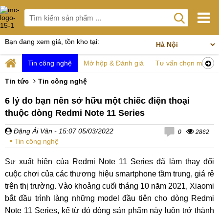
Bạn đang xem giá, tồn kho tại:
Tin công nghệ
Mở hộp & Đánh giá
Tư vấn chọn mua
Tin tức
Tin công nghệ
6 lý do bạn nên sở hữu một chiếc điện thoại
thuộc dòng Redmi Note 11 Series
Đặng Ái Vân
- 15:07 05/03/2022
0
2862
Tin công nghệ
Sự xuất hiện của Redmi Note 11 Series đã làm thay đổi
cuộc chơi của các thương hiệu smartphone tầm trung, giá rẻ
trên thị trường. Vào khoảng cuối tháng 10 năm 2021, Xiaomi
bắt đầu trình làng những model đầu tiên cho dòng Redmi
Note 11 Series, kể từ đó dòng sản phẩm này luôn trở thành