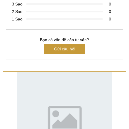
3 Sao
0
2 Sao
0
1 Sao
0
Bạn có vấn đề cần tư vấn?
Gửi câu hỏi