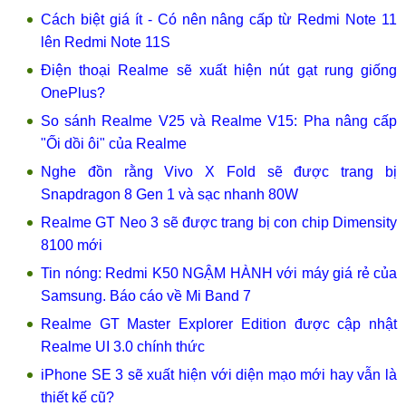
Cách biệt giá ít - Có nên nâng cấp từ Redmi Note 11
lên Redmi Note 11S
Điện thoại Realme sẽ xuất hiện nút gạt rung giống
OnePlus?
So sánh Realme V25 và Realme V15: Pha nâng cấp
"Ối dồi ôi" của Realme
Nghe đồn rằng Vivo X Fold sẽ được trang bị
Snapdragon 8 Gen 1 và sạc nhanh 80W
Realme GT Neo 3 sẽ được trang bị con chip Dimensity
8100 mới
Tin nóng: Redmi K50 NGẬM HÀNH với máy giá rẻ của
Samsung. Báo cáo về Mi Band 7
Realme GT Master Explorer Edition được cập nhật
Realme UI 3.0 chính thức
iPhone SE 3 sẽ xuất hiện với diện mạo mới hay vẫn là
thiết kế cũ?