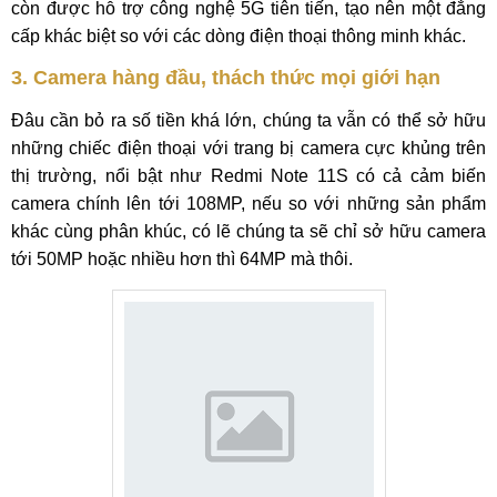
còn được hỗ trợ công nghệ 5G tiên tiến, tạo nên một đẳng
cấp khác biệt so với các dòng điện thoại thông minh khác.
3. Camera hàng đầu, thách thức mọi giới hạn
Đâu cần bỏ ra số tiền khá lớn, chúng ta vẫn có thể sở hữu
những chiếc điện thoại với trang bị camera cực khủng trên
thị trường, nổi bật như Redmi Note 11S có cả cảm biến
camera chính lên tới 108MP, nếu so với những sản phẩm
khác cùng phân khúc, có lẽ chúng ta sẽ chỉ sở hữu camera
tới 50MP hoặc nhiều hơn thì 64MP mà thôi.