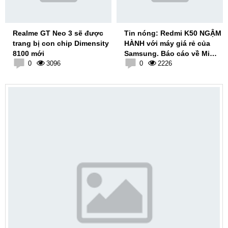
Realme GT Neo 3 sẽ được
Tin nóng: Redmi K50 NGẬM
trang bị con chip Dimensity
HÀNH với máy giá rẻ của
8100 mới
Samsung. Báo cáo về Mi
0
3096
Band 7
0
2226