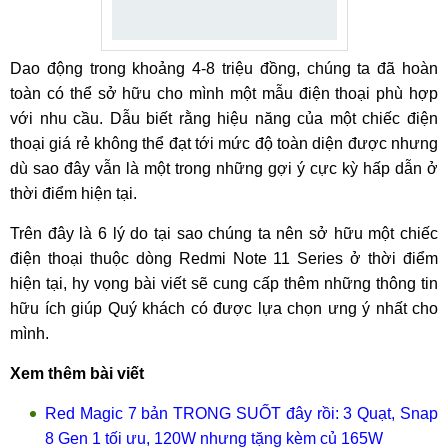
Dao động trong khoảng 4-8 triệu đồng, chúng ta đã hoàn
toàn có thể sở hữu cho mình một mẫu điện thoại phù hợp
với nhu cầu. Dẫu biết rằng hiệu năng của một chiếc điện
thoại giá rẻ không thể đạt tới mức độ toàn diện được nhưng
dù sao đây vẫn là một trong những gợi ý cực kỳ hấp dẫn ở
thời điểm hiện tại.
Trên đây là 6 lý do tại sao chúng ta nên sở hữu một chiếc
điện thoại thuộc dòng Redmi Note 11 Series ở thời điểm
hiện tại, hy vọng bài viết sẽ cung cấp thêm những thông tin
hữu ích giúp Quý khách có được lựa chọn ưng ý nhất cho
mình.
Xem thêm bài viết
Red Magic 7 bản TRONG SUỐT đây rồi: 3 Quạt, Snap
8 Gen 1 tối ưu, 120W nhưng tặng kèm củ 165W