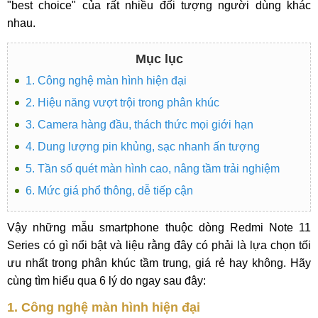
"best choice" của rất nhiều đối tượng người dùng khác
nhau.
Mục lục
1. Công nghệ màn hình hiện đại
2. Hiệu năng vượt trội trong phân khúc
3. Camera hàng đầu, thách thức mọi giới hạn
4. Dung lượng pin khủng, sạc nhanh ấn tượng
5. Tần số quét màn hình cao, nâng tầm trải nghiệm
6. Mức giá phổ thông, dễ tiếp cận
Vậy những mẫu smartphone thuộc dòng Redmi Note 11
Series có gì nổi bật và liệu rằng đây có phải là lựa chọn tối
ưu nhất trong phân khúc tầm trung, giá rẻ hay không. Hãy
cùng tìm hiểu qua 6 lý do ngay sau đây:
1. Công nghệ màn hình hiện đại