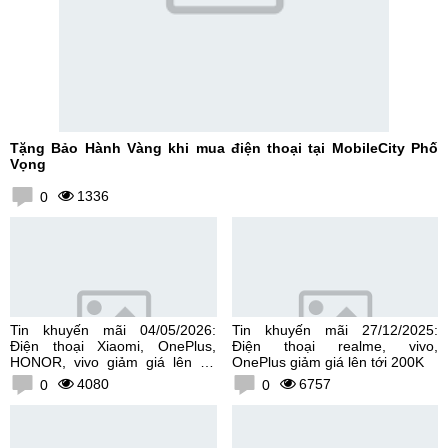
Tặng Bảo Hành Vàng khi mua điện thoại tại MobileCity Phố
Vọng
1336
0
Tin khuyến mãi 04/05/2026:
Tin khuyến mãi 27/12/2025:
Điện thoại Xiaomi, OnePlus,
Điện thoại realme, vivo,
HONOR, vivo giảm giá lên tới
OnePlus giảm giá lên tới 200K
300K
4080
6757
0
0