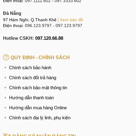
Điện thoại:
097.1111.602
-
097.3333.602
Đà Nẵng
97 Hàm Nghi, Q.Thanh Khê
Xem bản đồ
Điện thoại:
096.123.9797
-
097.123.9797
Hotline CSKH:
097.120.66.88
QUY ĐỊNH - CHÍNH SÁCH
Chính sách bảo hành
Chính sách đổi trả hàng
Chính sách bảo mật thông tin
Hướng dẫn thanh toán
Hướng dẫn mua hàng Online
Chính sách đại lý linh, phụ kiện