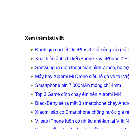
Xem thêm bài viết
Đánh giá chi tiết OnePlus 3: Có xứng với giá 
Xuất hiện ảnh chi tiết iPhone 7 và iPhone 7 P
Samsung ra điện thoại màn hình 7 inch, hỗ tr
Máy bay Xiaomi Mi Drone siêu rẻ đã về tới V
Smartphone pin 7.000mAh mỏng chỉ 4mm
Top 3 Game đỉnh chạy êm trên Xiaomi Mi4
BlackBerry sẽ ra mắt 3 smartphone chạy Andr
Xiaomi sắp có Smartphone chống nước giá r
Vì sao iPhone luôn có nhiều anti-fan tại Việt