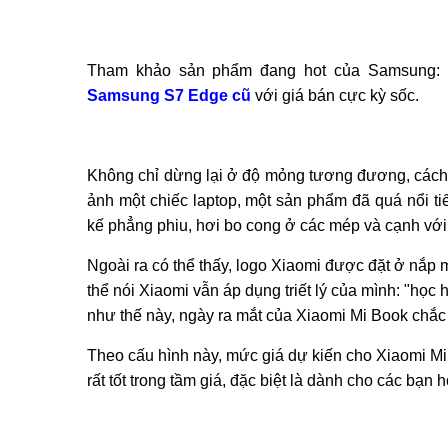
Tham khảo sản phẩm đang hot của Samsung:
Samsung S7 Edge cũ
với giá bán cực kỳ sốc.
Không chỉ dừng lại ở độ mỏng tương đương, cách 
ảnh một chiếc laptop, một sản phẩm đã quá nổi ti
kế phẳng phiu, hơi bo cong ở các mép và cạnh với
Ngoài ra có thể thấy, logo Xiaomi được đặt ở nắp 
thể nói Xiaomi vẫn áp dụng triết lý của mình: "học 
như thế này, ngày ra mắt của Xiaomi Mi Book chắ
Theo cấu hình này, mức giá dự kiến cho Xiaomi Mi B
rất tốt trong tầm giá, đặc biệt là dành cho các bạn 