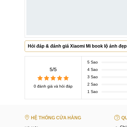
Hỏi đáp & đánh giá Xiaomi Mi book lộ ảnh đ
5 Sao
5/5
4 Sao
3 Sao
2 Sao
0 đánh giá và hỏi đáp
1 Sao
HỆ THỐNG CỬA HÀNG
QU