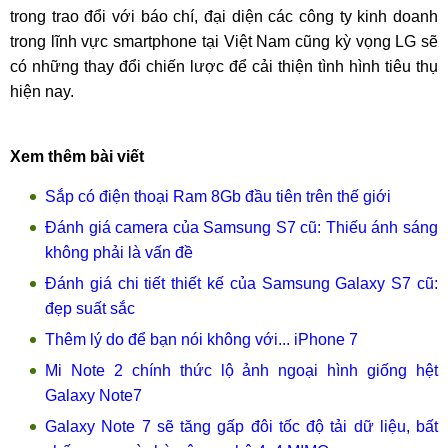
trong trao đổi với báo chí, đại diện các công ty kinh doanh
trong lĩnh vực smartphone tại Việt Nam cũng kỳ vọng LG sẽ
có những thay đổi chiến lược để cải thiện tình hình tiêu thụ
hiện nay.
Xem thêm bài viết
Sắp có điện thoại Ram 8Gb đầu tiên trên thế giới
Đánh giá camera của Samsung S7 cũ: Thiếu ánh sáng
không phải là vấn đề
Đánh giá chi tiết thiết kế của Samsung Galaxy S7 cũ:
đẹp suất sắc
Thêm lý do để bạn nói không với... iPhone 7
Mi Note 2 chính thức lộ ảnh ngoại hình giống hệt
Galaxy Note7
Galaxy Note 7 sẽ tăng gấp đôi tốc độ tải dữ liệu, bất