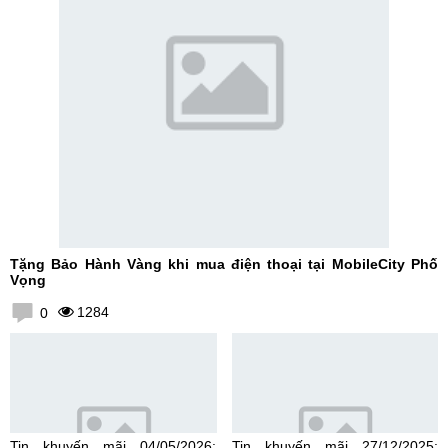
Tặng Bảo Hành Vàng khi mua điện thoại tại MobileCity Phố
Vọng
1284
0
Tin khuyến mãi 04/05/2026:
Tin khuyến mãi 27/12/2025: