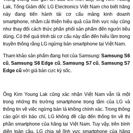
Lak, Tổng Giám đốc LG Electronics Việt Nam cho biết hãng
này đang tiến hành tái cơ cấu mảng kinh doanh
smartphone, nhằm cải thiện hiệu quả của lĩnh vực này cũng
như thay đổi cách thức phân phối sản phẩm đến người tiêu
dùng. Có thể quá trình tái cơ cấu này dẫn đến hiểu lầm trong
truyền thông rằng LG ngừng bán smartphone tại Việt Nam.
Tham khảo sản phẩm đang hot của Samsung:
Samsung S6
cũ
,
Samsung S6 Edge cũ
,
Samsung S7 cũ
,
Samsung S7
Edge cũ
với giá bán cực kỳ sốc.
Ông Kim Young Lak cũng xác nhận Việt Nam vẫn là một
trong những thị trường smartphone trọng tâm của LG và
thông tin về việc ngừng bán là không chính xác. Trong thông
cáo gửi tới báo chí, LG không đề cập đến thông tin về thị
phần smartphone của hãng tại Việt Nam. Tuy vậy, trên bình
diện toàn cầu, LG chia sẻ lĩnh vực smartphone của hãng