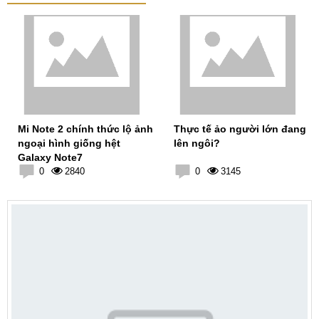
Mi Note 2 chính thức lộ ảnh
Thực tế ảo người lớn đang
ngoại hình giống hệt
lên ngôi?
Galaxy Note7
0
2840
0
3145