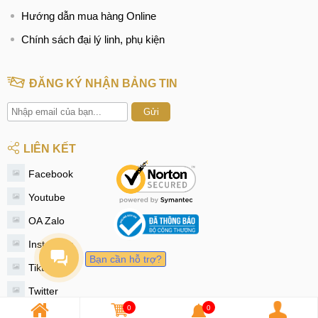
Hướng dẫn mua hàng Online
Chính sách đại lý linh, phụ kiện
ĐĂNG KÝ NHẬN BẢNG TIN
Gửi
LIÊN KẾT
Facebook
Youtube
OA Zalo
Instagram
Bạn cần hỗ trợ?
Tiktok
Twitter
0
0