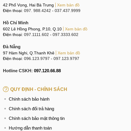
42 Phố Vọng, Hai Bà Trưng
Xem bản đồ
Điện thoại:
097. 988.4242
-
037.437.9999
Hồ Chí Minh
602 Lê Hồng Phong, P.10, Q.10
Xem bản đồ
Điện thoại:
097.1111.602
-
097.3333.602
Đà Nẵng
97 Hàm Nghi, Q.Thanh Khê
Xem bản đồ
Điện thoại:
096.123.9797
-
097.123.9797
Hotline CSKH:
097.120.66.88
QUY ĐỊNH - CHÍNH SÁCH
Chính sách bảo hành
Chính sách đổi trả hàng
Chính sách bảo mật thông tin
Hướng dẫn thanh toán