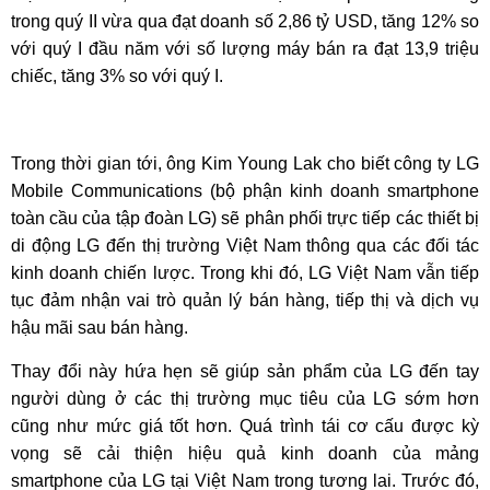
trong quý II vừa qua đạt doanh số 2,86 tỷ USD, tăng 12% so
với quý I đầu năm với số lượng máy bán ra đạt 13,9 triệu
chiếc, tăng 3% so với quý I. ​
Trong thời gian tới, ông Kim Young Lak cho biết công ty LG
Mobile Communications (bộ phận kinh doanh smartphone
toàn cầu của tập đoàn LG) sẽ phân phối trực tiếp các thiết bị
di động LG đến thị trường Việt Nam thông qua các đối tác
kinh doanh chiến lược. Trong khi đó, LG Việt Nam vẫn tiếp
tục đảm nhận vai trò quản lý bán hàng, tiếp thị và dịch vụ
hậu mãi sau bán hàng.
Thay đổi này hứa hẹn sẽ giúp sản phẩm của LG đến tay
người dùng ở các thị trường mục tiêu của LG sớm hơn
cũng như mức giá tốt hơn. Quá trình tái cơ cấu được kỳ
vọng sẽ cải thiện hiệu quả kinh doanh của mảng
smartphone của LG tại Việt Nam trong tương lai. Trước đó,