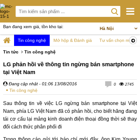
Bạn đang xem giá, tồn kho tại:
Tin công nghệ
Mở hộp & Đánh giá
Tư vấn chọn mua
Tin tức
Tin công nghệ
LG phản hồi về thông tin ngừng bán smartphone
tại Việt Nam
Đang cập nhật
- 01:06 13/08/2016
0
2745
Tin công nghệ
Sau thông tin về việc LG ngừng bán smartphone tại Việt
Nam, phía LG Việt Nam đã có phản hồi, cho biết hãng đang
tái cơ cấu lại mảng kinh doanh điện thoại đồng thời sẽ thay
đổi cách thức phân phối đi
Trong thông cáo gửi tới báo chí mới đây, ông Kim Young