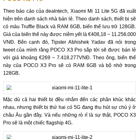
Theo báo cáo của dealntech, Xiaomi Mi 11 Lite 5G đã xuất
hiện trên danh sách nhà bán lẻ. Theo danh sách, thiết bị sẽ
có màu Truffle Black và RAM 6GB, biến thể lưu trữ 128GB.
Giá của biến thể này được niêm yết là €408,18 ~ 11.256.000
VNĐ. Bên cạnh đó, Tipster Abhishek Yadav đã nói trong
tweet của mình rằng POCO X3 Pro sắp tới sẽ được bán lẻ
với giá khoảng €269 ~ 7.418.277VNĐ. Theo ông, biến thể
này của POCO X3 Pro sẽ có RAM 6GB và bộ nhớ trong
128GB.
Mặc dù cả hai thiết bị đều nhắm đến các phân khúc khác
nhau, nhưng thiết bị thứ hai có 5G đang thu hút sự chú ý ở
châu Âu gần đây. Và nếu những rò rỉ là sự thật, POCO X3
Pro sẽ là một chiếc flagship 4G.