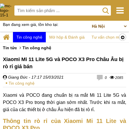
Bạn đang xem giá, tồn kho tại:
Tin công nghệ
Mở hộp & Đánh giá
Tư vấn chọn mua
Tin tức
Tin công nghệ
Xiaomi Mi 11 Lite 5G và POCO X3 Pro Châu Âu bị
rò rỉ giá bán
Giang Đức
- 17:17 15/03/2021
0
2085
Tin công nghệ
Xiaomi và POCO đang chuẩn bị ra mắt Mi 11 Lite 5G và
POCO X3 Pro trong thời gian sớm nhất. Trước khi ra mắt,
giá của các thiết bị ở châu Âu hiện đã bị rò rỉ.
Thông tin rò rỉ của Xiaomi Mi 11 Lite và
POCO X3 Pro