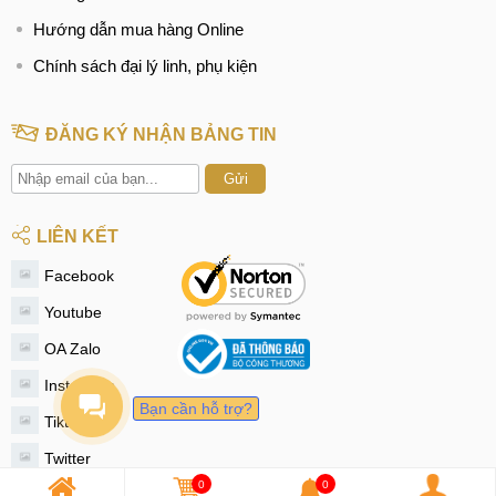
Hướng dẫn mua hàng Online
Chính sách đại lý linh, phụ kiện
ĐĂNG KÝ NHẬN BẢNG TIN
Gửi
LIÊN KẾT
Facebook
Youtube
OA Zalo
Instagram
Bạn cần hỗ trợ?
Tiktok
Twitter
0
0