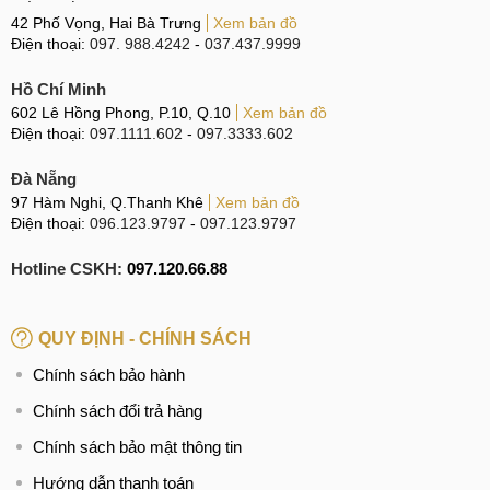
42 Phố Vọng, Hai Bà Trưng
Xem bản đồ
Điện thoại:
097. 988.4242
-
037.437.9999
Hồ Chí Minh
602 Lê Hồng Phong, P.10, Q.10
Xem bản đồ
Điện thoại:
097.1111.602
-
097.3333.602
Đà Nẵng
97 Hàm Nghi, Q.Thanh Khê
Xem bản đồ
Điện thoại:
096.123.9797
-
097.123.9797
Hotline CSKH:
097.120.66.88
QUY ĐỊNH - CHÍNH SÁCH
Chính sách bảo hành
Chính sách đổi trả hàng
Chính sách bảo mật thông tin
Hướng dẫn thanh toán