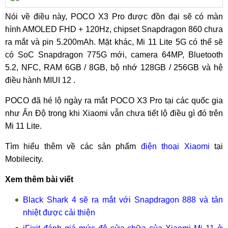
Nói về điều này, POCO X3 Pro được đồn đại sẽ có màn
hình AMOLED FHD + 120Hz, chipset Snapdragon 860 chưa
ra mắt và pin 5.200mAh. Mặt khác, Mi 11 Lite 5G có thể sẽ
có SoC Snapdragon 775G mới, camera 64MP, Bluetooth
5.2, NFC, RAM 6GB / 8GB, bộ nhớ 128GB / 256GB và hệ
điều hành MIUI 12 .
POCO đã hé lộ ngày ra mắt POCO X3 Pro tại các quốc gia
như Ấn Độ trong khi Xiaomi vẫn chưa tiết lộ điều gì đó trên
Mi 11 Lite.
Tìm hiểu thêm về các sản phẩm
điện thoại Xiaomi
tại
Mobilecity.
Xem thêm bài viết
Black Shark 4 sẽ ra mắt với Snapdragon 888 và tản
nhiệt được cải thiện