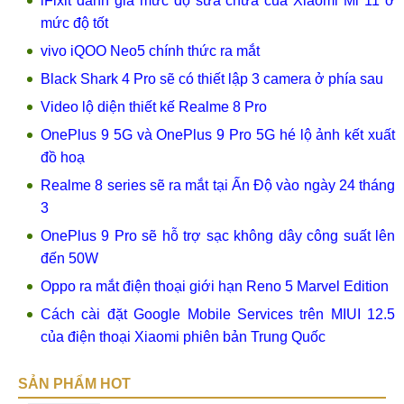
iFixit đánh giá mức độ sửa chữa của Xiaomi Mi 11 ở
mức độ tốt
vivo iQOO Neo5 chính thức ra mắt
Black Shark 4 Pro sẽ có thiết lập 3 camera ở phía sau
Video lộ diện thiết kế Realme 8 Pro
OnePlus 9 5G và OnePlus 9 Pro 5G hé lộ ảnh kết xuất
đồ hoạ
Realme 8 series sẽ ra mắt tại Ấn Độ vào ngày 24 tháng
3
OnePlus 9 Pro sẽ hỗ trợ sạc không dây công suất lên
đến 50W
Oppo ra mắt điện thoại giới hạn Reno 5 Marvel Edition
Cách cài đặt Google Mobile Services trên MIUI 12.5
của điện thoại Xiaomi phiên bản Trung Quốc
SẢN PHẨM HOT