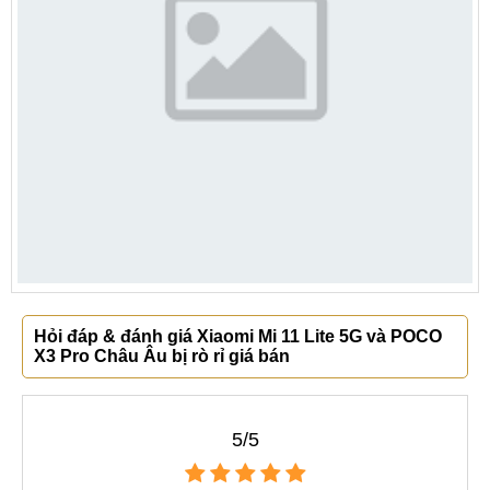
Hỏi đáp & đánh giá Xiaomi Mi 11 Lite 5G và POCO
X3 Pro Châu Âu bị rò rỉ giá bán
5/5