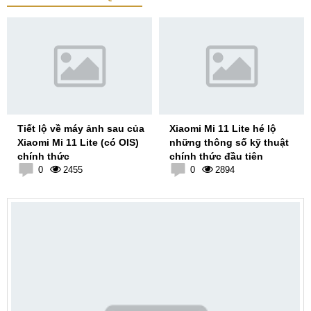
Tiết lộ về máy ảnh sau của
Xiaomi Mi 11 Lite hé lộ
Xiaomi Mi 11 Lite (có OIS)
những thông số kỹ thuật
chính thức
chính thức đầu tiên
0
2455
0
2894