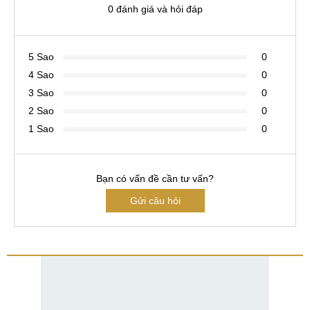
0 đánh giá và hỏi đáp
5 Sao
0
4 Sao
0
3 Sao
0
2 Sao
0
1 Sao
0
Bạn có vấn đề cần tư vấn?
Gửi câu hỏi