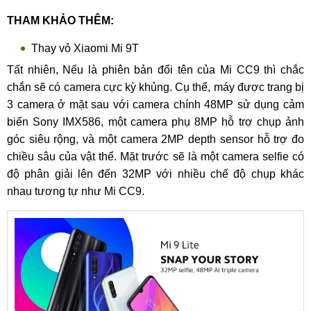
THAM KHẢO THÊM:
Thay vỏ Xiaomi Mi 9T
Tất nhiên, Nếu là phiên bản đổi tên của Mi CC9 thì chắc
chắn sẽ có camera cực kỳ khủng. Cụ thể, máy được trang bị
3 camera ở mặt sau với camera chính 48MP sử dụng cảm
biến Sony IMX586, một camera phụ 8MP hỗ trợ chụp ảnh
góc siêu rộng, và một camera 2MP depth sensor hỗ trợ đo
chiều sâu của vật thể. Mặt trước sẽ là một camera selfie có
độ phân giải lên đến 32MP với nhiều chế độ chụp khác
nhau tương tự như Mi CC9.