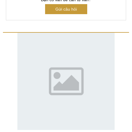
Gửi câu hỏi