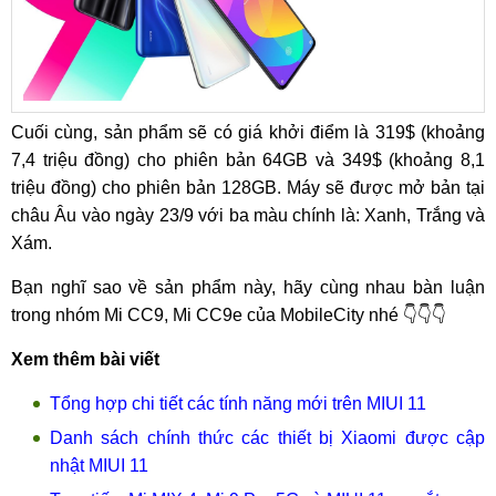
Cuối cùng, sản phẩm sẽ có giá khởi điểm là 319$ (khoảng
7,4 triệu đồng) cho phiên bản 64GB và 349$ (khoảng 8,1
triệu đồng) cho phiên bản 128GB. Máy sẽ được mở bản tại
châu Âu vào ngày 23/9 với ba màu chính là: Xanh, Trắng và
Xám.
Bạn nghĩ sao về sản phẩm này, hãy cùng nhau bàn luận
trong nhóm Mi CC9, Mi CC9e của MobileCity nhé 👇👇👇
Xem thêm bài viết
Tổng hợp chi tiết các tính năng mới trên MIUI 11
Danh sách chính thức các thiết bị Xiaomi được cập
nhật MIUI 11