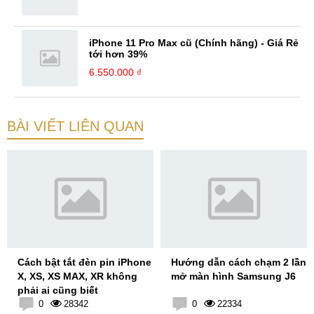
iPhone 11 Pro Max cũ (Chính hãng) - Giá Rẻ
tới hơn 39%
6.550.000 ₫
BÀI VIẾT LIÊN QUAN
Cách bật tắt đèn pin iPhone
Hướng dẫn cách chạm 2 lần
X, XS, XS MAX, XR không
mở màn hình Samsung J6
phải ai cũng biết
0
28342
0
22334