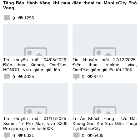
Tặng Bảo Hành Vàng khi mua điện thoại tại MobileCity Phố
Vọng
1296
0
Tin khuyến mãi 04/05/2026:
Tin khuyến mãi 27/12/2025:
Điện thoại Xiaomi, OnePlus,
Điện thoại realme, vivo,
HONOR, vivo giảm giá lên tới
OnePlus giảm giá lên tới 200K
300K
4025
6727
0
0
Tin khuyến mãi 01/11/2025:
Tri Ân Khách Hàng - Ưu Đãi
Xiaomi 17 Pro Max, vivo X300
Khủng Sau Khi Sửa Điện Thoại
Pro giảm giá lên tới 500K
Tại MobileCity
8321
6435
0
0