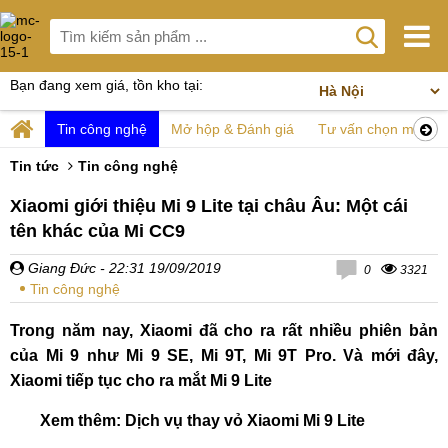
Bạn đang xem giá, tồn kho tại:
Tin công nghệ
Mở hộp & Đánh giá
Tư vấn chọn mua
Tin tức
Tin công nghệ
Xiaomi giới thiệu Mi 9 Lite tại châu Âu: Một cái
tên khác của Mi CC9
Giang Đức
- 22:31 19/09/2019
0
3321
Tin công nghệ
Trong năm nay, Xiaomi đã cho ra rất nhiều phiên bản
của Mi 9 như Mi 9 SE, Mi 9T, Mi 9T Pro. Và mới đây,
Xiaomi tiếp tục cho ra mắt Mi 9 Lite
Xem thêm: Dịch vụ thay vỏ Xiaomi Mi 9 Lite