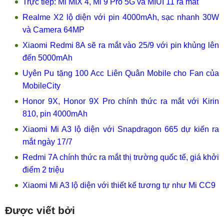
Trực tiếp: Mi MIX 4, Mi 9 Pro 5G và MIUI 11 ra mắt
Realme X2 lộ diện với pin 4000mAh, sạc nhanh 30W
và Camera 64MP
Xiaomi Redmi 8A sẽ ra mắt vào 25/9 với pin khủng lên
đến 5000mAh
Uyên Pu tặng 100 Acc Liên Quân Mobile cho Fan của
MobileCity
Honor 9X, Honor 9X Pro chính thức ra mắt với Kirin
810, pin 4000mAh
Xiaomi Mi A3 lộ diện với Snapdragon 665 dự kiến ra
mắt ngày 17/7
Redmi 7A chính thức ra mắt thị trường quốc tế, giá khởi
điểm 2 triệu
Xiaomi Mi A3 lộ diện với thiết kế tương tự như Mi CC9
Được viết bởi