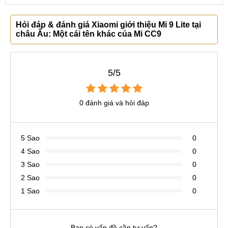
Hỏi đáp & đánh giá Xiaomi giới thiệu Mi 9 Lite tại
châu Âu: Một cái tên khác của Mi CC9
5/5
0 đánh giá và hỏi đáp
5 Sao
0
4 Sao
0
3 Sao
0
2 Sao
0
1 Sao
0
Bạn có vấn đề cần tư vấn?