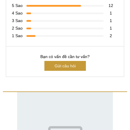
5 Sao
12
4 Sao
1
3 Sao
1
2 Sao
1
1 Sao
2
Bạn có vấn đề cần tư vấn?
Gửi câu hỏi