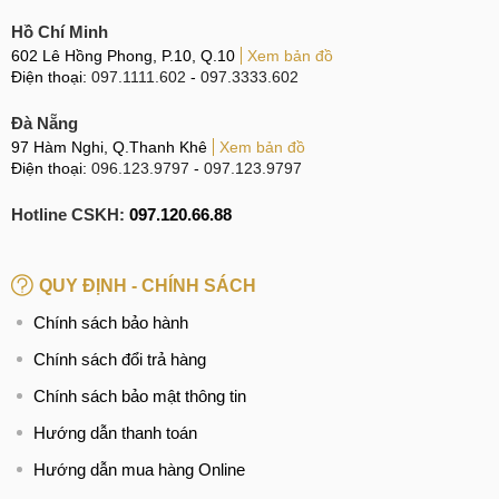
Hồ Chí Minh
602 Lê Hồng Phong, P.10, Q.10
Xem bản đồ
Điện thoại:
097.1111.602
-
097.3333.602
Đà Nẵng
97 Hàm Nghi, Q.Thanh Khê
Xem bản đồ
Điện thoại:
096.123.9797
-
097.123.9797
Hotline CSKH:
097.120.66.88
QUY ĐỊNH - CHÍNH SÁCH
Chính sách bảo hành
Chính sách đổi trả hàng
Chính sách bảo mật thông tin
Hướng dẫn thanh toán
Hướng dẫn mua hàng Online