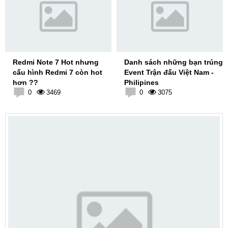
Redmi Note 7 Hot nhưng
Danh sách những bạn trúng
cấu hình Redmi 7 còn hot
Event Trận đấu Việt Nam -
hơn ??
Philipines
0
3469
0
3075