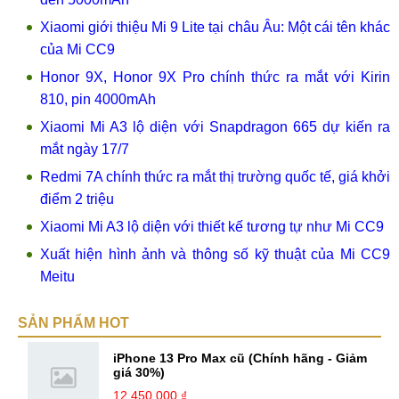
Xiaomi giới thiệu Mi 9 Lite tại châu Âu: Một cái tên khác
của Mi CC9
Honor 9X, Honor 9X Pro chính thức ra mắt với Kirin
810, pin 4000mAh
Xiaomi Mi A3 lộ diện với Snapdragon 665 dự kiến ra
mắt ngày 17/7
Redmi 7A chính thức ra mắt thị trường quốc tế, giá khởi
điểm 2 triệu
Xiaomi Mi A3 lộ diện với thiết kế tương tự như Mi CC9
Xuất hiện hình ảnh và thông số kỹ thuật của Mi CC9
Meitu
SẢN PHẨM HOT
iPhone 13 Pro Max cũ (Chính hãng - Giảm
giá 30%)
12.450.000 ₫