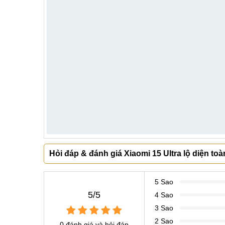
Hỏi đáp & đánh giá Xiaomi 15 Ultra lộ diện to
5 Sao
5/5
4 Sao
3 Sao
2 Sao
0 đánh giá và hỏi đáp