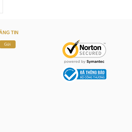
ẢNG TIN
Gửi