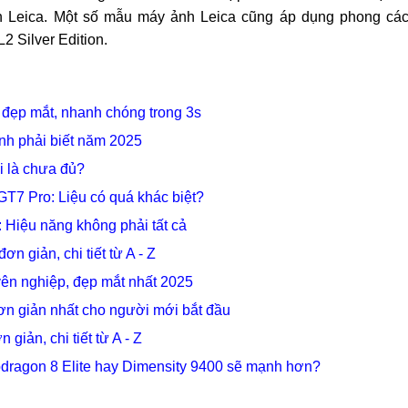
nh Leica. Một số mẫu máy ảnh Leica cũng áp dụng phong cá
2 Silver Edition.
 đẹp mắt, nhanh chóng trong 3s
ịnh phải biết năm 2025
i là chưa đủ?
7 Pro: Liệu có quá khác biệt?
Hiệu năng không phải tất cả
n giản, chi tiết từ A - Z
ên nghiệp, đẹp mắt nhất 2025
đơn giản nhất cho người mới bắt đầu
iản, chi tiết từ A - Z
dragon 8 Elite hay Dimensity 9400 sẽ mạnh hơn?