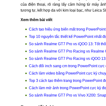
của điện thoại, rõ ràng lấy cảm hứng từ máy ả
tương tự, kết hợp da với kim loại bạc, như Leica SL
Xem thêm bài viết
Cách tạo hiệu ứng biến mất trong PowerPoint
Top 10 nguyên tắc thiết kế PowerPoint nhất đ
So sánh Realme GT7 Pro vs iQOO 13: Tốt thô
So sánh Realme GT7 Pro Racing vs Realme GT
So sánh Realme GT7 Pro Racing vs iQOO 13: 
Cách đổi inch sang cm trong PowerPoint cực đơ
Cách làm video bằng PowerPoint cực kỳ chuy
Top 3 cách tạo thêm trang trong PowerPoint 
Cách làm mờ ảnh trong PowerPoint cực kỳ đơn g
So sánh Realme GT7 Pro vs Vivo X200: Snap