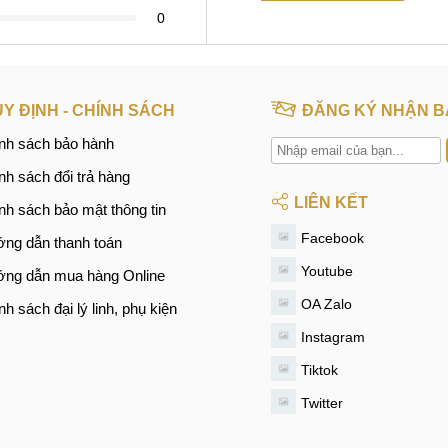
0
Y ĐỊNH - CHÍNH SÁCH
ĐĂNG KÝ NHẬN B
nh sách bảo hành
nh sách đổi trả hàng
LIÊN KẾT
nh sách bảo mật thông tin
Facebook
ng dẫn thanh toán
Youtube
ng dẫn mua hàng Online
OA Zalo
nh sách đại lý linh, phụ kiện
Instagram
Tiktok
Twitter