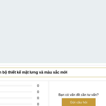
àn bộ thiết kế mặt lưng và màu sắc mới
0
0
Bạn có vấn đề cần tư vấn?
0
Gửi câu hỏi
0