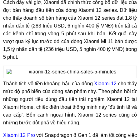
Cách đây vài giờ, Xiaomi đã chính thức công bố dữ liệu của
đợt bán hàng đầu tiên của dòng Xiaomi 12 series. Dữ liệu
cho thấy doanh số bán hàng của Xiaomi 12 series đạt 1,8 tỷ
nhân dân tệ (283 triệu USD, 6 nghìn 400 tỷ VNĐ) trên tất cả
các kênh chỉ trong vòng 5 phút sau khi bán. Kết quả này
vượt qua kỷ lục trước đó của dòng Xiaomi Mi 11 bán được
1,5 tỷ nhân dân tệ (236 triệu USD, 5 nghìn 400 tỷ VNĐ) trong
5 phút.
Thành tích vô tiền khoáng hậu của dòng
Xiaomi 12
cho thấy
mức độ phổ biến của dòng sản phẩm này. Theo phản hồi từ
những người tiêu dùng đầu tiên trải nghiệm Xiaomi 12 tại
Xiaomi Home, chiếc điện thoại thông minh này “đủ tinh tế và
cao cấp”. Bên cạnh ngoại hình, Xiaomi 12 series cũng có
những bước đột phá về hiệu năng.
Xiaomi 12 Pro
với Snapdragon 8 Gen 1 đã làm tốt công việc