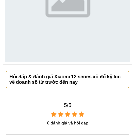
Hỏi đáp & đánh giá Xiaomi 12 series xô đổ kỷ lục
về doanh số từ trước đến nay
5/5
0 đánh giá và hỏi đáp