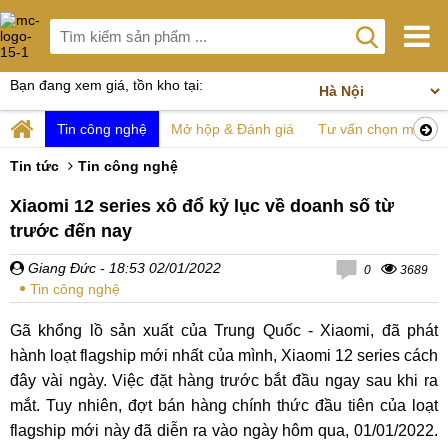
Bạn đang xem giá, tồn kho tại:
Tin công nghệ
Mở hộp & Đánh giá
Tư vấn chọn mua
Tin tức
Tin công nghệ
Xiaomi 12 series xô đổ kỷ lục về doanh số từ
trước đến nay
Giang Đức
- 18:53 02/01/2022
0
3689
Tin công nghệ
Gã khổng lồ sản xuất của Trung Quốc - Xiaomi, đã phát
hành loạt flagship mới nhất của mình, Xiaomi 12 series cách
đây vài ngày. Việc đặt hàng trước bắt đầu ngay sau khi ra
mắt. Tuy nhiên, đợt bán hàng chính thức đầu tiên của loạt
flagship mới này đã diễn ra vào ngày hôm qua, 01/01/2022.