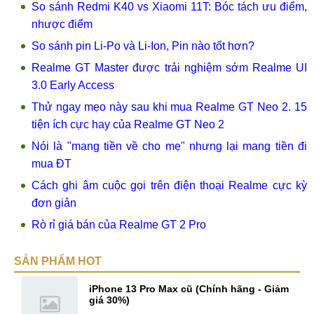
So sánh Redmi K40 vs Xiaomi 11T: Bóc tách ưu điểm,
nhược điểm
So sánh pin Li-Po và Li-Ion, Pin nào tốt hơn?
Realme GT Master được trải nghiệm sớm Realme UI
3.0 Early Access
Thử ngay mẹo này sau khi mua Realme GT Neo 2. 15
tiện ích cực hay của Realme GT Neo 2
Nói là "mang tiền về cho mẹ" nhưng lại mang tiền đi
mua ĐT
Cách ghi âm cuộc gọi trên điện thoại Realme cực kỳ
đơn giản
Rò rỉ giá bán của Realme GT 2 Pro
SẢN PHẨM HOT
iPhone 13 Pro Max cũ (Chính hãng - Giảm
giá 30%)