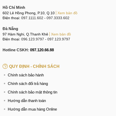
Hồ Chí Minh
602 Lê Hồng Phong, P.10, Q.10
Xem bản đồ
Điện thoại:
097.1111.602
-
097.3333.602
Đà Nẵng
97 Hàm Nghi, Q.Thanh Khê
Xem bản đồ
Điện thoại:
096.123.9797
-
097.123.9797
Hotline CSKH:
097.120.66.88
QUY ĐỊNH - CHÍNH SÁCH
Chính sách bảo hành
Chính sách đổi trả hàng
Chính sách bảo mật thông tin
Hướng dẫn thanh toán
Hướng dẫn mua hàng Online