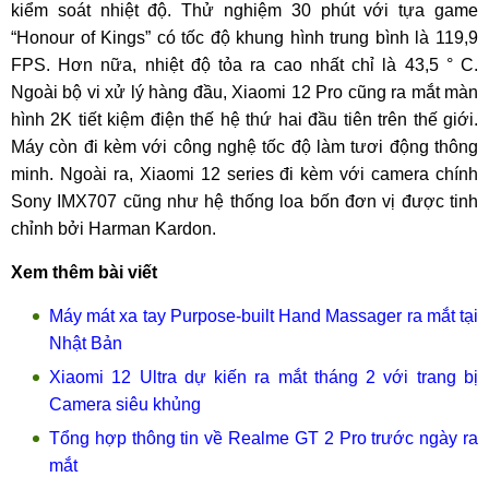
kiểm soát nhiệt độ. Thử nghiệm 30 phút với tựa game
“Honour of Kings” có tốc độ khung hình trung bình là 119,9
FPS. Hơn nữa, nhiệt độ tỏa ra cao nhất chỉ là 43,5 ° C.
Ngoài bộ vi xử lý hàng đầu, Xiaomi 12 Pro cũng ra mắt màn
hình 2K tiết kiệm điện thế hệ thứ hai đầu tiên trên thế giới.
Máy còn đi kèm với công nghệ tốc độ làm tươi động thông
minh. Ngoài ra, Xiaomi 12 series đi kèm với camera chính
Sony IMX707 cũng như hệ thống loa bốn đơn vị được tinh
chỉnh bởi Harman Kardon.
Xem thêm bài viết
Máy mát xa tay Purpose-built Hand Massager ra mắt tại
Nhật Bản
Xiaomi 12 Ultra dự kiến ra mắt tháng 2 với trang bị
Camera siêu khủng
Tổng hợp thông tin về Realme GT 2 Pro trước ngày ra
mắt