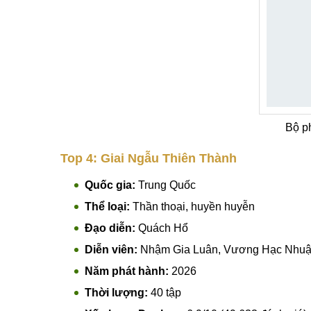
Bộ p
Top 4: Giai Ngẫu Thiên Thành
Quốc gia:
Trung Quốc
Thể loại:
Thần thoại, huyền huyễn
Đạo diễn:
Quách Hổ
Diễn viên:
Nhậm Gia Luân, Vương Hạc Nhuận
Năm phát hành:
2026
Thời lượng:
40 tập