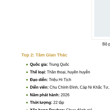
Bộ 
Top 2: Tâm Gian Thác
Quốc gia:
Trung Quốc
Thể loại:
Thần thoại, huyền huyễn
Đạo diễn:
Triệu Hi Tịch
Diễn viên:
Chu Chính Đình, Cáp Ni Khắc Tư,
Năm phát hành:
2026
Thời lượng:
22 tập