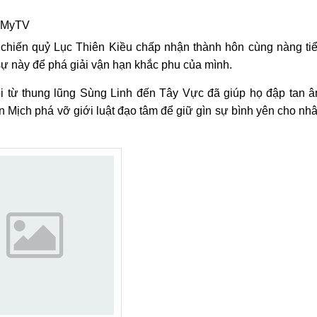
, MyTV
 chiến quỷ Lục Thiên Kiều chấp nhận thành hôn cùng nàng ti
 này để phá giải vận hạn khắc phu của mình.
ôi từ thung lũng Sùng Linh đến Tây Vực đã giúp họ đập tan 
n Mịch phá vỡ giới luật đạo tâm để giữ gìn sự bình yên cho nh