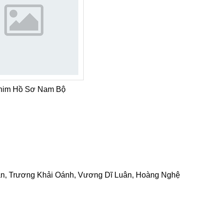
him Hồ Sơ Nam Bộ
, Trương Khải Oánh, Vương Dĩ Luân, Hoàng Nghệ