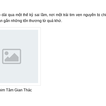
ài qua một thế kỷ sai lầm, nơi một trái tim vẹn nguyên bị ch
àn gắn những tổn thương từ quá khứ.
him Tâm Gian Thác