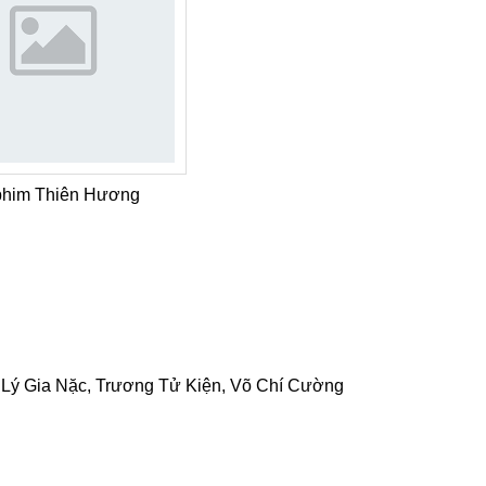
phim Thiên Hương
 Lý Gia Nặc, Trương Tử Kiện, Võ Chí Cường