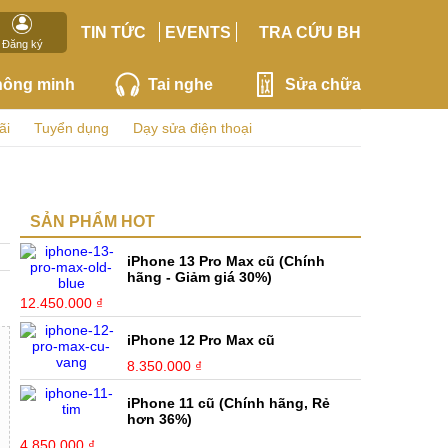
TIN TỨC
EVENTS
TRA CỨU BH
Đăng ký
hông minh
Tai nghe
Sửa chữa
ãi
Tuyển dụng
Dạy sửa điện thoại
SẢN PHẨM HOT
iPhone 13 Pro Max cũ (Chính
hãng - Giảm giá 30%)
12.450.000 ₫
iPhone 12 Pro Max cũ
8.350.000 ₫
iPhone 11 cũ (Chính hãng, Rẻ
hơn 36%)
4.850.000 ₫