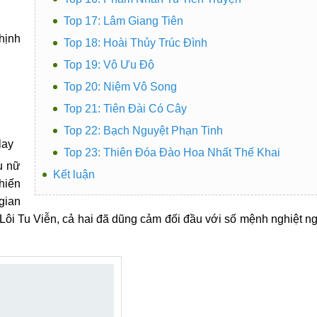
Top 17: Lâm Giang Tiên
hịnh
Top 18: Hoài Thủy Trúc Đình
Top 19: Vô Ưu Độ
Top 20: Niệm Vô Song
Top 21: Tiên Đài Có Cây
Top 22: Bạch Nguyệt Phạn Tinh
lay
Top 23: Thiên Đóa Đào Hoa Nhất Thế Khai
u nữ
Kết luận
hiến
 gian
 Lôi Tu Viễn, cả hai đã dũng cảm đối đầu với số mệnh nghiệt n