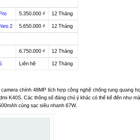
Pro
5.350.000 ₫
12 Tháng
Neo 2
5.650.000 ₫
12 Tháng
6.750.000 ₫
12 Tháng
G
Liên hệ
12 Tháng
với camera chính 48MP tích hợp công nghệ chống rung quang h
edmi K40S. Các thông số đáng chú ý khác có thể kể đến như m
.500mAh cùng sạc siêu nhanh 67W.