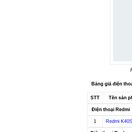
Bảng giá điện tho
STT
Tên sản 
Điện thoại Redmi
1
Redmi K40