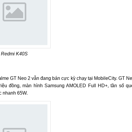
Redmi K40S
alme GT Neo 2 vẫn đang bán cực kỳ chạy tại MobileCity. GT N
triệu đồng, màn hình Samsung AMOLED Full HD+, tần số qu
ạc nhanh 65W.