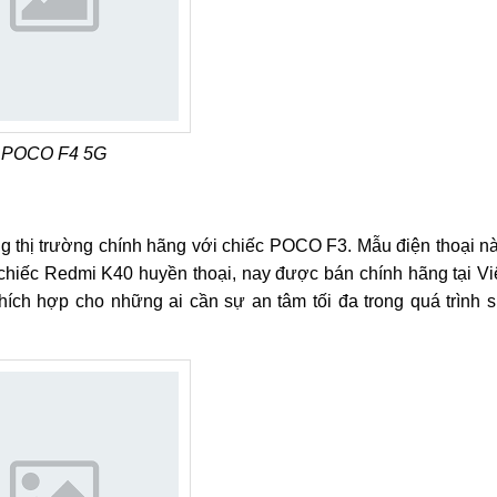
POCO F4 5G
ng thị trường chính hãng với chiếc POCO F3. Mẫu điện thoại n
 chiếc Redmi K40 huyền thoại, nay được bán chính hãng tại Vi
ích hợp cho những ai cần sự an tâm tối đa trong quá trình 