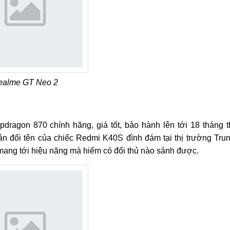
ealme GT Neo 2
ragon 870 chính hãng, giá tốt, bảo hành lên tới 18 tháng t
 đổi tên của chiếc Redmi K40S đình đám tại thị trường Tru
ang tới hiệu năng mà hiếm có đối thủ nào sánh được.