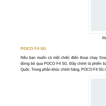
R
POCO F4 5G
Nếu bạn muốn có một chiếc điện thoại chạy Snapd
đừng bỏ qua POCO F4 5G. Đây chính là phiên bản
Quốc. Trong phân khúc chính hãng, POCO F4 5G m