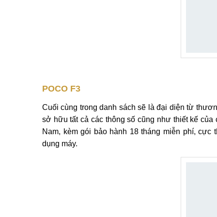
POCO F3
Cuối cùng trong danh sách sẽ là đại diện từ thươ
sở hữu tất cả các thông số cũng như thiết kế của
Nam, kèm gói bảo hành 18 tháng miễn phí, cực th
dụng máy.