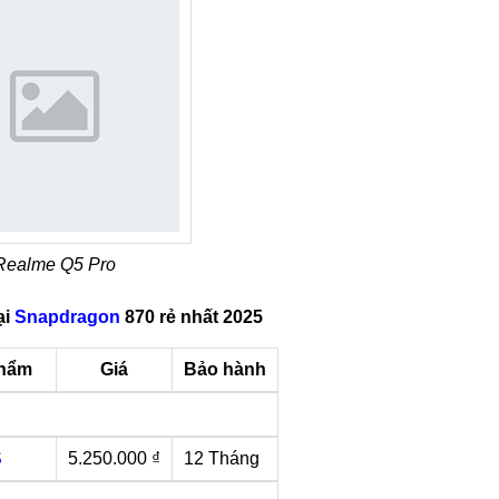
Realme Q5 Pro
ại
Snapdragon
870 rẻ nhất 2025
phẩm
Giá
Bảo hành
S
5.250.000 ₫
12 Tháng