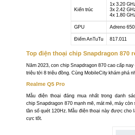
1x 3.20 GH
Kiến trúc
3x 2.42 GH
4x 1.80 GH
GPU
Adreno 650
Điểm AnTuTu
817.011
Top điện thoại chip Snapdragon 870 r
Năm 2023, con chip Snapdragon 870 cao cấp nay đã
triệu tới 8 triệu đồng. Cùng MobileCity khám phá n
Realme Q5 Pro
Mẫu điện thoại đáng mua nhất trong danh sá
chip Snapdragon 870 mạnh mẽ, mát mẻ, máy còn
tần số quét 120Hz. Mẫu điện thoại này được cho là
cực tốt.