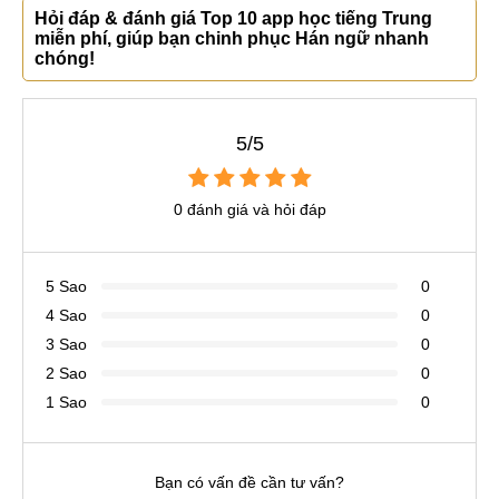
Hỏi đáp & đánh giá Top 10 app học tiếng Trung
miễn phí, giúp bạn chinh phục Hán ngữ nhanh
chóng!
5/5
0 đánh giá và hỏi đáp
5 Sao
0
4 Sao
0
3 Sao
0
2 Sao
0
1 Sao
0
Bạn có vấn đề cần tư vấn?