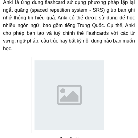
Anki là ứng dụng flashcard sử dụng phương pháp lặp lại
ngắt quãng (spaced repetition system - SRS) giúp bạn ghi
nhớ thông tin hiệu quả. Anki có thể được sử dụng để học
nhiều ngôn ngữ, bao gồm tiếng Trung Quốc. Cụ thể, Anki
cho phép bạn tạo và tuỳ chỉnh thẻ flashcards với các từ
vựng, ngữ pháp, câu trúc hay bất kỳ nội dung nào bạn muốn
học.