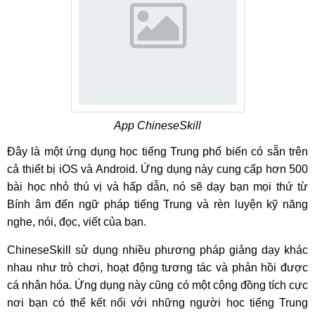
App ChineseSkill
Đây là một ứng dụng học tiếng Trung phổ biến có sẵn trên
cả thiết bị iOS và Android. Ứng dụng này cung cấp hơn 500
bài học nhỏ thú vị và hấp dẫn, nó sẽ dạy bạn mọi thứ từ
Bính âm đến ngữ pháp tiếng Trung và rèn luyện kỹ năng
nghe, nói, đọc, viết của bạn.
ChineseSkill sử dụng nhiều phương pháp giảng dạy khác
nhau như trò chơi, hoạt động tương tác và phản hồi được
cá nhân hóa. Ứng dụng này cũng có một cộng đồng tích cực
nơi bạn có thể kết nối với những người học tiếng Trung