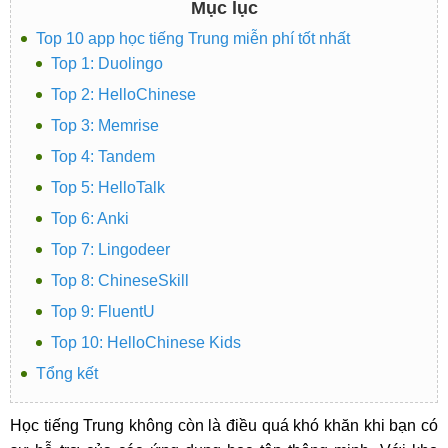
Mục lục
Top 10 app học tiếng Trung miễn phí tốt nhất
Top 1: Duolingo
Top 2: HelloChinese
Top 3: Memrise
Top 4: Tandem
Top 5: HelloTalk
Top 6: Anki
Top 7: Lingodeer
Top 8: ChineseSkill
Top 9: FluentU
Top 10: HelloChinese Kids
Tổng kết
Học tiếng Trung không còn là điều quá khó khăn khi bạn có