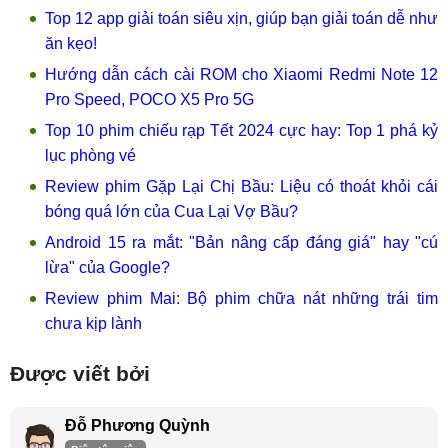
Top 12 app giải toán siêu xịn, giúp bạn giải toán dễ như
ăn kẹo!
Hướng dẫn cách cài ROM cho Xiaomi Redmi Note 12
Pro Speed, POCO X5 Pro 5G
Top 10 phim chiếu rạp Tết 2024 cực hay: Top 1 phá kỷ
lục phòng vé
Review phim Gặp Lại Chị Bầu: Liệu có thoát khỏi cái
bóng quá lớn của Cua Lại Vợ Bầu?
Android 15 ra mắt: "Bản nâng cấp đáng giá" hay "cú
lừa" của Google?
Review phim Mai: Bộ phim chữa nát những trái tim
chưa kịp lành
Được viết bởi
Đỗ Phương Quỳnh