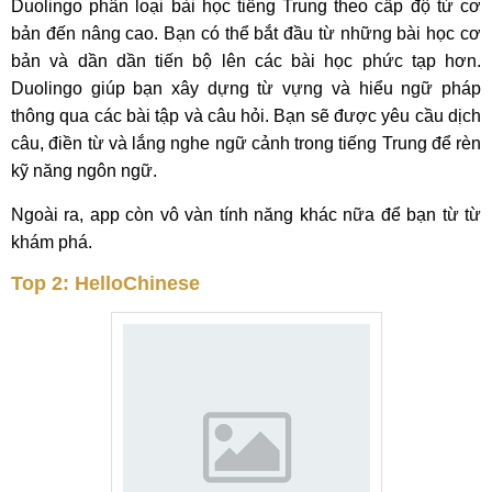
Duolingo phân loại bài học tiếng Trung theo cấp độ từ cơ
bản đến nâng cao. Bạn có thể bắt đầu từ những bài học cơ
bản và dần dần tiến bộ lên các bài học phức tạp hơn.
Duolingo giúp bạn xây dựng từ vựng và hiểu ngữ pháp
thông qua các bài tập và câu hỏi. Bạn sẽ được yêu cầu dịch
câu, điền từ và lắng nghe ngữ cảnh trong tiếng Trung để rèn
kỹ năng ngôn ngữ.
Ngoài ra, app còn vô vàn tính năng khác nữa để bạn từ từ
khám phá.
Top 2: HelloChinese