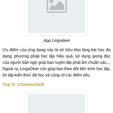
App Lingodeer
Ưu điểm của ứng dụng này là sở hữu kho tàng bài học đa
dạng, phương pháp học tập hiệu quả, sử dụng giọng đọc
của người bản ngữ giúp bạn luyện tập phát âm chuẩn xác,...
Ngoài ra, LingoDeer còn giúp bạn theo dõi tiến trình học tập,
ôn tập kiến thức đã học và củng cố các điểm yếu.
Top 8: ChineseSkill