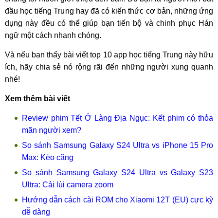
đầu học tiếng Trung hay đã có kiến thức cơ bản, những ứng
dụng này đều có thể giúp bạn tiến bộ và chinh phục Hán
ngữ một cách nhanh chóng.
Và nếu bạn thấy bài viết top 10 app học tiếng Trung này hữu
ích, hãy chia sẻ nó rộng rãi đến những người xung quanh
nhé!
Xem thêm bài viết
Review phim Tết Ở Làng Địa Ngục: Kết phim có thỏa
mãn người xem?
So sánh Samsung Galaxy S24 Ultra vs iPhone 15 Pro
Max: Kèo căng
So sánh Samsung Galaxy S24 Ultra vs Galaxy S23
Ultra: Cải lùi camera zoom
Hướng dẫn cách cài ROM cho Xiaomi 12T (EU) cực kỳ
dễ dàng