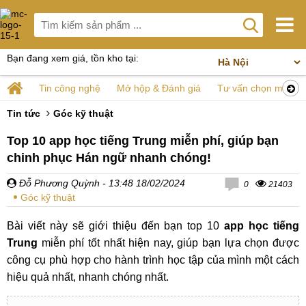
Bạn đang xem giá, tồn kho tại:
Tin công nghệ
Mở hộp & Đánh giá
Tư vấn chọn mua
Tin tức
Góc kỹ thuật
Top 10 app học tiếng Trung miễn phí, giúp bạn
chinh phục Hán ngữ nhanh chóng!
Đỗ Phương Quỳnh
- 13:48 18/02/2024
0
21403
Góc kỹ thuật
Bài viết này sẽ giới thiệu đến bạn top 10
app học tiếng
Trung
miễn phí tốt nhất hiện nay, giúp bạn lựa chọn được
công cụ phù hợp cho hành trình học tập của mình một cách
hiệu quả nhất, nhanh chóng nhất.