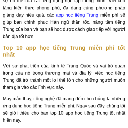
sự hỗ trợ của các ứng dụng học tập thông minh. Với kho
tàng kiến thức phong phú, đa dạng cùng phương pháp
giảng dạy hiệu quả, các
app học tiếng Trung
miễn phí sẽ
giúp bạn chinh phục Hán ngữ thần tốc, nâng tầm tiếng
Trung của bạn và bạn sẽ học được cách giao tiếp với người
bản địa tốt hơn.
Top 10 app học tiếng Trung miễn phí tốt
nhất
Với sự phát triển của kinh tế Trung Quốc và vai trò quan
trọng của nó trong thương mại và địa lý, việc học tiếng
Trung đã trở thành một lợi thế lớn cho những người muốn
tham gia vào các lĩnh vực này.
May mắn thay, công nghệ đã mang đến cho chúng ta những
ứng dụng học tiếng Trung miễn phí. Ngay sau đây, chúng tôi
sẽ giới thiệu cho bạn top 10 app học tiếng Trung tốt nhất
hiện nay.