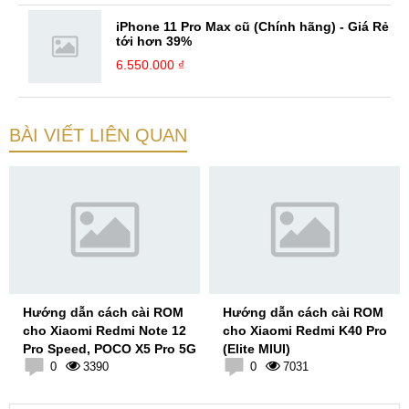
iPhone 11 Pro Max cũ (Chính hãng) - Giá Rẻ
tới hơn 39%
6.550.000 ₫
BÀI VIẾT LIÊN QUAN
Hướng dẫn cách cài ROM
Hướng dẫn cách cài ROM
cho Xiaomi Redmi Note 12
cho Xiaomi Redmi K40 Pro
Pro Speed, POCO X5 Pro 5G
(Elite MIUI)
0
3390
0
7031