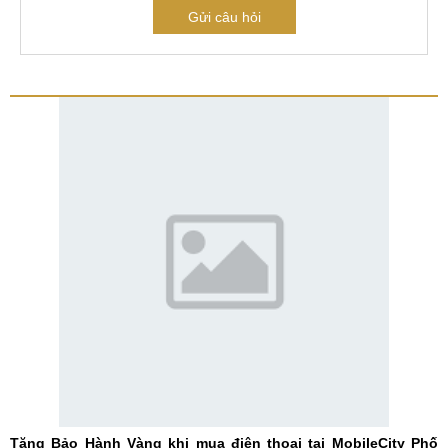
Gửi câu hỏi
Tặng Bảo Hành Vàng khi mua điện thoại tại MobileCity Phố