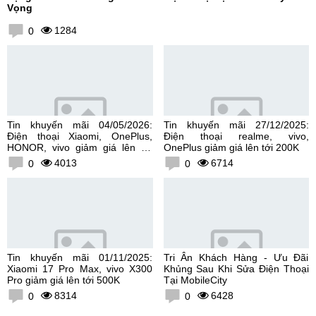
Vọng
1284
0
Tin khuyến mãi 04/05/2026:
Tin khuyến mãi 27/12/2025:
Điện thoại Xiaomi, OnePlus,
Điện thoại realme, vivo,
HONOR, vivo giảm giá lên tới
OnePlus giảm giá lên tới 200K
300K
4013
6714
0
0
Tin khuyến mãi 01/11/2025:
Tri Ân Khách Hàng - Ưu Đãi
Xiaomi 17 Pro Max, vivo X300
Khủng Sau Khi Sửa Điện Thoại
Pro giảm giá lên tới 500K
Tại MobileCity
8314
6428
0
0