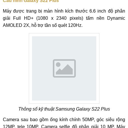
Cấu hình Galaxy S22 Plus
Máy được trang bị màn hình kích thước 6.6 inch độ phân
giải Full HD+ (1080 x 2340 pixels) tấm nền Dynamic
AMOLED 2X, hỗ trợ tần số quét 120Hz.
Thông số kỹ thuật Samsung Galaxy S22 Plus
Camera sau bao gồm ống kính chính 50MP, góc siêu rộng
12MP, tele 10MP. Camera selfie độ phân giải 10 MP. Máy