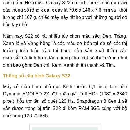
cầm nắm. Hơn nữa, Galaxy S22 có kich thước nhỏ gọn với
các thông số rộng x dài x dày là 70.6 x 146 x 7.6 mm và khối
lượng chỉ 167 g, chiếc máy này rất hợp với những người có
bàn tay nhỏ.
Năm nay, S22 có rất nhiều tùy chọn màu sắc: Đen, Trắng,
Xanh lá và Vàng hồng là các màu cơ bản tại đa số các thị
trường trên toàn cầu thì hãng còn sản xuất thêm các
màu sắc cá tính hơn dành riêng cho một số thị trường nhất
định bao gồm: Đen chì, Kem, Xanh thiên thanh và Tím.
Thông số cấu hình Galaxy S22
Máy có màn hình nhỏ gọc Kích thước 6,1 inch, tấm nền
Dynamic AMOLED 2X, độ phân giải Full HD+ (1080 x 2340
pixel), hỗz trợ tần số quét 120 Hz. Snapdragon 8 Gen 1 sẽ
vẫn được tràng bị trên S22 đi kèm RAM 8GB cùng với bộ
nhớ trong 128-256GB