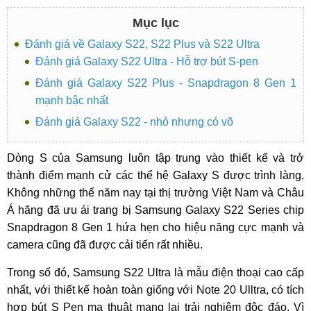
Mục lục
Đánh giá về Galaxy S22, S22 Plus và S22 Ultra
Đánh giá Galaxy S22 Ultra - Hỗ trợ bút S-pen
Đánh giá Galaxy S22 Plus - Snapdragon 8 Gen 1
mạnh bậc nhất
Đánh giá Galaxy S22 - nhỏ nhưng có võ
Dòng S của Samsung luôn tập trung vào thiết kế và trở
thành điểm mạnh cử các thể hệ Galaxy S được trình làng.
Không những thế năm nay tại thị trường Việt Nam và Châu
Á hãng đã ưu ái trang bị Samsung Galaxy S22 Series chip
Snapdragon 8 Gen 1 hứa hẹn cho hiệu năng cực mạnh và
camera cũng đã được cải tiến rất nhiều.
Trong số đó, Samsung S22 Ultra là mẫu điện thoại cao cấp
nhất, với thiết kế hoàn toàn giống với Note 20 Ulltra, có tích
hợp bút S Pen ma thuật mang lại trải nghiệm độc đáo. Vì