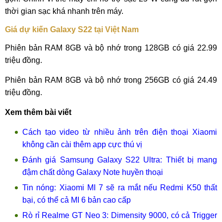
thời gian sạc khá nhanh trên máy.
Giá dự kiến Galaxy S22 tại Việt Nam
Phiên bản RAM 8GB và bộ nhớ trong 128GB có giá 22.99
triệu đồng.
Phiên bản RAM 8GB và bộ nhớ trong 256GB có giá 24.49
triệu đồng.
Xem thêm bài viết
Cách tạo video từ nhiều ảnh trên điện thoại Xiaomi
không cần cài thêm app cực thú vị
Đánh giá Samsung Galaxy S22 Ultra: Thiết bị mang
đậm chất dòng Galaxy Note huyền thoại
Tin nóng: Xiaomi MI 7 sẽ ra mắt nếu Redmi K50 thất
bại, có thể cả MI 6 bản cao cấp
Rò rỉ Realme GT Neo 3: Dimensity 9000, có cả Trigger