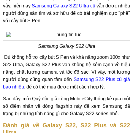
vậy, hiện nay
Samsung Galaxy S22 Ultra cũ
vẫn được nhiều
người dùng săn tìm và sở hữu để có trải nghiệm cực "phê"
với cây bút S Pen.
Samsung Galaxy S22 Ultra
Dù không hỗ trợ cây bút S Pen và khả năng zoom 100x như
S22 Ultra, Galaxy S22 Plus vẫn không hệ kém cạnh về hiệu
năng, chất lượng camera và tốc độ sạc. Vì vậy, một lương
người dùng cũng quan tâm đến
Samsung S22 Plus cũ giá
bao nhiêu
, để có thể mua được một cách hợp lý.
Sau đây, mời Quý độc giả cùng MobileCity thống kê qua một
số điểm nhấn về dòng flagship này để xem Samsung đã
trạng bị những tính năng gì cho Galaxy S22 series nhé.
Đánh giá về Galaxy S22, S22 Plus và S22
Ultra