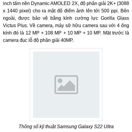
inch tấm nền Dynamic AMOLED 2X, độ phân giải 2K+ (3088
x 1440 pixel) cho ra mật độ điểm ảnh lên tới 500 ppi. Bên
ngoài, được bảo vệ bằng kính cường lực Gorilla Glass
Victus Plus. Về camera, máy sở hữu camera sau với 4 ống
kính đó là 12 MP + 108 MP + 10 MP + 10 MP. Mặt trước là
camera đục lỗ độ phân giải 40MP.
Thông số kỹ thuật Samsung Galaxy S22 Ultra