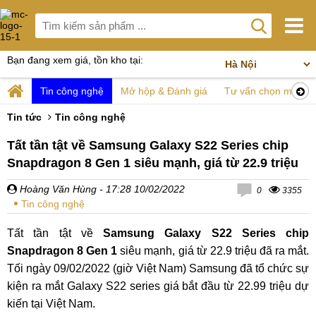
Bạn đang xem giá, tồn kho tại:
Tin công nghệ
Mở hộp & Đánh giá
Tư vấn chọn mua
Tin tức
Tin công nghệ
Tất tần tật về Samsung Galaxy S22 Series chip
Snapdragon 8 Gen 1 siêu mạnh, giá từ 22.9 triệu
Hoàng Văn Hùng
- 17:28 10/02/2022
0
3355
Tin công nghệ
Tất tần tật về
Samsung Galaxy S22 Series chip
Snapdragon 8 Gen 1
siêu mạnh, giá từ 22.9 triệu đã ra mắt.
Tối ngày 09/02/2022 (giờ Việt Nam) Samsung đã tổ chức sự
kiện ra mắt Galaxy S22 series giá bắt đầu từ 22.99 triệu dự
kiến tại Việt Nam.