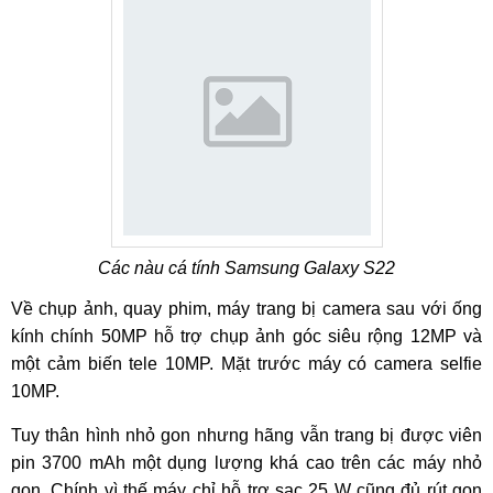
Các nàu cá tính Samsung Galaxy S22
Về chụp ảnh, quay phim, máy trang bị camera sau với ống
kính chính 50MP hỗ trợ chụp ảnh góc siêu rộng 12MP và
một cảm biến tele 10MP. Mặt trước máy có camera selfie
10MP.
Tuy thân hình nhỏ gon nhưng hãng vẫn trang bị được viên
pin 3700 mAh một dụng lượng khá cao trên các máy nhỏ
gọn. Chính vì thế máy chỉ hỗ trợ sạc 25 W cũng đủ rút gọn