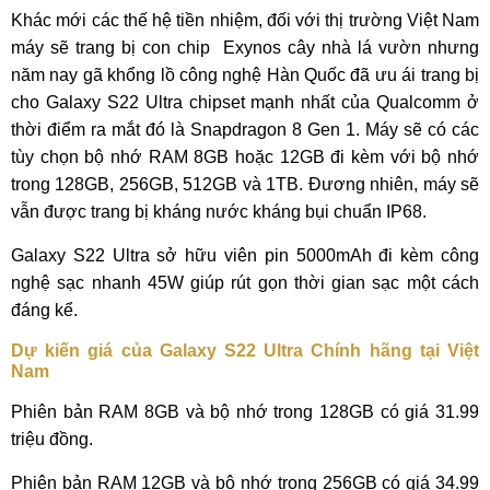
Khác mới các thế hệ tiền nhiệm, đối với thị trường Việt Nam
máy sẽ trang bị con chip Exynos cây nhà lá vườn nhưng
năm nay gã khổng lồ công nghệ Hàn Quốc đã ưu ái trang bị
cho Galaxy S22 Ultra chipset mạnh nhất của Qualcomm ở
thời điểm ra mắt đó là Snapdragon 8 Gen 1. Máy sẽ có các
tùy chọn bộ nhớ RAM 8GB hoặc 12GB đi kèm với bộ nhớ
trong 128GB, 256GB, 512GB và 1TB. Đương nhiên, máy sẽ
vẫn được trang bị kháng nước kháng bụi chuẩn IP68.
Galaxy S22 Ultra sở hữu viên pin 5000mAh đi kèm công
nghệ sạc nhanh 45W giúp rút gọn thời gian sạc một cách
đáng kể.
Dự kiến giá của Galaxy S22 Ultra Chính hãng tại Việt
Nam
Phiên bản RAM 8GB và bộ nhớ trong 128GB có giá 31.99
triệu đồng.
Phiên bản RAM 12GB và bộ nhớ trong 256GB có giá 34.99