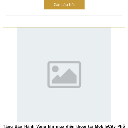
Gửi câu hỏi
Tặng Bảo Hành Vàng khi mua điện thoại tại MobileCity Phố