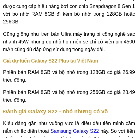
được cung cấp hiệu năng bởi con chip Snapdragon 8 Gen 1
với bộ nhớ RAM 8GB đi kèm bộ nhớ trong 128GB hoặc
256GB
Cũng giống như trên bản Ultra máy trang bị công nghệ sạc
nhanh 45W nhung do nhỏ hon nên sẽ chỉ có viên pin 4500
mAh cũng đủ đáp ứng sử dụng trong ngày dài.
Giá dự kiến Galaxy S22 Plus tại Việt Nam
Phiên bản RAM 8GB và bộ nhớ trong 128GB có giá 26.99
triệu đồng.
Phiên bản RAM 8GB và bộ nhớ trong 256GB có giá 28.49
triệu đồng.
Đánh giá Galaxy S22 - nhỏ nhưng có võ
Kiểu dáng gần như vuông vức là điều đầu tiên mình cầm
nắm chiếc diện thoại
Samsung Galaxy S22
này. So với tiền