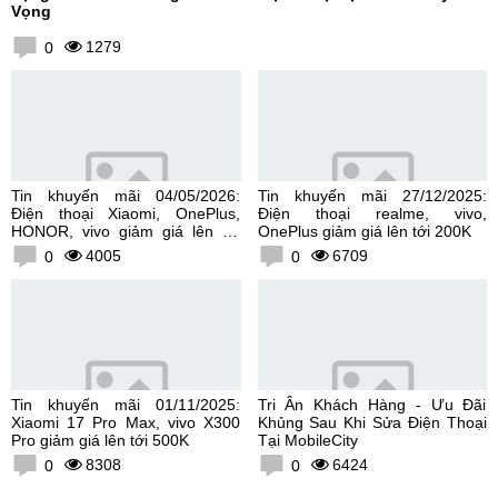
Vọng
1279
0
Tin khuyến mãi 04/05/2026:
Tin khuyến mãi 27/12/2025:
Điện thoại Xiaomi, OnePlus,
Điện thoại realme, vivo,
HONOR, vivo giảm giá lên tới
OnePlus giảm giá lên tới 200K
300K
4005
6709
0
0
Tin khuyến mãi 01/11/2025:
Tri Ân Khách Hàng - Ưu Đãi
Xiaomi 17 Pro Max, vivo X300
Khủng Sau Khi Sửa Điện Thoại
Pro giảm giá lên tới 500K
Tại MobileCity
8308
6424
0
0