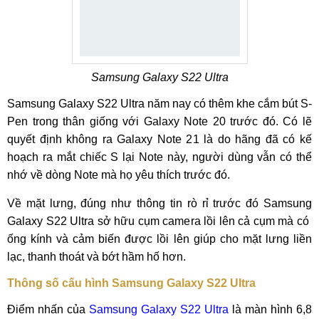
Samsung Galaxy S22 Ultra
Samsung Galaxy S22 Ultra năm nay có thêm khe cắm bút S-
Pen trong thân giống với Galaxy Note 20 trước đó. Có lẽ
quyết định không ra Galaxy Note 21 là do hãng đã có kế
hoạch ra mắt chiếc S lại Note này, người dùng vẫn có thể
nhớ về dòng Note mà họ yêu thích trước đó.
Về mặt lưng, đúng như thông tin rò rỉ trước đó Samsung
Galaxy S22 Ultra sở hữu cụm camera lồi lên cả cụm mà có
ống kính và cảm biến được lồi lên giúp cho mặt lưng liền
lạc, thanh thoát và bớt hầm hố hơn.
Thông số cấu hình Samsung Galaxy S22 Ultra
Điểm nhấn của
Samsung Galaxy S22 Ultra
là màn hình 6,8