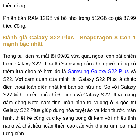
triệu đồng.
Phiên bản RAM 12GB và bộ nhớ trong 512GB có giá 37.99
triệu đồng.
Đánh giá Galaxy S22 Plus - Snapdragon 8 Gen 1
mạnh bậc nhất
Trong sự kiện ra mắt tối 09/02 vừa qua, ngoài con bài chiến
lược Galaxy S22 Ultra thì Samsung còn cho người dùng có
thêm lựa chọn rẻ hơn đó là
Samsung Galaxy S22 Plus
và
S22. Với cảm quan của mình thì Galaxy S22 Plus là chiếc
điện thoại toàn diện nhất khi bạn sở hữu nó. So với Galaxy
S22 kích thước nhỏ chỉ 6,1 inch và Galaxy S22 Ultra mang
đậm dòng Note nam tính, màn hình to, vuông ở 4 góc thì
Galaxy S22 Plus giúp dung hòa tuyệt ảo và kích thước màn
hình, thiết kế cũng cực kỳ sang trọng đi kèm với nhiều tính
năng và chất liệu hoàn thiện cao cấp với khung kim loại mặt
lưng kính.