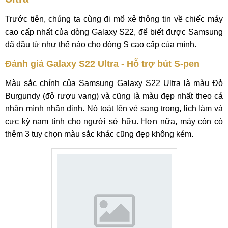
Trước tiên, chúng ta cùng đi mổ xẻ thông tin về chiếc máy
cao cấp nhất của dòng Galaxy S22, để biết được Samsung
đã đầu từ như thế nào cho dòng S cao cấp của mình.
Đánh giá Galaxy S22 Ultra - Hỗ trợ bút S-pen
Màu sắc chính của Samsung Galaxy S22 Ultra là màu Đỏ
Burgundy (đỏ rượu vang) và cũng là màu đẹp nhất theo cá
nhân mình nhận định. Nó toát lên vẻ sang trong, lịch làm và
cực kỳ nam tính cho người sở hữu. Hơn nữa, máy còn có
thêm 3 tuy chọn màu sắc khác cũng đẹp không kém.