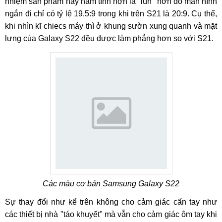
nhiệm sản phẩm này nam tính hơn là "lùn" hơn do màn hình
ngắn đi chỉ có tỷ lệ 19,5:9 trong khi trên S21 là 20:9. Cụ thể,
khi nhìn kĩ chiecs máy thì ở khung sườn xung quanh và mặt
lưng của Galaxy S22 đều được làm phẳng hơn so với S21.
Các màu cơ bản Samsung Galaxy S22
Sự thay đổi như kể trên không cho cảm giác cấn tay như
các thiết bị nhà "táo khuyết" mà vẫn cho cảm giác ôm tay khi