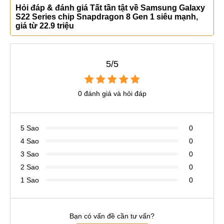
Hỏi đáp & đánh giá Tất tần tật về Samsung Galaxy
S22 Series chip Snapdragon 8 Gen 1 siêu mạnh,
giá từ 22.9 triệu
5/5
0 đánh giá và hỏi đáp
5 Sao
0
4 Sao
0
3 Sao
0
2 Sao
0
1 Sao
0
Bạn có vấn đề cần tư vấn?