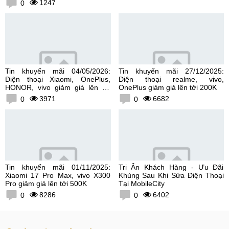
1247
0
Tin khuyến mãi 04/05/2026:
Tin khuyến mãi 27/12/2025:
Điện thoại Xiaomi, OnePlus,
Điện thoại realme, vivo,
HONOR, vivo giảm giá lên tới
OnePlus giảm giá lên tới 200K
300K
3971
6682
0
0
Tin khuyến mãi 01/11/2025:
Tri Ân Khách Hàng - Ưu Đãi
Xiaomi 17 Pro Max, vivo X300
Khủng Sau Khi Sửa Điện Thoại
Pro giảm giá lên tới 500K
Tại MobileCity
8286
6402
0
0