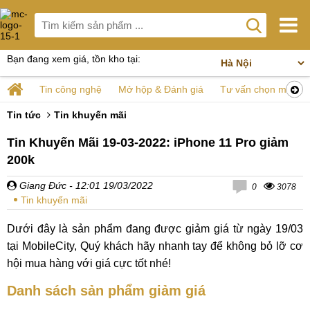
Bạn đang xem giá, tồn kho tại:
Tin công nghệ
Mở hộp & Đánh giá
Tư vấn chọn mua
Tin tức
Tin khuyến mãi
Tin Khuyến Mãi 19-03-2022: iPhone 11 Pro giảm
200k
Giang Đức
- 12:01 19/03/2022
0
3078
Tin khuyến mãi
Dưới đây là sản phẩm đang được giảm giá từ ngày 19/03
tại MobileCity, Quý khách hãy nhanh tay để không bỏ lỡ cơ
hội mua hàng với giá cực tốt nhé!
Danh sách sản phẩm giảm giá