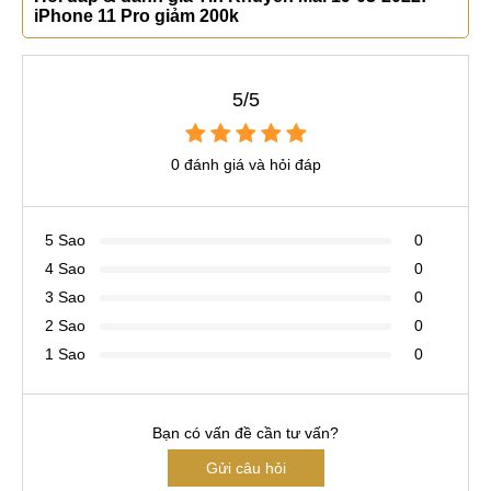
iPhone 11 Pro giảm 200k
5/5
0 đánh giá và hỏi đáp
5 Sao
0
4 Sao
0
3 Sao
0
2 Sao
0
1 Sao
0
Bạn có vấn đề cần tư vấn?
Gửi câu hỏi