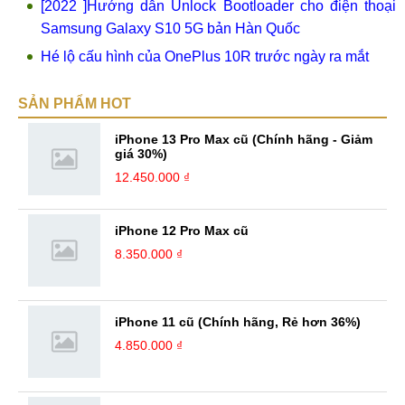
[2022 ]Hướng dẫn Unlock Bootloader cho điện thoại
Samsung Galaxy S10 5G bản Hàn Quốc
Hé lộ cấu hình của OnePlus 10R trước ngày ra mắt
SẢN PHẨM HOT
iPhone 13 Pro Max cũ (Chính hãng - Giảm
giá 30%)
12.450.000 ₫
iPhone 12 Pro Max cũ
8.350.000 ₫
iPhone 11 cũ (Chính hãng, Rẻ hơn 36%)
4.850.000 ₫