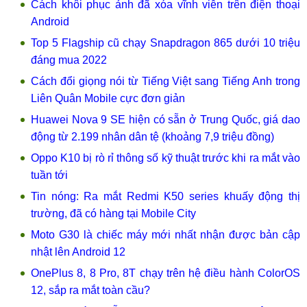
Cách khôi phục ảnh đã xóa vĩnh viễn trên điện thoại
Android
Top 5 Flagship cũ chạy Snapdragon 865 dưới 10 triệu
đáng mua 2022
Cách đổi giọng nói từ Tiếng Việt sang Tiếng Anh trong
Liên Quân Mobile cực đơn giản
Huawei Nova 9 SE hiện có sẵn ở Trung Quốc, giá dao
động từ 2.199 nhân dân tệ (khoảng 7,9 triệu đồng)
Oppo K10 bị rò rỉ thông số kỹ thuật trước khi ra mắt vào
tuần tới
Tin nóng: Ra mắt Redmi K50 series khuấy động thị
trường, đã có hàng tại Mobile City
Moto G30 là chiếc máy mới nhất nhận được bản cập
nhật lên Android 12
OnePlus 8, 8 Pro, 8T chạy trên hệ điều hành ColorOS
12, sắp ra mắt toàn cầu?