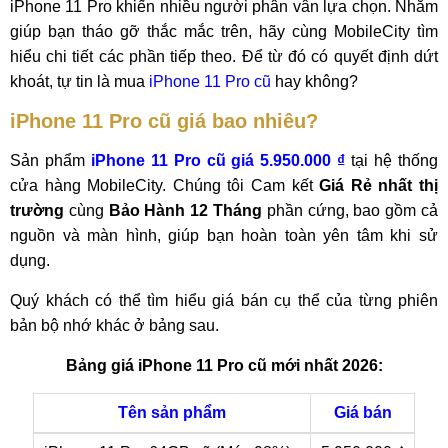
iPhone 11 Pro khiến nhiều người phân vân lựa chọn. Nhằm
giúp bạn tháo gỡ thắc mắc trên, hãy cùng MobileCity tìm
hiểu chi tiết các phần tiếp theo. Để từ đó có quyết định dứt
khoát, tự tin là mua
iPhone 11 Pro cũ
hay không?
iPhone 11 Pro cũ giá bao nhiêu?
Sản phẩm
iPhone 11 Pro cũ giá 5.950.000 ₫
tại hệ thống
cửa hàng MobileCity. Chúng tôi Cam kết
Giá Rẻ nhất thị
trường
cùng
Bảo Hành 12 Tháng
phần cứng, bao gồm cả
nguồn và màn hình, giúp bạn hoàn toàn yên tâm khi sử
dụng.
Quý khách có thể tìm hiểu giá bán cụ thể của từng phiên
bản bộ nhớ khác ở bảng sau.
Bảng giá iPhone 11 Pro cũ mới nhất 2026:
Tên sản phẩm
Giá bán