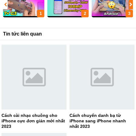
1
2
3
Tin tức liên quan
Cách cài nhạc chuông cho
Cách chuyển danh bạ từ
iPhone cực đơn giản mới nhất
iPhone sang iPhone nhanh
2023
nhất 2023