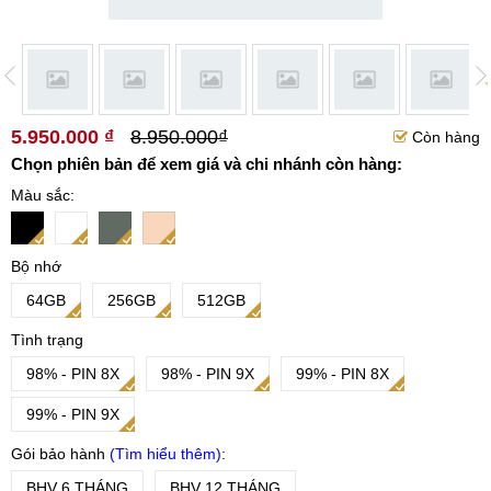
5.950.000 ₫
8.950.000₫
Còn hàng
Chọn phiên bản để xem giá và chi nhánh còn hàng:
Màu sắc
Bộ nhớ
64GB
256GB
512GB
Tình trạng
98% - PIN 8X
98% - PIN 9X
99% - PIN 8X
99% - PIN 9X
Gói bảo hành
Tìm hiểu thêm
BHV 6 THÁNG
BHV 12 THÁNG