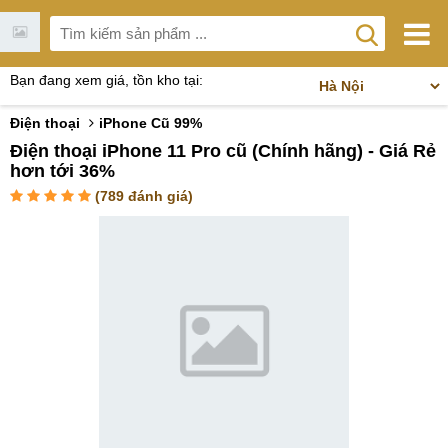
Bạn đang xem giá, tồn kho tại:
Điện thoại
iPhone Cũ 99%
Điện thoại iPhone 11 Pro cũ (Chính hãng) - Giá Rẻ
hơn tới 36%
(
789
đánh giá)