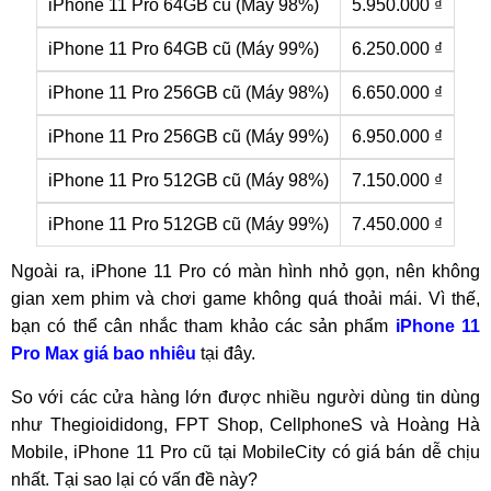
iPhone 11 Pro 64GB cũ (Máy 98%)
5.950.000 ₫
iPhone 11 Pro 64GB cũ (Máy 99%)
6.250.000 ₫
iPhone 11 Pro 256GB cũ (Máy 98%)
6.650.000 ₫
iPhone 11 Pro 256GB cũ (Máy 99%)
6.950.000 ₫
iPhone 11 Pro 512GB cũ (Máy 98%)
7.150.000 ₫
iPhone 11 Pro 512GB cũ (Máy 99%)
7.450.000 ₫
Ngoài ra, iPhone 11 Pro có màn hình nhỏ gọn, nên không
gian xem phim và chơi game không quá thoải mái. Vì thế,
bạn có thể cân nhắc tham khảo các sản phẩm
iPhone 11
Pro Max giá bao nhiêu
tại đây.
So với các cửa hàng lớn được nhiều người dùng tin dùng
như Thegioididong, FPT Shop, CellphoneS và Hoàng Hà
Mobile, iPhone 11 Pro cũ tại MobileCity có giá bán dễ chịu
nhất. Tại sao lại có vấn đề này?