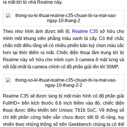
ra mắt tới từ nhà Realme này.
Theo như hình ảnh được tiết lộ,
Realme C35
sở hữu cho
mình một khung viền phẳng màu xanh lá cây. Có thể chắc
chắn một điều rằng sẽ có nhiều phiên bản tuỳ chọn màu sắc
hơn tại thời điểm ra mắt. Chiếc điện thoại tầm trung tới từ
Realme này sở hữu cho mình cụm 3 camera ở mặt lưng và
nổi bật nhất là camera chính có độ phân giải lên tới 50MP.
Realme C35 sẽ được tang bị một màn hình có độ phân giải
FullHD+ trên kích thước 6.6 inch thêm vào đó, chiếc điện
thoại được điều khiển bởi Unisoc T616 SoC. Về thông số
chi tiết phần cứng hiện vẫn chưa được tiết lộ rõ ràng, tuy
nhiên theo những thông số trên Geekbench chúng ta có thể