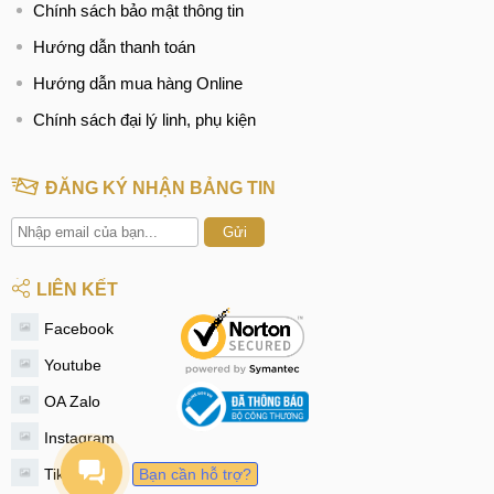
Chính sách bảo mật thông tin
Hướng dẫn thanh toán
Hướng dẫn mua hàng Online
Chính sách đại lý linh, phụ kiện
ĐĂNG KÝ NHẬN BẢNG TIN
Gửi
LIÊN KẾT
Facebook
Youtube
OA Zalo
Instagram
Tiktok
Bạn cần hỗ trợ?