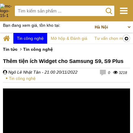
Bạn đang xem giá, tồn kho tại:
Tin công nghệ
Mở hộp & Đánh giá
Tư vấn chọn mua
Tin tức
Tin công nghệ
Thêm tiện ích Widget cho Samsung S9, S9 Plus
Ngô Lê Nhật Tân
- 21:00 20/11/2022
0
3218
Tin công nghệ