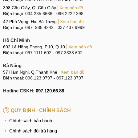
398 Cầu Giấy, Q. Cầu Giấy
Xem bản đồ
Điện thoại:
034.235.6666
-
096.2222.398
42 Phố Vọng, Hai Bà Trưng
Xem bản đồ
Điện thoại:
097. 988.4242
-
037.437.9999
Hồ Chí Minh
602 Lê Hồng Phong, P.10, Q.10
Xem bản đồ
Điện thoại:
097.1111.602
-
097.3333.602
Đà Nẵng
97 Hàm Nghi, Q.Thanh Khê
Xem bản đồ
Điện thoại:
096.123.9797
-
097.123.9797
Hotline CSKH:
097.120.66.88
QUY ĐỊNH - CHÍNH SÁCH
Chính sách bảo hành
Chính sách đổi trả hàng