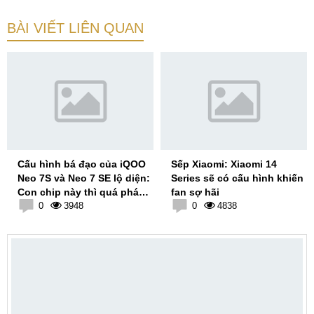
BÀI VIẾT LIÊN QUAN
Cấu hình bá đạo của iQOO
Sếp Xiaomi: Xiaomi 14
Neo 7S và Neo 7 SE lộ diện:
Series sẽ có cấu hình khiến
Con chip này thì quá phá
fan sợ hãi
giá
0
3948
0
4838