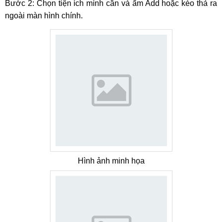
Bước 2: Chọn tiện ích mình cần và ấm Add hoặc kéo thả ra
ngoài màn hình chính.
Hình ảnh minh họa