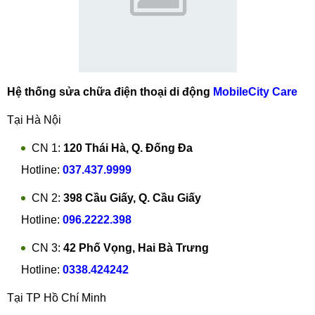
Hệ thống sửa chữa điện thoại di động
MobileCity Care
Tại Hà Nội
CN 1:
120 Thái Hà, Q. Đống Đa
Hotline:
037.437.9999
CN 2:
398 Cầu Giấy, Q. Cầu Giấy
Hotline:
096.2222.398
CN 3:
42 Phố Vọng, Hai Bà Trưng
Hotline:
0338.424242
Tại TP Hồ Chí Minh