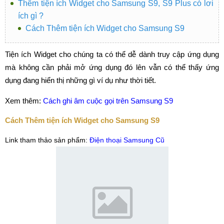
Thêm tiện ích Widget cho Samsung S9, S9 Plus có lơi
ích gì ?
Cách Thêm tiện ích Widget cho Samsung S9
Tiện ích Widget cho chúng ta có thể dễ dành truy cập ứng dụng
mà không cần phải mở ứng dụng đó lên vẫn có thể thấy ứng
dụng đang hiển thị những gì ví dụ như thời tiết.
Xem thêm:
Cách ghi âm cuộc gọi trên Samsung S9
Cách Thêm tiện ích Widget cho Samsung S9
Link tham thảo sản phẩm:
Điện thoại Samsung Cũ