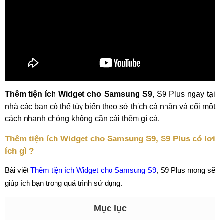
Thêm tiện ích Widget cho Samsung S9
, S9 Plus ngay tại
nhà các bạn có thể tùy biến theo sở thích cá nhân và đổi một
cách nhanh chóng không cần cài thêm gì cả.
Thêm tiện ích Widget cho Samsung S9, S9 Plus có lơi
ích gì ?
Bài viết
Thêm tiện ích Widget cho Samsung S9
, S9 Plus mong sẽ
giúp ích bạn trong quá trình sử dụng.
Mục lục