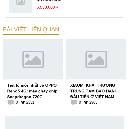
6.550.000 ₫
BÀI VIẾT LIÊN QUAN
Tiết lộ mới nhất về OPPO
XIAOMI KHAI TRƯƠNG
Reno5 4G: máy chạy chip
TRUNG TÂM BẢO HÀNH
Snapdragon 720G
ĐẦU TIÊN Ở VIỆT NAM
0
2331
0
2903