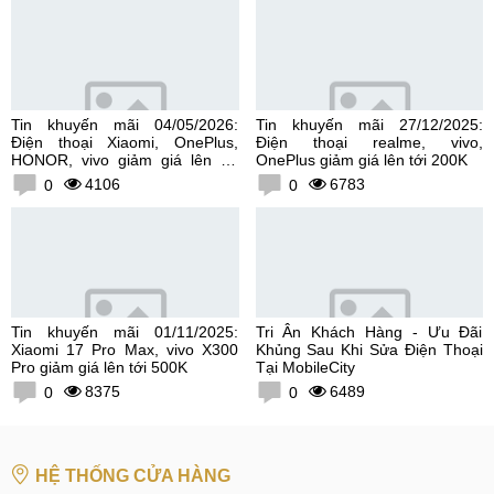
Tin khuyến mãi 04/05/2026:
Tin khuyến mãi 27/12/2025:
Điện thoại Xiaomi, OnePlus,
Điện thoại realme, vivo,
HONOR, vivo giảm giá lên tới
OnePlus giảm giá lên tới 200K
300K
4106
6783
0
0
Tin khuyến mãi 01/11/2025:
Tri Ân Khách Hàng - Ưu Đãi
Xiaomi 17 Pro Max, vivo X300
Khủng Sau Khi Sửa Điện Thoại
Pro giảm giá lên tới 500K
Tại MobileCity
8375
6489
0
0
HỆ THỐNG CỬA HÀNG