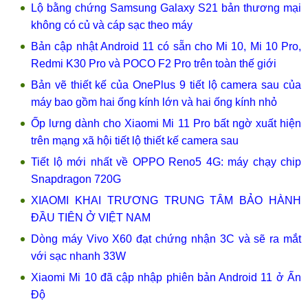
Lộ bằng chứng Samsung Galaxy S21 bản thương mại
không có củ và cáp sạc theo máy
Bản cập nhật Android 11 có sẵn cho Mi 10, Mi 10 Pro,
Redmi K30 Pro và POCO F2 Pro trên toàn thế giới
Bản vẽ thiết kế của OnePlus 9 tiết lộ camera sau của
máy bao gồm hai ống kính lớn và hai ống kính nhỏ
Ốp lưng dành cho Xiaomi Mi 11 Pro bất ngờ xuất hiện
trên mạng xã hội tiết lộ thiết kế camera sau
Tiết lộ mới nhất về OPPO Reno5 4G: máy chạy chip
Snapdragon 720G
XIAOMI KHAI TRƯƠNG TRUNG TÂM BẢO HÀNH
ĐẦU TIÊN Ở VIỆT NAM
Dòng máy Vivo X60 đạt chứng nhận 3C và sẽ ra mắt
với sạc nhanh 33W
Xiaomi Mi 10 đã cập nhập phiên bản Android 11 ở Ấn
Độ