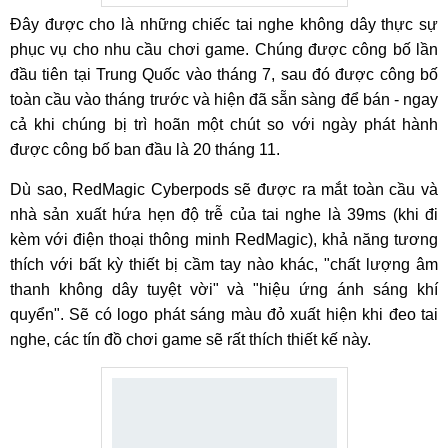
Đây được cho là những chiếc tai nghe không dây thực sự
phục vụ cho nhu cầu chơi game. Chúng được công bố lần
đầu tiên tại Trung Quốc vào tháng 7, sau đó được công bố
toàn cầu vào tháng trước và hiện đã sẵn sàng để bán - ngay
cả khi chúng bị trì hoãn một chút so với ngày phát hành
được công bố ban đầu là 20 tháng 11.
Dù sao, RedMagic Cyberpods sẽ được ra mắt toàn cầu và
nhà sản xuất hứa hẹn độ trễ của tai nghe là 39ms (khi đi
kèm với điện thoại thông minh RedMagic), khả năng tương
thích với bất kỳ thiết bị cầm tay nào khác, "chất lượng âm
thanh không dây tuyệt vời" và "hiệu ứng ánh sáng khí
quyển". Sẽ có logo phát sáng màu đỏ xuất hiện khi đeo tai
nghe, các tín đồ chơi game sẽ rất thích thiết kế này.