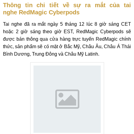
Thông tin chi tiết về sự ra mắt của tai
nghe RedMagic Cyberpods
Tai nghe đã ra mắt ngày 5 tháng 12 lúc 8 giờ sáng CET
hoặc 2 giờ sáng theo giờ EST, RedMagic Cyberpods sẽ
được bán thông qua cửa hàng trực tuyến RedMagic chính
thức, sản phẩm sẽ có mặt ở Bắc Mỹ, Châu Âu, Châu Á Thái
Bình Dương, Trung Đông và Châu Mỹ Latinh.