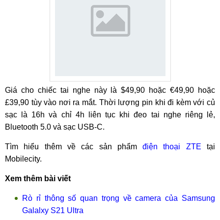
Giá cho chiếc tai nghe này là $49,90 hoặc €49,90 hoặc
£39,90 tùy vào nơi ra mắt. Thời lượng pin khi đi kèm với củ
sạc là 16h và chỉ 4h liên tục khi đeo tai nghe riêng lẻ,
Bluetooth 5.0 và sạc USB-C.
Tìm hiểu thêm về các sản phẩm
điện thoại ZTE
tại
Mobilecity.
Xem thêm bài viết
Rò rỉ thông số quan trọng về camera của Samsung
Galalxy S21 Ultra