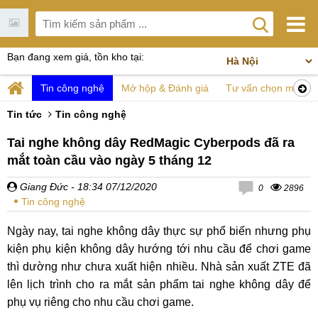
Bạn đang xem giá, tồn kho tại:
Tin công nghệ
Mở hộp & Đánh giá
Tư vấn chọn mua
Tin tức
Tin công nghệ
Tai nghe không dây RedMagic Cyberpods đã ra
mắt toàn cầu vào ngày 5 tháng 12
Giang Đức
- 18:34 07/12/2020
0
2896
Tin công nghệ
Ngày nay, tai nghe không dây thực sự phổ biến nhưng phụ
kiện phụ kiện không dây hướng tới nhu cầu để chơi game
thì dường như chưa xuất hiện nhiều. Nhà sản xuất ZTE đã
lên lịch trình cho ra mắt sản phẩm tai nghe không dây để
phụ vụ riêng cho nhu cầu chơi game.