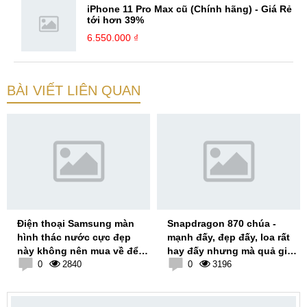
iPhone 11 Pro Max cũ (Chính hãng) - Giá Rẻ
tới hơn 39%
6.550.000 ₫
BÀI VIẾT LIÊN QUAN
Điện thoại Samsung màn
Snapdragon 870 chúa -
hình thác nước cực đẹp
mạnh đấy, đẹp đấy, loa rất
này không nên mua về để
hay đấy nhưng mà quả giá
chơi Game
0
2840
hơi...
0
3196