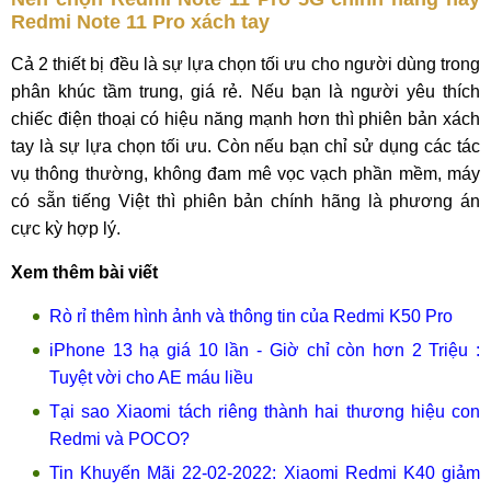
Redmi Note 11 Pro xách tay
Cả 2 thiết bị đều là sự lựa chọn tối ưu cho người dùng trong
phân khúc tầm trung, giá rẻ. Nếu bạn là người yêu thích
chiếc điện thoại có hiệu năng mạnh hơn thì phiên bản xách
tay là sự lựa chọn tối ưu. Còn nếu bạn chỉ sử dụng các tác
vụ thông thường, không đam mê vọc vạch phần mềm, máy
có sẵn tiếng Việt thì phiên bản chính hãng là phương án
cực kỳ hợp lý.
Xem thêm bài viết
Rò rỉ thêm hình ảnh và thông tin của Redmi K50 Pro
iPhone 13 hạ giá 10 lần - Giờ chỉ còn hơn 2 Triệu :
Tuyệt vời cho AE máu liều
Tại sao Xiaomi tách riêng thành hai thương hiệu con
Redmi và POCO?
Tin Khuyến Mãi 22-02-2022: Xiaomi Redmi K40 giảm