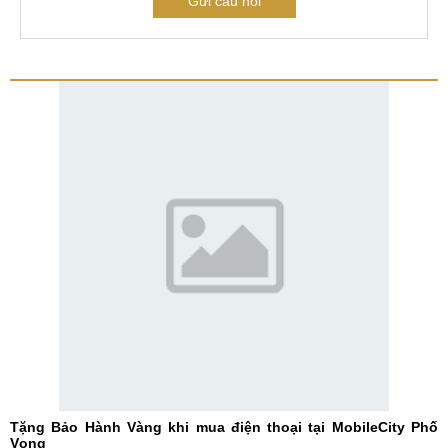
Gửi câu hỏi
Tặng Bảo Hành Vàng khi mua điện thoại tại MobileCity Phố
Vọng