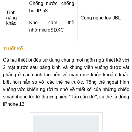
Chống nước, chống
bụi IP 53
Tính
năng
Công nghệ loa JBL
Khe cắm thẻ
khác
nhớ microSDXC
Thiết kế
Cả hai thiết bị đều sử dụng chung một ngôn ngữ thiết kế với
2 mặt trước sau bằng kính và khung viền vuông được vát
phẳng ở các cạnh tạo nên vẻ mạnh mẽ khỏe khoắn, khác
biệt hơn hẳn so với các thế hệ trước. Tổng thể ngoại hình
vuông vức khiến người ta nhớ về thiết kế của những chiếc
smartphone tới từ thương hiệu "Táo cắn dở", cụ thể là dòng
iPhone 13.