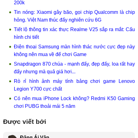
200k
Tin nóng: Xiaomi gây bão, gọi chip Qualcomm là chip
hỏng. Việt Nam thúc đẩy nghiên cứu 6G
Tiết lộ thông tin xác thực Realme V25 sắp ra mắt: Cấu
hình chi tiết
Điện thoại Samsung màn hình thác nước cực đẹp này
không nên mua về để chơi Game
Snapdragon 870 chúa - mạnh đấy, đẹp đấy, loa rất hay
đấy nhưng mà quả giá hơi...
Rò rỉ hình ảnh máy tính bảng chơi game Lenovo
Legion Y700 cực chất
Có nên mua iPhone Lock không? Redmi K50 Gaming
chơi PUBG thoải mái 5 năm
Được viết bởi
Đặng Ái Vân