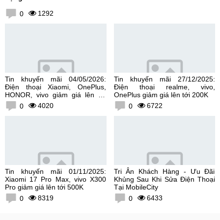
1292
0
Tin khuyến mãi 04/05/2026:
Tin khuyến mãi 27/12/2025:
Điện thoại Xiaomi, OnePlus,
Điện thoại realme, vivo,
HONOR, vivo giảm giá lên tới
OnePlus giảm giá lên tới 200K
300K
4020
6722
0
0
Tin khuyến mãi 01/11/2025:
Tri Ân Khách Hàng - Ưu Đãi
Xiaomi 17 Pro Max, vivo X300
Khủng Sau Khi Sửa Điện Thoại
Pro giảm giá lên tới 500K
Tại MobileCity
8319
6433
0
0