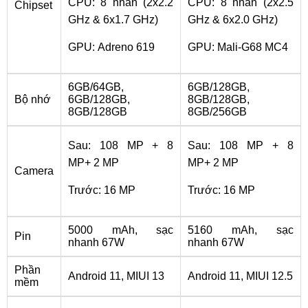
CPU: 8 nhân (2x2.2
CPU: 8 nhân (2x2.5
Chipset
GHz & 6x1.7 GHz)
GHz & 6x2.0 GHz)
GPU: Adreno 619
GPU: Mali-G68 MC4
6GB/64GB,
6GB/128GB,
Bộ nhớ
6GB/128GB,
8GB/128GB,
8GB/128GB
8GB/256GB
Sau: 108 MP + 8
Sau: 108 MP + 8
MP+ 2 MP
MP+ 2 MP
Camera
Trước: 16 MP
Trước: 16 MP
5000 mAh, sạc
5160 mAh, sạc
Pin
nhanh 67W
nhanh 67W
Phần
Android 11, MIUI 13
Android 11, MIUI 12.5
mềm