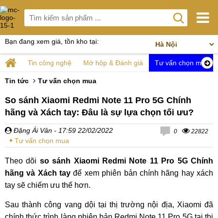
Bạn đang xem giá, tồn kho tại:
Tin công nghệ
Mở hộp & Đánh giá
Tư vấn chọn mua
Tin tức
Tư vấn chọn mua
So sánh Xiaomi Redmi Note 11 Pro 5G Chính
hãng và Xách tay: Đâu là sự lựa chọn tối ưu?
Đặng Ái Vân
- 17:59 22/02/2022
0
22822
Tư vấn chọn mua
Theo dõi
so sánh Xiaomi Redmi Note 11 Pro 5G Chính
hãng và Xách tay
để xem phiên bản chính hãng hay xách
tay sẽ chiếm ưu thế hơn.
Sau thành công vang dội tại thị trường nội địa, Xiaomi đã
chính thức trình làng phiên bản Redmi Note 11 Pro 5G tại thị