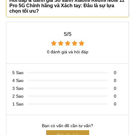
Hỏi đáp & đánh giá So sánh Xiaomi Redmi Note 11
Pro 5G Chính hãng và Xách tay: Đâu là sự lựa
chọn tối ưu?
5/5
0 đánh giá và hỏi đáp
5 Sao
0
4 Sao
0
3 Sao
0
2 Sao
0
1 Sao
0
Bạn có vấn đề cần tư vấn?