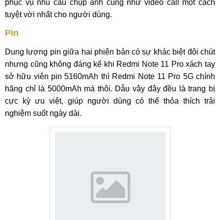
phục vụ nhu cầu chụp ảnh cũng như video call một cách
tuyệt vời nhất cho người dùng.
Pin
Dung lượng pin giữa hai phiên bản có sự khác biệt đôi chút
nhưng cũng không đáng kể khi Redmi Note 11 Pro xách tay
sở hữu viên pin 5160mAh thì Redmi Note 11 Pro 5G chính
hãng chỉ là 5000mAh mà thôi. Dẫu vậy đây đều là trang bị
cực kỳ ưu việt, giúp người dùng có thể thỏa thích trải
nghiệm suốt ngày dài.