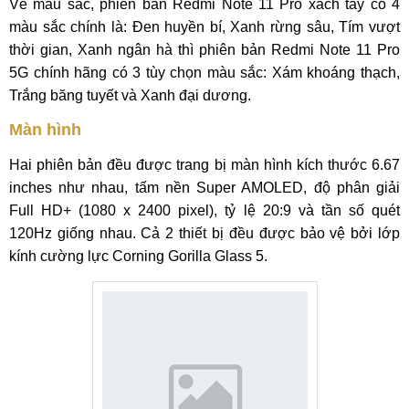
Về màu sắc, phiên bản Redmi Note 11 Pro xách tay có 4
màu sắc chính là: Đen huyền bí, Xanh rừng sâu, Tím vượt
thời gian, Xanh ngân hà thì phiên bản Redmi Note 11 Pro
5G chính hãng có 3 tùy chọn màu sắc: Xám khoáng thạch,
Trắng băng tuyết và Xanh đại dương.
Màn hình
Hai phiên bản đều được trang bị màn hình kích thước 6.67
inches như nhau, tấm nền Super AMOLED, độ phân giải
Full HD+ (1080 x 2400 pixel), tỷ lệ 20:9 và tần số quét
120Hz giống nhau. Cả 2 thiết bị đều được bảo vệ bởi lớp
kính cường lực Corning Gorilla Glass 5.