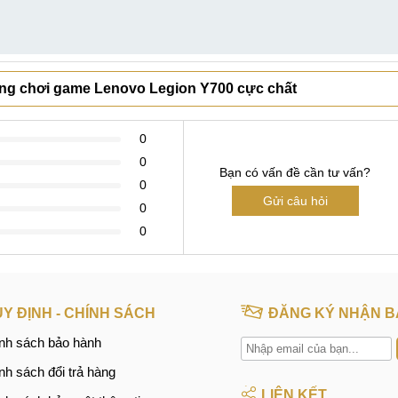
bảng chơi game Lenovo Legion Y700 cực chất
0
0
Bạn có vấn đề cần tư vấn?
0
Gửi câu hỏi
0
0
Y ĐỊNH - CHÍNH SÁCH
ĐĂNG KÝ NHẬN B
nh sách bảo hành
nh sách đổi trả hàng
LIÊN KẾT