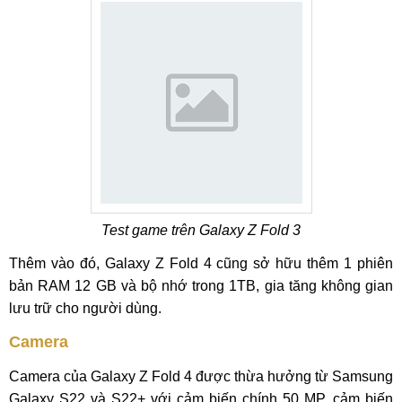
Test game trên Galaxy Z Fold 3
Thêm vào đó, Galaxy Z Fold 4 cũng sở hữu thêm 1 phiên
bản RAM 12 GB và bộ nhớ trong 1TB, gia tăng không gian
lưu trữ cho người dùng.
Camera
Camera của Galaxy Z Fold 4 được thừa hưởng từ Samsung
Galaxy S22 và S22+ với cảm biến chính 50 MP, cảm biến