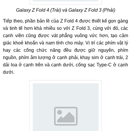
Galaxy Z Fold 4 (Trái) và Galaxy Z Fold 3 (Phải)
Tiếp theo, phần bản lề của Z Fold 4 được thiết kế gọn gàng
và tinh tế hơn khá nhiều so với Z Fold 3, cùng với đó, các
cạnh viền cũng được vát phẳng vuông vức hơn, tạo cảm
giác khoẻ khoắn và nam tính cho máy. Vị trí các phím vật lý
hay các cổng chức năng đều được giữ nguyên, phím
nguồn, phím âm lượng ở cạnh phải, khay sim ở cạnh trái, 2
dải loa ở cạnh trên và cạnh dưới, cổng sạc Type-C ở cạnh
dưới.