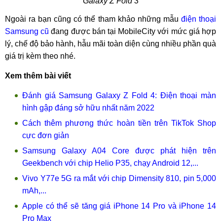
Galaxy Z Fold 3
Ngoài ra bạn cũng có thể tham khảo những mẫu
điện thoại
Samsung cũ
đang được bán tại MobileCity với mức giá hợp
lý, chế độ bảo hành, hẫu mãi toàn diện cùng nhiều phần quà
giá trị kèm theo nhé.
Xem thêm bài viết
Đánh giá Samsung Galaxy Z Fold 4: Điện thoại màn
hình gập đáng sở hữu nhất năm 2022
Cách thêm phương thức hoàn tiền trên TikTok Shop
cực đơn giản
Samsung Galaxy A04 Core được phát hiện trên
Geekbench với chip Helio P35, chạy Android 12,...
Vivo Y77e 5G ra mắt với chip Dimensity 810, pin 5,000
mAh,...
Apple có thể sẽ tăng giá iPhone 14 Pro và iPhone 14
Pro Max