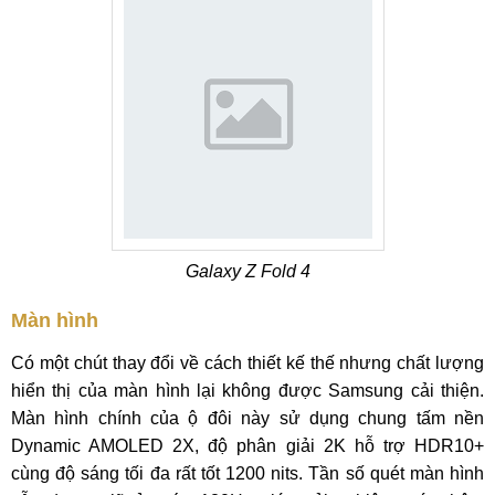
Galaxy Z Fold 4
Màn hình
Có một chút thay đổi về cách thiết kế thế nhưng chất lượng
hiển thị của màn hình lại không được Samsung cải thiện.
Màn hình chính của ộ đôi này sử dụng chung tấm nền
Dynamic AMOLED 2X, độ phân giải 2K hỗ trợ HDR10+
cùng độ sáng tối đa rất tốt 1200 nits. Tần số quét màn hình