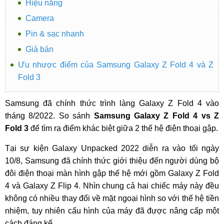
Hiệu năng
Camera
Pin & sạc nhanh
Giá bán
Ưu nhược điểm của Samsung Galaxy Z Fold 4 và Z
Fold 3
Samsung đã chính thức trình làng Galaxy Z Fold 4 vào
tháng 8/2022. So sánh
Samsung Galaxy Z Fold 4 vs Z
Fold 3
để tìm ra điểm khác biệt giữa 2 thế hệ điện thoại gập.
Tại sự kiện Galaxy Unpacked 2022 diễn ra vào tối ngày
10/8, Samsung đã chính thức giới thiệu đến người dùng bộ
đôi điện thoại màn hình gập thế hệ mới gồm Galaxy Z Fold
4 và Galaxy Z Flip 4. Nhìn chung cả hai chiếc máy này đều
không có nhiều thay đổi về mặt ngoại hình so với thế hệ tiền
nhiệm, tuy nhiên cấu hình của máy đã được nâng cấp một
cách đáng kể.