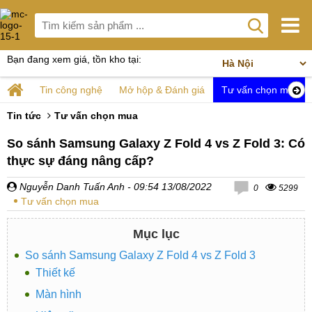
Bạn đang xem giá, tồn kho tại:
Tin công nghệ
Mở hộp & Đánh giá
Tư vấn chọn mua
Tin tức
Tư vấn chọn mua
So sánh Samsung Galaxy Z Fold 4 vs Z Fold 3: Có
thực sự đáng nâng cấp?
Nguyễn Danh Tuấn Anh
- 09:54 13/08/2022
0
5299
Tư vấn chọn mua
Mục lục
So sánh Samsung Galaxy Z Fold 4 vs Z Fold 3
Thiết kế
Màn hình