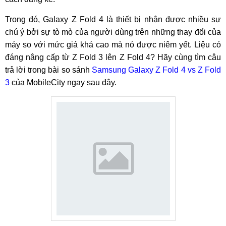
Trong đó, Galaxy Z Fold 4 là thiết bị nhận được nhiều sự
chú ý bởi sự tò mò của người dùng trên những thay đổi của
máy so với mức giá khá cao mà nó được niêm yết. Liệu có
đáng nâng cấp từ Z Fold 3 lên Z Fold 4? Hãy cùng tìm câu
trả lời trong bài so sánh
Samsung Galaxy Z Fold 4 vs Z Fold
3
của MobileCity ngay sau đây.