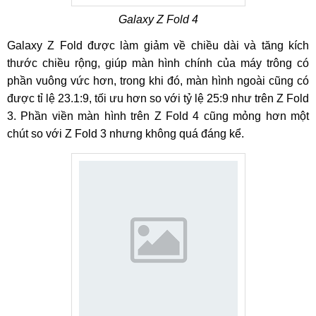
Galaxy Z Fold 4
Galaxy Z Fold được làm giảm về chiều dài và tăng kích
thước chiều rộng, giúp màn hình chính của máy trông có
phần vuông vức hơn, trong khi đó, màn hình ngoài cũng có
được tỉ lệ 23.1:9, tối ưu hơn so với tỷ lệ 25:9 như trên Z Fold
3. Phần viền màn hình trên Z Fold 4 cũng mỏng hơn một
chút so với Z Fold 3 nhưng không quá đáng kể.