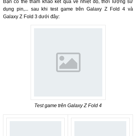
Bạn có thể tham khảo kết quả về nhiệt độ, thời lượng sử
dụng pin,... sau khi test game trên Galaxy Z Fold 4 và
Galaxy Z Fold 3 dưới đây:
Test game trên Galaxy Z Fold 4