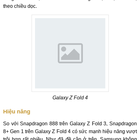
theo chiều dọc.
Galaxy Z Fold 4
Hiệu năng
So với Snapdragon 888 trên Galaxy Z Fold 3, Snapdragon
8+ Gen 1 trên Galaxy Z Fold 4 có sức mạnh hiệu năng vượt
trội hơn rất nhiều. Như đã đề cập ở trên, Samsung không