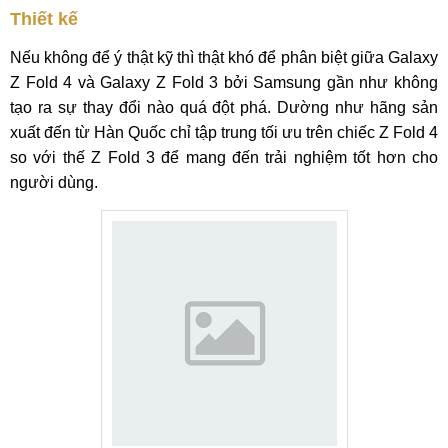
Thiết kế
Nếu không để ý thật kỹ thì thật khó để phân biệt giữa Galaxy
Z Fold 4 và Galaxy Z Fold 3 bởi Samsung gần như không
tạo ra sự thay đổi nào quá đột phá. Dường như hãng sản
xuất đến từ Hàn Quốc chỉ tập trung tối ưu trên chiếc Z Fold 4
so với thế Z Fold 3 để mang đến trải nghiệm tốt hơn cho
người dùng.