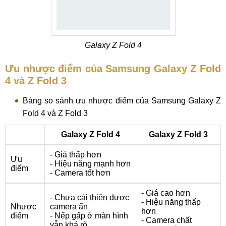
Galaxy Z Fold 4
Ưu nhược điểm của Samsung Galaxy Z Fold
4 và Z Fold 3
Bảng so sánh ưu nhược điểm của Samsung Galaxy Z
Fold 4 và Z Fold 3
Galaxy Z Fold 4
Galaxy Z Fold 3
- Giá thấp hơn
Ưu
- Hiệu năng mạnh hơn
điểm
- Camera tốt hơn
- Giá cao hơn
- Chưa cải thiện được
- Hiệu năng thấp
Nhược
camera ẩn
hơn
điểm
- Nếp gấp ở màn hình
- Camera chất
vẫn khá rõ