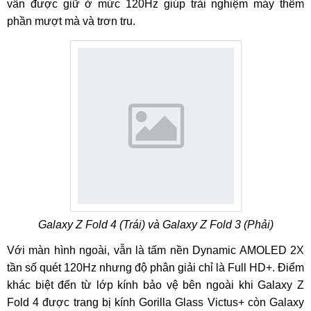
vẫn được giữ ở mức 120Hz giúp trải nghiệm máy thêm
phần mượt mà và trơn tru.
Galaxy Z Fold 4 (Trái) và Galaxy Z Fold 3 (Phải)
Với màn hình ngoài, vẫn là tấm nền Dynamic AMOLED 2X
tần số quét 120Hz nhưng độ phân giải chỉ là Full HD+. Điểm
khác biệt đến từ lớp kính bảo vệ bên ngoài khi Galaxy Z
Fold 4 được trang bị kính Gorilla Glass Victus+ còn Galaxy