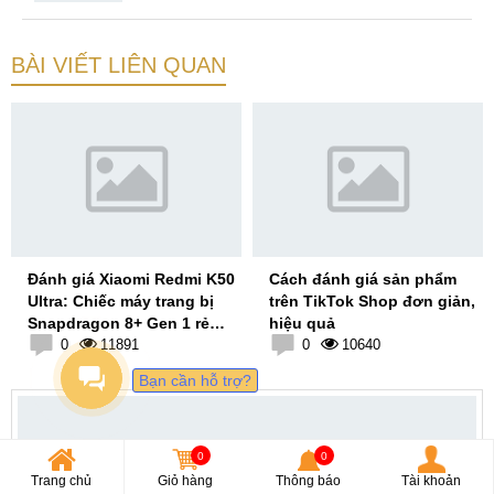
BÀI VIẾT LIÊN QUAN
Đánh giá Xiaomi Redmi K50
Cách đánh giá sản phẩm
Ultra: Chiếc máy trang bị
trên TikTok Shop đơn giản,
Snapdragon 8+ Gen 1 rẻ
hiệu quả
nhất Thế Giới!
0
11891
0
10640
Bạn cần hỗ trợ?
0
0
Trang chủ
Giỏ hàng
Thông báo
Tài khoản