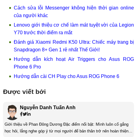
Cách sửa lỗi Messenger không hiện thời gian online
của người khác
Lenovo giới thiệu cơ chế làm mát tuyệt vời của Legion
Y70 trước thời điểm ra mắt
Đánh giá Xiaomi Redmi K50 Ultra: Chiếc máy trang bị
Snapdragon 8+ Gen 1 rẻ nhất Thế Giới!
Hướng dẫn kích hoạt Air Triggers cho Asus ROG
Phone 6 Pro
Hướng dẫn cài CH Play cho Asus ROG Phone 6
Được viết bởi
Nguyễn Danh Tuấn Anh
Giới thiệu về Phan Đông Dương Đặc điểm nổi bật: Mình luôn cố gắng
học hỏi, lắng nghe góp ý từ mọi người để bản thân trở nên hoàn thiện