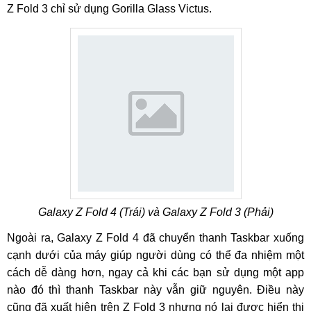
Z Fold 3 chỉ sử dụng Gorilla Glass Victus.
Galaxy Z Fold 4 (Trái) và Galaxy Z Fold 3 (Phải)
Ngoài ra, Galaxy Z Fold 4 đã chuyển thanh Taskbar xuống
cạnh dưới của máy giúp người dùng có thể đa nhiệm một
cách dễ dàng hơn, ngay cả khi các bạn sử dụng một app
nào đó thì thanh Taskbar này vẫn giữ nguyên. Điều này
cũng đã xuất hiện trên Z Fold 3 nhưng nó lại được hiển thị