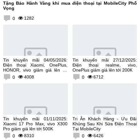
Tặng Bảo Hành Vàng khi mua điện thoại tại MobileCity Phố
Vọng
1282
0
Tin khuyến mãi 04/05/2026:
Tin khuyến mãi 27/12/2025:
Điện thoại Xiaomi, OnePlus,
Điện thoại realme, vivo,
HONOR, vivo giảm giá lên tới
OnePlus giảm giá lên tới 200K
300K
4008
6712
0
0
Tin khuyến mãi 01/11/2025:
Tri Ân Khách Hàng - Ưu Đãi
Xiaomi 17 Pro Max, vivo X300
Khủng Sau Khi Sửa Điện Thoại
Pro giảm giá lên tới 500K
Tại MobileCity
8310
6426
0
0