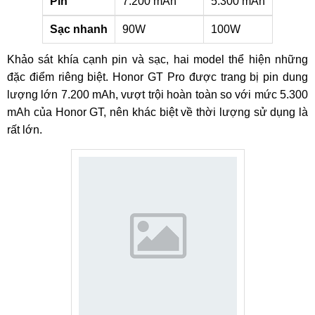
Pin
7.200 mAh
5.300 mAh
Sạc nhanh
90W
100W
Khảo sát khía cạnh pin và sạc, hai model thể hiện những
đặc điểm riêng biệt. Honor GT Pro được trang bị pin dung
lượng lớn 7.200 mAh, vượt trội hoàn toàn so với mức 5.300
mAh của Honor GT, nên khác biệt về thời lượng sử dụng là
rất lớn.