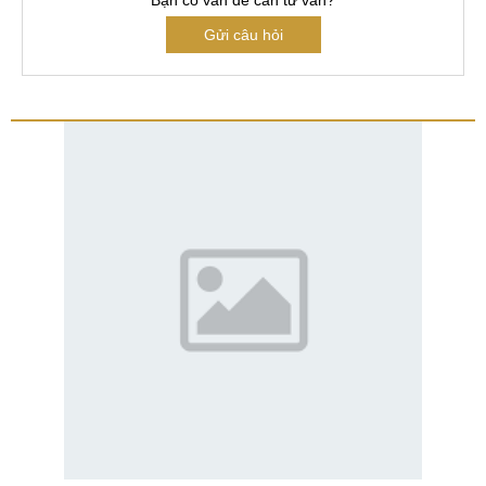
Gửi câu hỏi