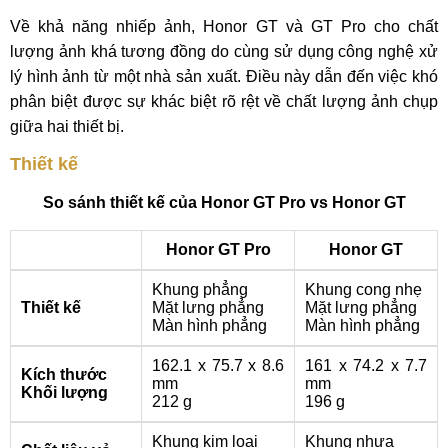
Về khả năng nhiếp ảnh, Honor GT và GT Pro cho chất
lượng ảnh khá tương đồng do cùng sử dụng công nghệ xử
lý hình ảnh từ một nhà sản xuất. Điều này dẫn đến việc khó
phân biệt được sự khác biệt rõ rệt về chất lượng ảnh chụp
giữa hai thiết bị.
Thiết kế
So sánh thiết kế của Honor GT Pro vs Honor GT
Honor GT Pro
Honor GT
Khung phẳng
Khung cong nhẹ
Thiết kế
Mặt lưng phẳng
Mặt lưng phẳng
Màn hình phẳng
Màn hình phẳng
162.1 x 75.7 x 8.6
161 x 74.2 x 7.7
Kích thước
mm
mm
Khối lượng
212 g
196 g
Khung kim loại
Khung nhựa