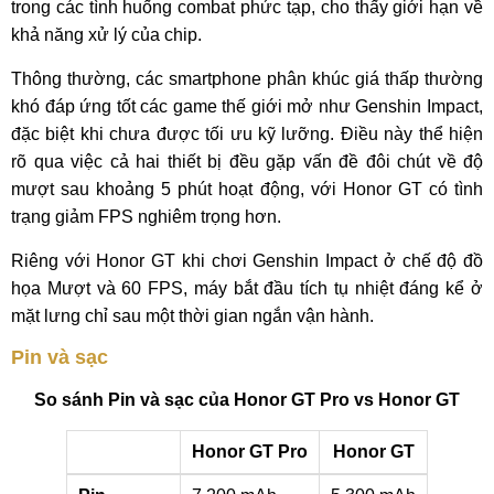
trong các tình huống combat phức tạp, cho thấy giới hạn về
khả năng xử lý của chip.
Thông thường, các smartphone phân khúc giá thấp thường
khó đáp ứng tốt các game thế giới mở như Genshin Impact,
đặc biệt khi chưa được tối ưu kỹ lưỡng. Điều này thể hiện
rõ qua việc cả hai thiết bị đều gặp vấn đề đôi chút về độ
mượt sau khoảng 5 phút hoạt động, với Honor GT có tình
trạng giảm FPS nghiêm trọng hơn.
Riêng với Honor GT khi chơi Genshin Impact ở chế độ đồ
họa Mượt và 60 FPS, máy bắt đầu tích tụ nhiệt đáng kể ở
mặt lưng chỉ sau một thời gian ngắn vận hành.
Pin và sạc
So sánh Pin và sạc của Honor GT Pro vs Honor GT
Honor GT Pro
Honor GT