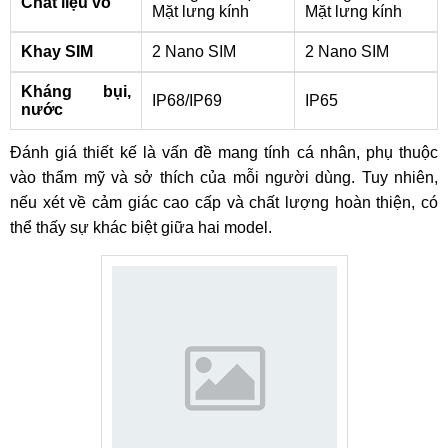
Chất liệu vỏ
Mặt lưng kính
Mặt lưng kính
Khay SIM
2 Nano SIM
2 Nano SIM
Kháng bụi,
IP68/IP69
IP65
nước
Đánh giá thiết kế là vấn đề mang tính cá nhân, phụ thuộc
vào thẩm mỹ và sở thích của mỗi người dùng. Tuy nhiên,
nếu xét về cảm giác cao cấp và chất lượng hoàn thiện, có
thể thấy sự khác biệt giữa hai model.