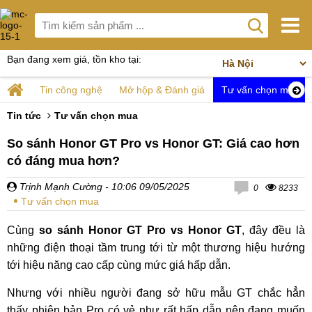
Bạn đang xem giá, tồn kho tại:
Tin công nghệ
Mở hộp & Đánh giá
Tư vấn chọn mua
Tin tức
Tư vấn chọn mua
So sánh Honor GT Pro vs Honor GT: Giá cao hơn
có đáng mua hơn?
Trịnh Mạnh Cường
- 10:06 09/05/2025
0
8233
Tư vấn chọn mua
Cùng
so sánh Honor GT Pro vs Honor GT
, đây đều là
những điện thoại tầm trung tới từ một thương hiệu hướng
tới hiệu năng cao cấp cùng mức giá hấp dẫn.
Nhưng với nhiều người đang sở hữu mẫu GT chắc hẳn
thấy phiên bản Pro có vẻ như rất hấp dẫn nên đang muốn