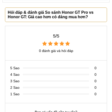
Hỏi đáp & đánh giá So sánh Honor GT Pro vs
Honor GT: Giá cao hơn có đáng mua hơn?
5/5
0 đánh giá và hỏi đáp
5 Sao
0
4 Sao
0
3 Sao
0
2 Sao
0
1 Sao
0
Bạn có vấn đề cần tư vấn?