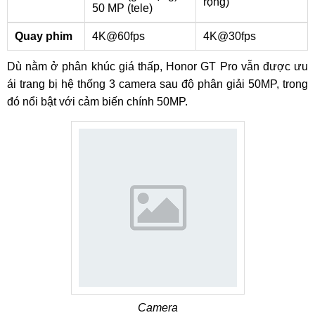
rộng)
50 MP (tele)
Quay phim
4K@60fps
4K@30fps
Dù nằm ở phân khúc giá thấp, Honor GT Pro vẫn được ưu
ái trang bị hệ thống 3 camera sau độ phân giải 50MP, trong
đó nổi bật với cảm biến chính 50MP.
Camera