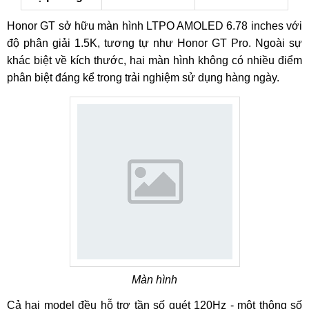
Honor GT sở hữu màn hình LTPO AMOLED 6.78 inches với
độ phân giải 1.5K, tương tự như Honor GT Pro. Ngoài sự
khác biệt về kích thước, hai màn hình không có nhiều điểm
phân biệt đáng kể trong trải nghiệm sử dụng hàng ngày.
Màn hình
Cả hai model đều hỗ trợ tần số quét 120Hz - một thông số