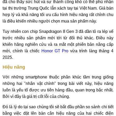
đã cho thấy sức hút và sự thành công khó có thể phủ nhận
tại thị trường Trung Quốc lẫn xách tay tại Việt Nam. Giá bán
hợp lý và khả năng tối ưu cấu hình hiệu năng rất chỉnh chu
là điều khiến nhiều người chọn mua sản phẩm này.
Tuy nhiên con chip Snapdragon 8 Gen 3 đã dần tỏ ra lép vế
trước nhiều sản phẩm mới tới từ đối thủ khác. Điều này
khiến hãng nghiên cứu và ra mắt một phiên bản nâng cấp
mới, chính là chiếc
Honor GT Pro
vừa trình làng tháng 4
2025.
Hiệu năng
Với những smartphone thuộc phân khúc tầm trung giống
những hai "nhân vật chính" trong bài viết này, hiệu năng
luôn là yếu tố được ưu tiên hàng đầu, quan trọng bậc nhất.
Bởi vì đây là giá trị cốt lỗi của chúng.
Đó là lý do tại sao chúng tôi sẽ bắt đầu phần so sánh chi tiết
bằng việc đặt lên bàn cân hiệu năng của hai chiếc điện