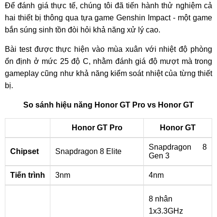
Để đánh giá thực tế, chúng tôi đã tiến hành thử nghiệm cả
hai thiết bị thông qua tựa game Genshin Impact - một game
bắn súng sinh tồn đòi hỏi khả năng xử lý cao.
Bài test được thực hiện vào mùa xuân với nhiệt độ phòng
ổn định ở mức 25 độ C, nhằm đánh giá độ mượt mà trong
gameplay cũng như khả năng kiểm soát nhiệt của từng thiết
bị.
So sánh hiệu năng Honor GT Pro vs Honor GT
Honor GT Pro
Honor GT
Snapdragon 8
Chipset
Snapdragon 8 Elite
Gen 3
Tiến trình
3nm
4nm
8 nhân
1x3.3GHz