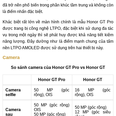
đã trở nên phổ biến trong phân khúc tầm trung và không còn
là điểm nhấn đặc biệt.
Khác biệt rất lớn về màn hình chính là mẫu Honor GT Pro
được trang bị công nghệ LTPO, đặc biệt khi sử dụng đa tác
vụ trong một ngày thì sẽ phát huy được khả năng tiết kiệm
năng lượng. Đây dường như là điểm mạnh chung của tấm
nền LTPO AMOLED được sử dụng trên hai thiết bị này.
Camera
So sánh camera của Honor GT Pro vs Honor GT
Honor GT Pro
Honor GT
Camera
50 MP (góc
16 MP (góc
selfie
rộng), OIS
rộng), OIS
50 MP (góc rộng)
50 MP (góc rộng)
Camera
OIS
12 MP (góc siêu
sau
50 MP (góc rộng)