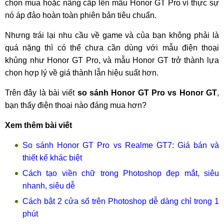
chọn mua hoặc nâng cấp lên mẫu Honor GT Pro vì thực sự
nó áp đảo hoàn toàn phiên bản tiêu chuẩn.
Nhưng trái lại nhu cầu về game và của bạn không phải là
quá nặng thì có thể chưa cần dùng với mẫu điện thoại
khủng như Honor GT Pro, và mẫu Honor GT trở thành lựa
chọn hợp lý về giá thành lẫn hiệu suất hơn.
Trên đây là bài viết
so sánh Honor GT Pro vs Honor GT
,
bạn thấy điện thoại nào đáng mua hơn?
Xem thêm bài viết
So sánh Honor GT Pro vs Realme GT7: Giá bán và
thiết kế khác biệt
Cách tạo viền chữ trong Photoshop đẹp mắt, siêu
nhanh, siêu dễ
Cách bật 2 cửa sổ trên Photoshop dễ dàng chỉ trong 1
phút