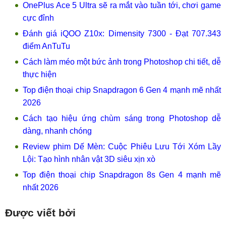
OnePlus Ace 5 Ultra sẽ ra mắt vào tuần tới, chơi game
cực đỉnh
Đánh giá iQOO Z10x: Dimensity 7300 - Đạt 707.343
điểm AnTuTu
Cách làm méo một bức ảnh trong Photoshop chi tiết, dễ
thực hiện
Top điện thoại chip Snapdragon 6 Gen 4 mạnh mẽ nhất
2026
Cách tạo hiệu ứng chùm sáng trong Photoshop dễ
dàng, nhanh chóng
Review phim Dế Mèn: Cuộc Phiêu Lưu Tới Xóm Lầy
Lội: Tạo hình nhân vật 3D siêu xịn xò
Top điện thoại chip Snapdragon 8s Gen 4 mạnh mẽ
nhất 2026
Được viết bởi