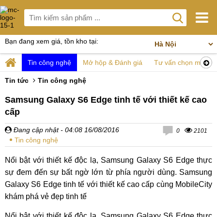
Bạn đang xem giá, tồn kho tại:
Tin công nghệ
Mở hộp & Đánh giá
Tư vấn chọn mua
Tin tức
Tin công nghệ
Samsung Galaxy S6 Edge tinh tế với thiết kế cao
cấp
Đang cập nhật
- 04:08 16/08/2016
0
2101
Tin công nghệ
Nổi bật với thiết kế độc lạ, Samsung Galaxy S6 Edge thực
sự đem đến sự bất ngờ lớn từ phía người dùng. Samsung
Galaxy S6 Edge tinh tế với thiết kế cao cấp cùng MobileCity
khám phá vẻ đẹp tinh tế
Nổi bật với thiết kế độc lạ, Samsung Galaxy S6 Edge thực