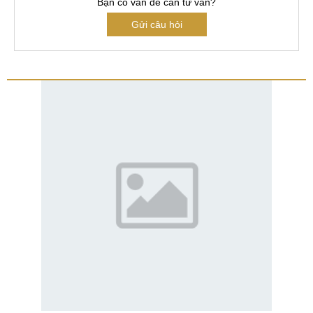
Bạn có vấn đề cần tư vấn?
Gửi câu hỏi