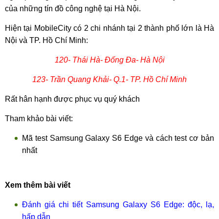
của những tín đồ công nghệ tại Hà Nội.
Hiện tại MobileCity có 2 chi nhánh tại 2 thành phố lớn là Hà
Nội và TP. Hồ Chí Minh:
120- Thái Hà- Đống Đa- Hà Nội
123- Trần Quang Khải- Q.1- TP. Hồ Chí Minh
Rất hân hạnh được phục vụ quý khách
Tham khảo bài viết:
Mã test Samsung Galaxy S6 Edge và cách test cơ bản
nhất
Xem thêm bài viết
Đánh giá chi tiết Samsung Galaxy S6 Edge: độc, lạ,
hấp dẫn