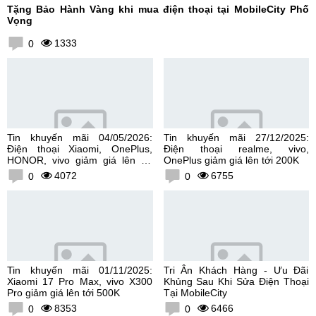
Tặng Bảo Hành Vàng khi mua điện thoại tại MobileCity Phố
Vọng
1333
0
Tin khuyến mãi 04/05/2026:
Tin khuyến mãi 27/12/2025:
Điện thoại Xiaomi, OnePlus,
Điện thoại realme, vivo,
HONOR, vivo giảm giá lên tới
OnePlus giảm giá lên tới 200K
300K
4072
6755
0
0
Tin khuyến mãi 01/11/2025:
Tri Ân Khách Hàng - Ưu Đãi
Xiaomi 17 Pro Max, vivo X300
Khủng Sau Khi Sửa Điện Thoại
Pro giảm giá lên tới 500K
Tại MobileCity
8353
6466
0
0