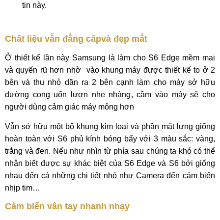
tin này.
Chất liệu vẫn đẳng cấpvà đẹp mắt
Ở thiết kế lần này Samsung là làm cho S6 Edge mềm mại
và quyến rũ hơn nhờ vào khung máy được thiết kế to ở 2
bên và thu nhỏ dần ra 2 bên cạnh làm cho máy sở hữu
đường cong uốn lượn nhẹ nhàng, cầm vào máy sẽ cho
người dùng cảm giác máy mỏng hơn
Vẫn sở hữu một bộ khung kim loại và phần mặt lưng giống
hoàn toàn với S6 phủ kính bóng bẩy với 3 màu sắc: vàng,
trắng và đen. Nếu như nhìn từ phía sau chúng ta khó có thể
nhận biết được sự khác biệt của S6 Edge và S6 bởi giống
nhau đến cả những chi tiết nhỏ như Camera đến cảm biến
nhịp tim…
Cảm biến vân tay nhanh nhạy