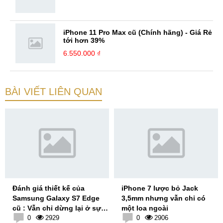
iPhone 11 Pro Max cũ (Chính hãng) - Giá Rẻ
tới hơn 39%
6.550.000 ₫
BÀI VIẾT LIÊN QUAN
Đánh giá thiết kế của
iPhone 7 lược bỏ Jack
Samsung Galaxy S7 Edge
3,5mm nhưng vẫn chỉ có
cũ : Vẫn chỉ dừng lại ở sự
một loa ngoài
an toàn
0
2929
0
2906