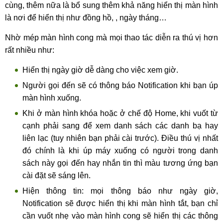
cùng, thêm nữa là bổ sung thêm khả năng hiển thị màn hình
là nơi để hiển thị như đồng hồ, , ngày tháng…
Nhờ mép màn hình cong mà mọi thao tác diễn ra thú vị hơn
rất nhiều như:
Hiển thị ngày giờ dễ dàng cho việc xem giờ.
Người gọi đến sẽ có thông báo Notification khi bạn úp
màn hình xuống.
Khi ở màn hình khóa hoặc ở chế độ Home, khi vuốt từ
cạnh phải sang để xem danh sách các danh bạ hay
liên lạc (tuy nhiên bạn phải cài trước). Điều thú vị nhất
đó chính là khi úp máy xuống có người trong danh
sách này gọi đến hay nhắn tin thì màu tương ứng bạn
cài đặt sẽ sáng lên.
Hiện thông tin: mọi thông báo như ngày giờ,
Notification sẽ được hiển thị khi màn hình tắt, bạn chỉ
cần vuốt nhẹ vào màn hình cong sẽ hiển thị các thông