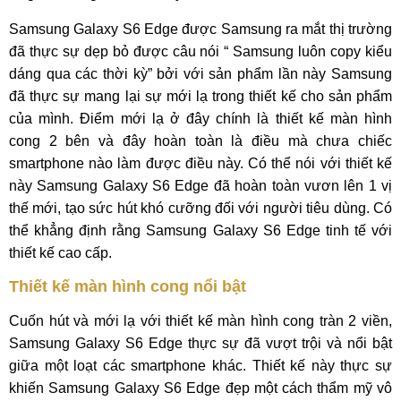
Samsung Galaxy S6 Edge được Samsung ra mắt thị trường
đã thực sự dẹp bỏ được câu nói “ Samsung luôn copy kiểu
dáng qua các thời kỳ” bởi với sản phẩm lần này Samsung
đã thực sự mang lại sự mới lạ trong thiết kế cho sản phẩm
của mình. Điểm mới lạ ở đây chính là thiết kế màn hình
cong 2 bên và đây hoàn toàn là điều mà chưa chiếc
smartphone nào làm được điều này. Có thể nói với thiết kế
này Samsung Galaxy S6 Edge đã hoàn toàn vươn lên 1 vị
thế mới, tạo sức hút khó cưỡng đối với người tiêu dùng. Có
thể khẳng định rằng Samsung Galaxy S6 Edge tinh tế với
thiết kế cao cấp.
Thiết kế màn hình cong nổi bật
Cuốn hút và mới lạ với thiết kế màn hình cong tràn 2 viền,
Samsung Galaxy S6 Edge thực sự đã vượt trội và nổi bật
giữa một loạt các smartphone khác. Thiết kế này thực sự
khiến Samsung Galaxy S6 Edge đẹp một cách thẩm mỹ vô