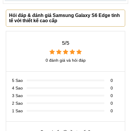
Hỏi đáp & đánh giá Samsung Galaxy S6 Edge tinh
tế với thiết kế cao cấp
5/5
0 đánh giá và hỏi đáp
5 Sao
0
4 Sao
0
3 Sao
0
2 Sao
0
1 Sao
0