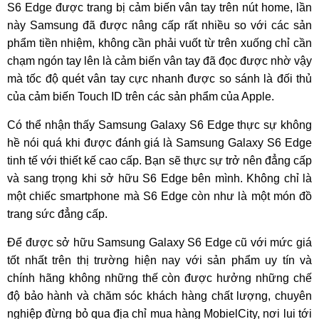
S6 Edge được trang bị cảm biến vân tay trên nút home, lần
này Samsung đã được nâng cấp rất nhiều so với các sản
phẩm tiền nhiệm, không cần phải vuốt từ trên xuống chỉ cần
chạm ngón tay lên là cảm biến vân tay đã đọc được nhờ vậy
mà tốc độ quét vân tay cực nhanh được so sánh là đối thủ
của cảm biến Touch ID trên các sản phẩm của Apple.
Có thể nhận thấy Samsung Galaxy S6 Edge thực sự không
hề nói quá khi được đánh giá là Samsung Galaxy S6 Edge
tinh tế với thiết kế cao cấp. Bạn sẽ thực sự trở nên đẳng cấp
và sang trọng khi sở hữu S6 Edge bên mình. Không chỉ là
một chiếc smartphone mà S6 Edge còn như là một món đồ
trang sức đẳng cấp.
Để được sở hữu Samsung Galaxy S6 Edge cũ với mức giá
tốt nhất trên thị trường hiện nay với sản phẩm uy tín và
chính hãng không những thế còn được hưởng những chế
độ bảo hành và chăm sóc khách hàng chất lượng, chuyên
nghiệp đừng bỏ qua địa chỉ mua hàng MobielCity, nơi lui tới