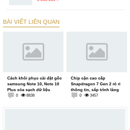
BÀI VIẾT LIÊN QUAN
Cách khôi phục cài đặt gốc
Chip cận cao cấp
samsung Note 10, Note 10
Snapdragon 7 Gen 2 rò rỉ
Plus xóa sạch dữ liệu
thông tin, sắp trình làng
0
8838
0
3457