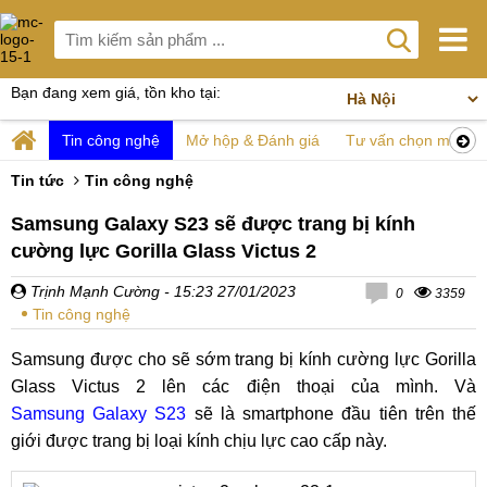
Bạn đang xem giá, tồn kho tại:
Tin công nghệ
Mở hộp & Đánh giá
Tư vấn chọn mua
Tin tức
Tin công nghệ
Samsung Galaxy S23 sẽ được trang bị kính
cường lực Gorilla Glass Victus 2
Trịnh Mạnh Cường
- 15:23 27/01/2023
0
3359
Tin công nghệ
Samsung được cho sẽ sớm trang bị kính cường lực Gorilla
Glass Victus 2 lên các điện thoại của mình. Và
Samsung Galaxy S23
sẽ là smartphone đầu tiên trên thế
giới được trang bị loại kính chịu lực cao cấp này.