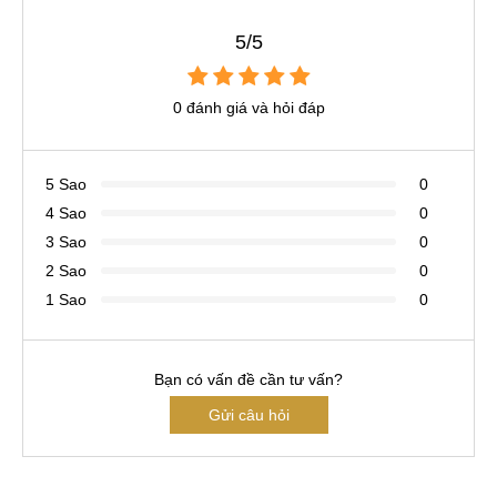
5/5
0 đánh giá và hỏi đáp
5 Sao
0
4 Sao
0
3 Sao
0
2 Sao
0
1 Sao
0
Bạn có vấn đề cần tư vấn?
Gửi câu hỏi