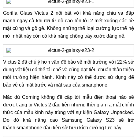
Gorilla Glass Victus 2 nổi bật với khả năng chịu va đập
mạnh ngay cả khi rơi từ độ cao lên tới 2 mét xuống các bề
mặt cứng và gồ gề. Không những thế loại cường lực thế hệ
mới nhất này còn có khả năng chống trầy xước đáng nể.
Victus 2 đã chú ý hơn vấn đề bảo vệ môi trường với 22% sử
dụng vật liệu có thể tái chế và cũng đạt tiêu chuẩn thân thiện
môi trường hiện hành. Kính này có thể được sử dụng để
bảo vệ cả mặt trước và mặt sau của smartphone.
Mặc dù Corning không đề cập tới mẫu điện thoại nào sẽ
được trang bị Victus 2 đầu tiên nhưng thời gian ra mắt chính
thức của mẫu kính này trùng với sự kiện Galaxy Unpacked.
Do đó khả năng cao Samsung Galaxy S23 sẽ trở
thành smartphone đầu tiên sở hữu kích cường lực này.