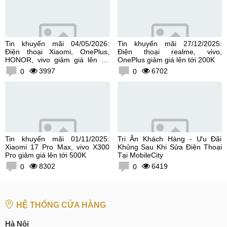
Tin khuyến mãi 04/05/2026:
Tin khuyến mãi 27/12/2025:
Điện thoại Xiaomi, OnePlus,
Điện thoại realme, vivo,
HONOR, vivo giảm giá lên tới
OnePlus giảm giá lên tới 200K
300K
3997
6702
0
0
Tin khuyến mãi 01/11/2025:
Tri Ân Khách Hàng - Ưu Đãi
Xiaomi 17 Pro Max, vivo X300
Khủng Sau Khi Sửa Điện Thoại
Pro giảm giá lên tới 500K
Tại MobileCity
8302
6419
0
0
HỆ THỐNG CỬA HÀNG
Hà Nội