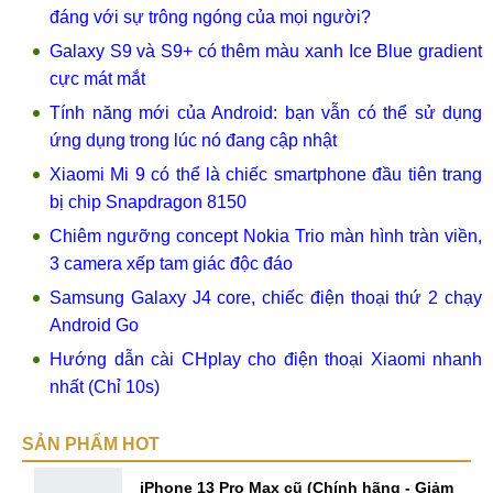
đáng với sự trông ngóng của mọi người?
Galaxy S9 và S9+ có thêm màu xanh Ice Blue gradient
cực mát mắt
Tính năng mới của Android: bạn vẫn có thể sử dụng
ứng dụng trong lúc nó đang cập nhật
Xiaomi Mi 9 có thể là chiếc smartphone đầu tiên trang
bị chip Snapdragon 8150
Chiêm ngưỡng concept Nokia Trio màn hình tràn viền,
3 camera xếp tam giác độc đáo
Samsung Galaxy J4 core, chiếc điện thoại thứ 2 chạy
Android Go
Hướng dẫn cài CHplay cho điện thoại Xiaomi nhanh
nhất (Chỉ 10s)
SẢN PHẨM HOT
iPhone 13 Pro Max cũ (Chính hãng - Giảm