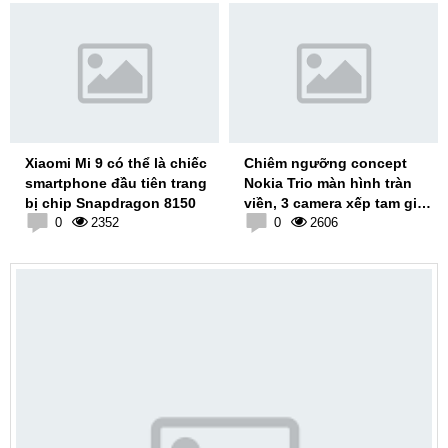
Xiaomi Mi 9 có thể là chiếc
Chiêm ngưỡng concept
smartphone đầu tiên trang
Nokia Trio màn hình tràn
bị chip Snapdragon 8150
viền, 3 camera xếp tam giác
0
2352
độc đáo
0
2606