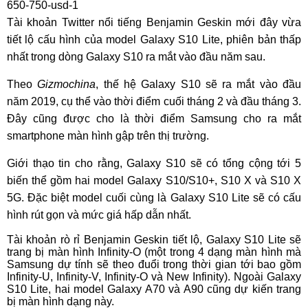
Tài khoản Twitter nổi tiếng Benjamin Geskin mới đây vừa
tiết lộ cấu hình của model Galaxy S10 Lite, phiên bản thấp
nhất trong dòng Galaxy S10 ra mắt vào đầu năm sau.
Theo
Gizmochina
, thế hệ Galaxy S10 sẽ ra mắt vào đầu
năm 2019, cụ thể vào thời điểm cuối tháng 2 và đầu tháng 3.
Đây cũng được cho là thời điểm Samsung cho ra mắt
smartphone màn hình gập trên thị trường.
Giới thạo tin cho rằng, Galaxy S10 sẽ có tổng cộng tới 5
biến thể gồm hai model Galaxy S10/S10+, S10 X và S10 X
5G. Đặc biệt model cuối cùng là Galaxy S10 Lite sẽ có cấu
hình rút gọn và mức giá hấp dẫn nhất.
Tài khoản rò rỉ Benjamin Geskin tiết lộ, Galaxy S10 Lite sẽ
trang bị màn hình Infinity-O (một trong 4 dạng màn hình mà
Samsung dự tính sẽ theo đuổi trong thời gian tới bao gồm
Infinity-U, Infinity-V, Infinity-O và New Infinity). Ngoài Galaxy
S10 Lite, hai model Galaxy A70 và A90 cũng dự kiến trang
bị màn hình dạng này.