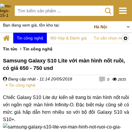
Bạn đang xem giá, tồn kho tại:
Tin công nghệ
Mở hộp & Đánh giá
Tư vấn chọn mua
Tin tức
Tin công nghệ
Samsung Galaxy S10 Lite với màn hình nốt ruồi,
có giá 650 - 750 usd
Đang cập nhật
- 11:14 20/05/2018
0
2835
Tin công nghệ
Chiếc Galaxy S10 Lite dự kiến sẽ trang bị màn hình nốt ruồi
với ngôn ngữ màn hình Infinity-O. Đặc biệt máy cũng sẽ có
mức giá hấp dẫn hơn nhiều so với bộ đôi Galaxy S10 và
S10+.