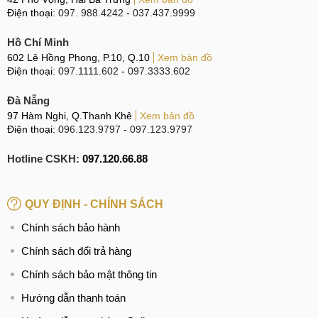
Điện thoại:
097. 988.4242
-
037.437.9999
Hồ Chí Minh
602 Lê Hồng Phong, P.10, Q.10
Xem bản đồ
Điện thoại:
097.1111.602
-
097.3333.602
Đà Nẵng
97 Hàm Nghi, Q.Thanh Khê
Xem bản đồ
Điện thoại:
096.123.9797
-
097.123.9797
Hotline CSKH:
097.120.66.88
QUY ĐỊNH - CHÍNH SÁCH
Chính sách bảo hành
Chính sách đổi trả hàng
Chính sách bảo mật thông tin
Hướng dẫn thanh toán