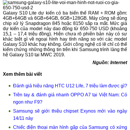
Galaxy S10 Lite dự kiến có ba biến thể RAM + ROM gồm:
4GB+64GB và 6GB+64GB, 6GB+128GB. Máy cũng sẽ dùng
chip xử lý Snapdragon 845 hoặc 8150 sắp ra mắt. Mức giá
dự kiến của model này dao động từ 650-750 USD (khoảng
15,1 – 17,4 triệu đồng). Hiện chưa rõ phiên bản này có sự
khác biệt gì về ngoại hình hay tính năng so với các model
Galaxy S10 khác hay không. Giới công nghệ có lẽ chỉ có thể
kiểm chứng những thông tin trên khi Samsung trình làng thế
hệ Galaxy S10 tại MWC 2019.
Nguồn: Internet
Xem thêm bài viết
Đánh giá hiệu năng HTC U12 Life, 7 triệu làm được gì?
Trên tay & đánh giá nhanh OPPO A7 tại Việt Nam: Có
ngon như F9?
Samsung sẽ giới thiệu chipset Exynos mới vào ngày
14/11 này
Chiếc điện thoại màn hình gập của Samsung có xứng