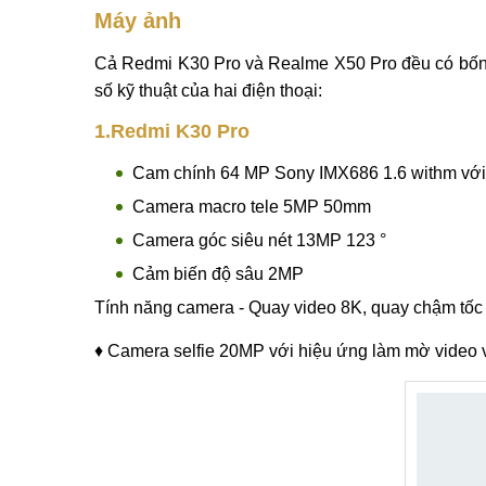
Máy ảnh
Cả Redmi K30 Pro và Realme X50 Pro đều có bốn 
số kỹ thuật của hai điện thoại:
1.Redmi K30 Pro
Cam chính 64 MP Sony IMX686 1.6 withm với
Camera macro tele 5MP 50mm
Camera góc siêu nét 13MP 123 °
Cảm biến độ sâu 2MP
Tính năng camera - Quay video 8K, quay chậm tốc 
♦ Camera selfie 20MP với hiệu ứng làm mờ video