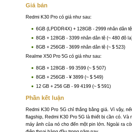
Giá bán
Redmi K30 Pro có giá như sau:
6GB (LPDDR4X) + 128GB - 2999 nhân dân tệ 
8GB + 128GB - 3399 nhân dân tệ (~ 480 đô la
8GB + 256GB - 3699 nhân dân tệ (~ $ 523)
Realme X50 Pro 5G có giá như sau:
8GB + 128GB - 99 3599 (~ $ 507)
8GB + 256GB - ¥ 3899 (~ $ 549)
12 GB + 256 GB - 99 4199 (~ $ 591)
Phần kết luận
Redmi K30 Pro 5G chỉ thắng bằng giá. Vì vậy, nếu
flagship, Redmi K30 Pro 5G là thiết bị cần có. Và 
máy ảnh của nó cho đến một pin lớn. Ngoài ra còn
điện thoại hàng đầu trong năm nay.