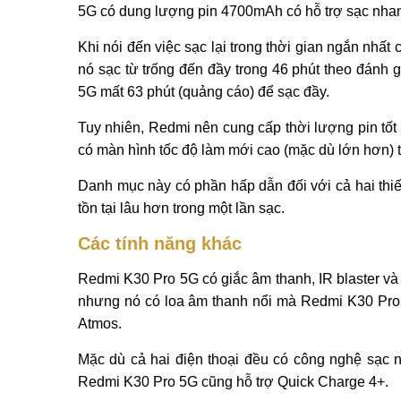
5G có dung lượng pin 4700mAh có hỗ trợ sạc nha
Khi nói đến việc sạc lại trong thời gian ngắn nhất
nó sạc từ trống đến đầy trong 46 phút theo đánh 
5G mất 63 phút (quảng cáo) để sạc đầy.
Tuy nhiên, Redmi nên cung cấp thời lượng pin tốt
có màn hình tốc độ làm mới cao (mặc dù lớn hơn) 
Danh mục này có phần hấp dẫn đối với cả hai thiết b
tồn tại lâu hơn trong một lần sạc.
Các tính năng khác
Redmi K30 Pro 5G có giắc âm thanh, IR blaster v
nhưng nó có loa âm thanh nổi mà Redmi K30 Pro
Atmos.
Mặc dù cả hai điện thoại đều có công nghệ sạc n
Redmi K30 Pro 5G cũng hỗ trợ Quick Charge 4+.