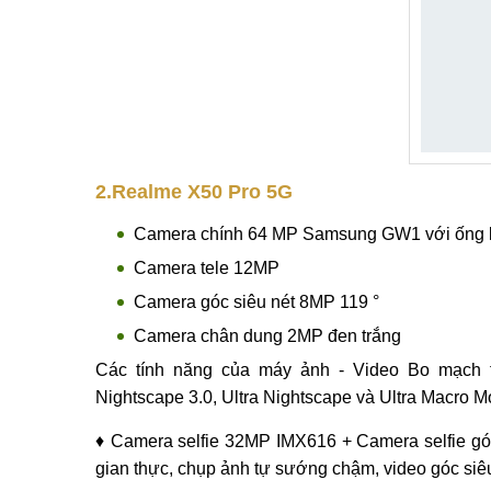
2.Realme X50 Pro 5G
Camera chính 64 MP Samsung GW1 với ống 
Camera tele 12MP
Camera góc siêu nét 8MP 119 °
Camera chân dung 2MP đen trắng
Các tính năng của máy ảnh - Video Bo mạch th
Nightscape 3.0, Ultra Nightscape và Ultra Macro M
♦ Camera selfie 32MP IMX616 + Camera selfie góc
gian thực, chụp ảnh tự sướng chậm, video góc siê