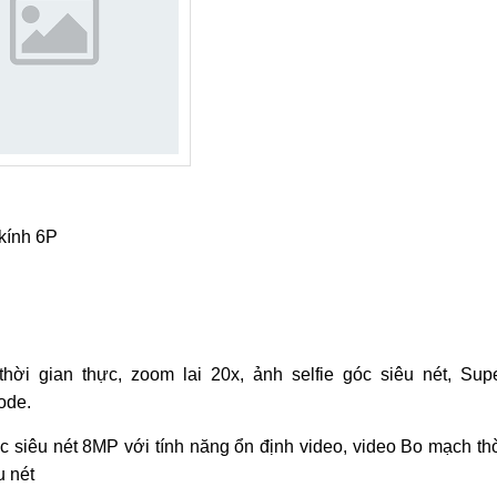
kính 6P
ời gian thực, zoom lai 20x, ảnh selfie góc siêu nét, Sup
ode.
 siêu nét 8MP với tính năng ổn định video, video Bo mạch th
u nét