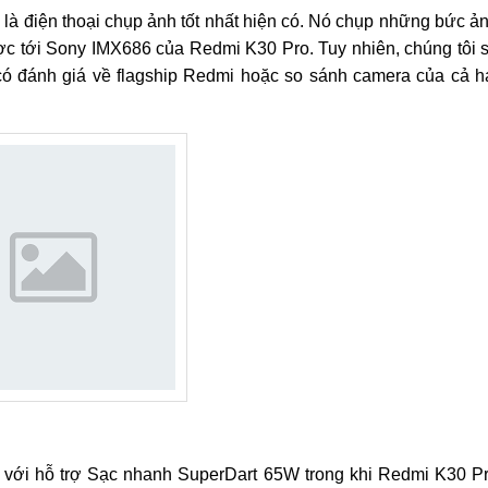
 là điện thoại chụp ảnh tốt nhất hiện có. Nó chụp những bức ả
ợc tới Sony IMX686 của Redmi K30 Pro. Tuy nhiên, chúng tôi 
có đánh giá về flagship Redmi hoặc so sánh camera của cả h
với hỗ trợ Sạc nhanh SuperDart 65W trong khi Redmi K30 P