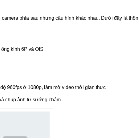
camera phía sau nhưng cấu hình khác nhau. Dưới đây là thô
 ống kính 6P và OIS
độ 960fps ở 1080p, làm mờ video thời gian thực
 và chụp ảnh tự sướng chậm