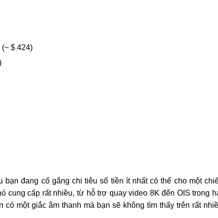
(~ $ 424)
)
 bạn đang cố gắng chi tiêu số tiền ít nhất có thể cho một chi
nó cung cấp rất nhiều, từ hỗ trợ quay video 8K đến OIS trong h
 có một giắc âm thanh mà bạn sẽ không tìm thấy trên rất nhi