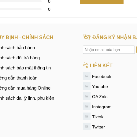
0
0
Y ĐỊNH - CHÍNH SÁCH
ĐĂNG KÝ NHẬN B
nh sách bảo hành
nh sách đổi trả hàng
LIÊN KẾT
nh sách bảo mật thông tin
Facebook
ng dẫn thanh toán
Youtube
ng dẫn mua hàng Online
OA Zalo
nh sách đại lý linh, phụ kiện
Instagram
Tiktok
Twitter