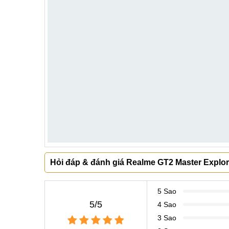
Hỏi đáp & đánh giá Realme GT2 Master Explore
5 Sao
5/5
4 Sao
3 Sao