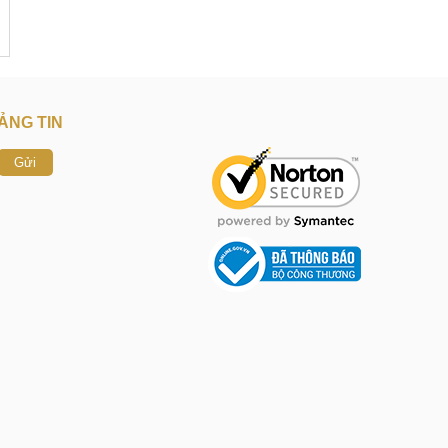
ẢNG TIN
Gửi