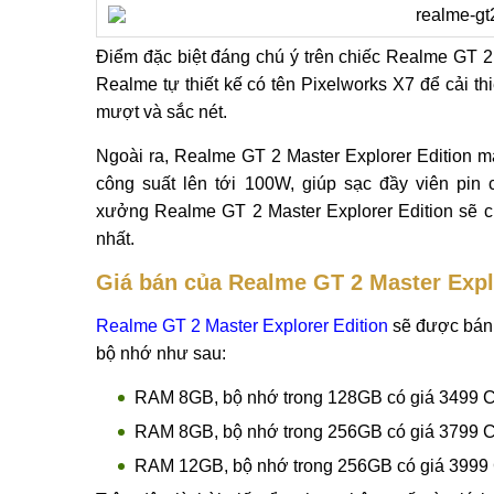
Điểm đặc biệt đáng chú ý trên chiếc Realme GT 2 
Realme tự thiết kế có tên Pixelworks X7 để cải t
mượt và sắc nét.
Ngoài ra, Realme GT 2 Master Explorer Edition 
công suất lên tới 100W, giúp sạc đầy viên pin 
xưởng Realme GT 2 Master Explorer Edition sẽ ch
nhất.
Giá bán của Realme GT 2 Master Expl
Realme GT 2 Master Explorer Edition
sẽ được bán r
bộ nhớ như sau:
RAM 8GB, bộ nhớ trong 128GB có giá 3499 CN
RAM 8GB, bộ nhớ trong 256GB có giá 3799 CN
RAM 12GB, bộ nhớ trong 256GB có giá 3999 C