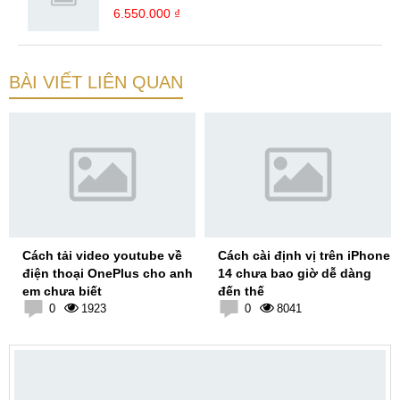
6.550.000 ₫
BÀI VIẾT LIÊN QUAN
Cách tải video youtube về
Cách cài định vị trên iPhone
điện thoại OnePlus cho anh
14 chưa bao giờ dễ dàng
em chưa biết
đến thế
0
1923
0
8041