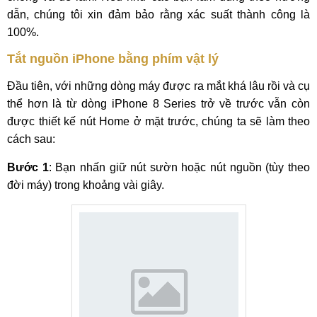
dẫn, chúng tôi xin đảm bảo rằng xác suất thành công là
100%.
Tắt nguồn iPhone bằng phím vật lý
Đầu tiên, với những dòng máy được ra mắt khá lâu rồi và cụ
thể hơn là từ dòng iPhone 8 Series trở về trước vẫn còn
được thiết kế nút Home ở mặt trước, chúng ta sẽ làm theo
cách sau:
Bước 1
: Bạn nhấn giữ nút sườn hoặc nút nguồn (tùy theo
đời máy) trong khoảng vài giây.