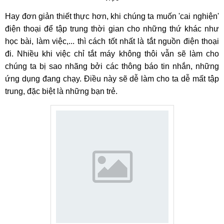
Hay đơn giản thiết thực hơn, khi chúng ta muốn 'cai nghiện'
điện thoại để tập trung thời gian cho những thứ khác như
học bài, làm việc,... thì cách tốt nhất là tắt nguồn điện thoại
đi. Nhiều khi việc chỉ tắt máy không thôi vẫn sẽ làm cho
chúng ta bị sao nhãng bởi các thông báo tin nhắn, những
ứng dụng đang chạy. Điều này sẽ dễ làm cho ta dễ mất tập
trung, đặc biệt là những bạn trẻ.