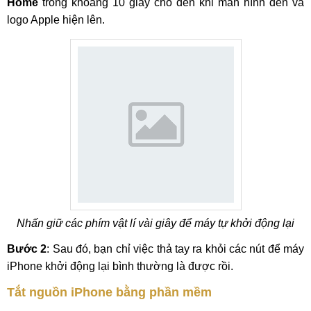
Home
trong khoảng 10 giây cho đến khi màn hình đen và
logo Apple hiện lên.
Nhấn giữ các phím vật lí vài giây để máy tự khởi động lại
Bước 2
: Sau đó, bạn chỉ việc thả tay ra khỏi các nút để máy
iPhone khởi động lại bình thường là được rồi.
Tắt nguồn iPhone bằng phần mềm