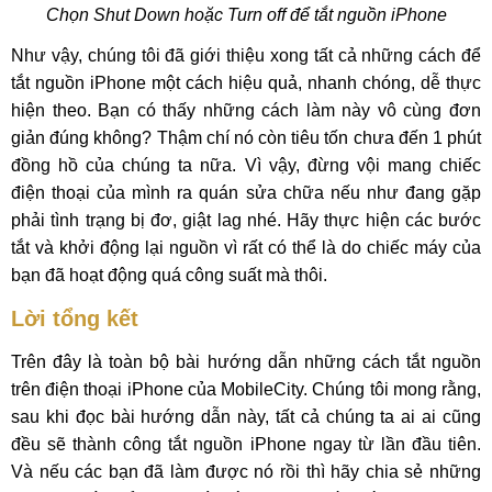
Chọn Shut Down hoặc Turn off để tắt nguồn iPhone
Như vậy, chúng tôi đã giới thiệu xong tất cả những cách để
tắt nguồn iPhone một cách hiệu quả, nhanh chóng, dễ thực
hiện theo. Bạn có thấy những cách làm này vô cùng đơn
giản đúng không? Thậm chí nó còn tiêu tốn chưa đến 1 phút
đồng hồ của chúng ta nữa. Vì vậy, đừng vội mang chiếc
điện thoại của mình ra quán sửa chữa nếu như đang gặp
phải tình trạng bị đơ, giật lag nhé. Hãy thực hiện các bước
tắt và khởi động lại nguồn vì rất có thể là do chiếc máy của
bạn đã hoạt động quá công suất mà thôi.
Lời tổng kết
Trên đây là toàn bộ bài hướng dẫn những cách tắt nguồn
trên điện thoại iPhone của MobileCity. Chúng tôi mong rằng,
sau khi đọc bài hướng dẫn này, tất cả chúng ta ai ai cũng
đều sẽ thành công tắt nguồn iPhone ngay từ lần đầu tiên.
Và nếu các bạn đã làm được nó rồi thì hãy chia sẻ những