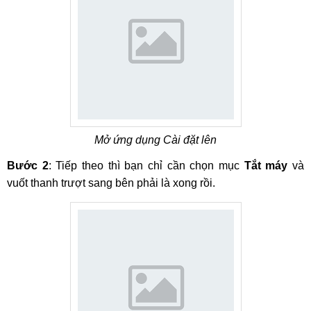
Mở ứng dụng Cài đặt lên
Bước 2
: Tiếp theo thì bạn chỉ cần chọn mục
Tắt máy
và
vuốt thanh trượt sang bên phải là xong rồi.