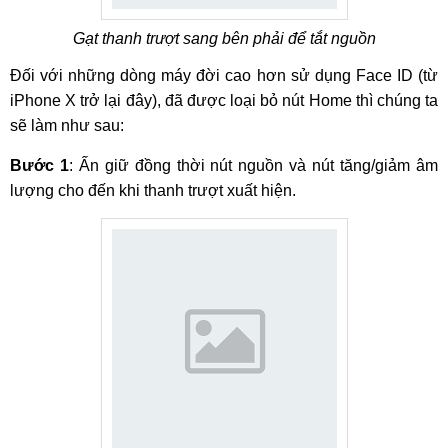
Gạt thanh trượt sang bên phải để tắt nguồn
Đối với những dòng máy đời cao hơn sử dụng Face ID (từ
iPhone X trở lại đây), đã được loại bỏ nút Home thì chúng ta
sẽ làm như sau:
Bước 1
: Ấn giữ đồng thời nút nguồn và nút tăng/giảm âm
lượng cho đến khi thanh trượt xuất hiện.