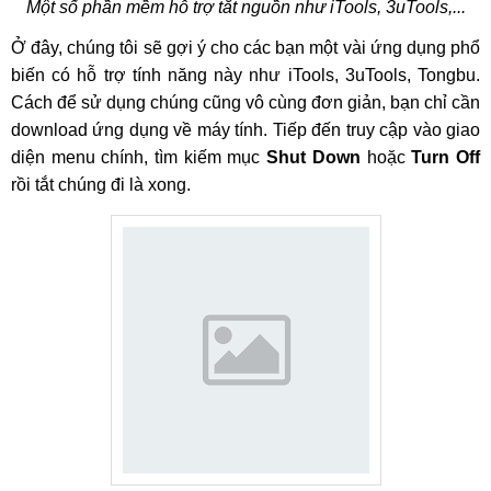
Một số phần mềm hỗ trợ tắt nguồn như iTools, 3uTools,...
Ở đây, chúng tôi sẽ gợi ý cho các bạn một vài ứng dụng phổ
biến có hỗ trợ tính năng này như iTools, 3uTools, Tongbu.
Cách để sử dụng chúng cũng vô cùng đơn giản, bạn chỉ cần
download ứng dụng về máy tính. Tiếp đến truy cập vào giao
diện menu chính, tìm kiếm mục
Shut Down
hoặc
Turn Off
rồi tắt chúng đi là xong.