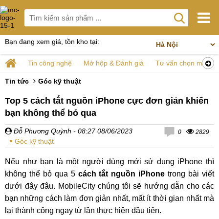
Bạn đang xem giá, tồn kho tại:
Tin công nghệ
Mở hộp & Đánh giá
Tư vấn chọn mua
Tin tức
Góc kỹ thuật
Top 5 cách tắt nguồn iPhone cực đơn giản khiến
bạn không thể bỏ qua
Đỗ Phương Quỳnh
- 08:27 08/06/2023
0
2829
Góc kỹ thuật
Nếu như bạn là một người dùng mới sử dụng iPhone thì
không thể bỏ qua 5
cách tắt nguồn iPhone
trong bài viết
dưới đây đâu. MobileCity chúng tôi sẽ hướng dẫn cho các
bạn những cách làm đơn giản nhất, mất ít thời gian nhất mà
lại thành công ngay từ lần thực hiện đầu tiên.