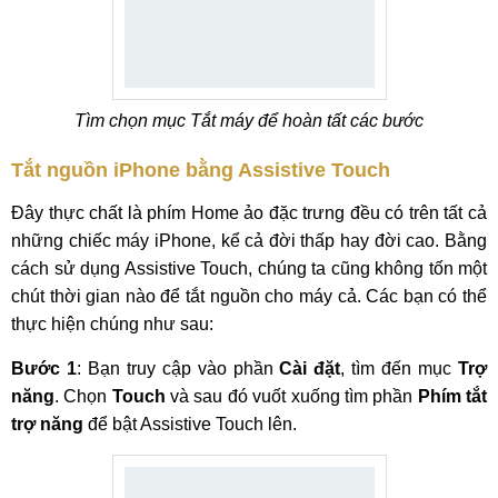
Tìm chọn mục Tắt máy để hoàn tất các bước
Tắt nguồn iPhone bằng Assistive Touch
Đây thực chất là phím Home ảo đặc trưng đều có trên tất cả
những chiếc máy iPhone, kể cả đời thấp hay đời cao. Bằng
cách sử dụng Assistive Touch, chúng ta cũng không tốn một
chút thời gian nào để tắt nguồn cho máy cả. Các bạn có thể
thực hiện chúng như sau:
Bước 1
: Bạn truy cập vào phần
Cài đặt
, tìm đến mục
Trợ
năng
. Chọn
Touch
và sau đó vuốt xuống tìm phần
Phím tắt
trợ năng
để bật Assistive Touch lên.