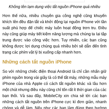
Không lên lạm dụng việc tắt nguồn iPhone quá nhiều
Hơn thế nữa, nhiều chuyên gia công nghệ cũng khuyến
khích lên đều đặn tắt và khởi động lại nguồn iPhone với tần
suất phù hợp để chiếc máy luôn hoạt động trơn tru. Điều
này cũng giúp máy tiết kiệm năng lượng mà chúng ta lại tập
trung được vào công việc hơn. Tuy nhiên, các bạn cũng
không được lợi dụng chúng quá nhiều bởi sẽ dẫn đến tình
trạng các phím vật lý bị xuống cấp nhanh hơn.
Những cách tắt nguồn iPhone
So với những chiếc điện thoại Android là chỉ cần nhấn giữ
phím nguồn trong vài giây là có thể tắt máy, những mẫu máy
iPhone của nhà Apple có cách tắt nguồn khác và lâu hơn
một chút nhưng điều này cũng chỉ tốn rất ít thời gian của các
bạn thôi. Và sau đây, MobileCity xin chia sẻ tới các bạn
những cách tắt nguồn trên iPhone cực kì đơn giản, nhanh
chóng và dễ làm. Nếu như các bạn làm đúng theo hướng