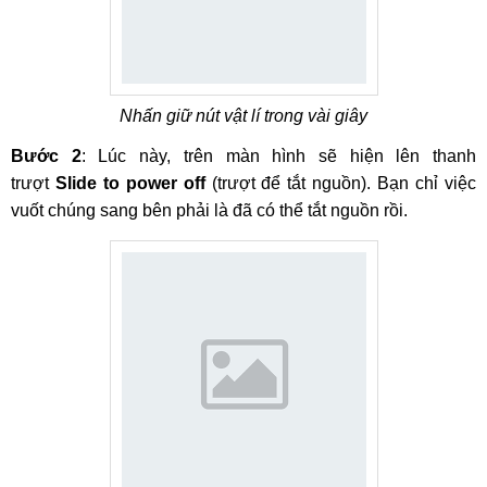
Nhấn giữ nút vật lí trong vài giây
Bước 2
: Lúc này, trên màn hình sẽ hiện lên thanh
trượt
Slide to power off
(trượt để tắt nguồn). Bạn chỉ việc
vuốt chúng sang bên phải là đã có thể tắt nguồn rồi.