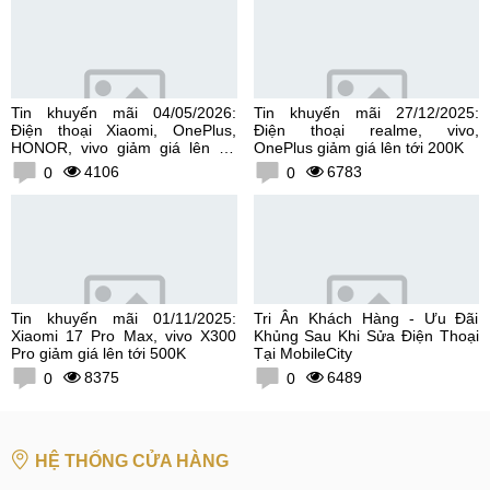
Tin khuyến mãi 04/05/2026:
Tin khuyến mãi 27/12/2025:
Điện thoại Xiaomi, OnePlus,
Điện thoại realme, vivo,
HONOR, vivo giảm giá lên tới
OnePlus giảm giá lên tới 200K
300K
4106
6783
0
0
Tin khuyến mãi 01/11/2025:
Tri Ân Khách Hàng - Ưu Đãi
Xiaomi 17 Pro Max, vivo X300
Khủng Sau Khi Sửa Điện Thoại
Pro giảm giá lên tới 500K
Tại MobileCity
8375
6489
0
0
HỆ THỐNG CỬA HÀNG