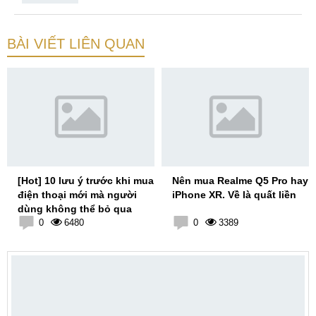
BÀI VIẾT LIÊN QUAN
[Hot] 10 lưu ý trước khi mua
Nên mua Realme Q5 Pro hay
điện thoại mới mà người
iPhone XR. Về là quất liền
dùng không thể bỏ qua
0
6480
0
3389