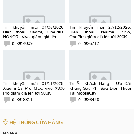
Tin khuyến mãi 04/05/2026:
Tin khuyến mãi 27/12/2025:
Điện thoại Xiaomi, OnePlus,
Điện thoại realme, vivo,
HONOR, vivo giảm giá lên tới
OnePlus giảm giá lên tới 200K
300K
4009
6712
0
0
Tin khuyến mãi 01/11/2025:
Tri Ân Khách Hàng - Ưu Đãi
Xiaomi 17 Pro Max, vivo X300
Khủng Sau Khi Sửa Điện Thoại
Pro giảm giá lên tới 500K
Tại MobileCity
8311
6426
0
0
HỆ THỐNG CỬA HÀNG
Hà Nội