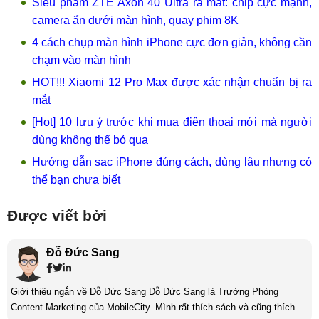
Siêu phẩm ZTE Axon 40 Ultra ra mắt: chip cực mạnh,
camera ẩn dưới màn hình, quay phim 8K
4 cách chụp màn hình iPhone cực đơn giản, không cần
chạm vào màn hình
HOT!!! Xiaomi 12 Pro Max được xác nhận chuẩn bị ra
mắt
[Hot] 10 lưu ý trước khi mua điện thoại mới mà người
dùng không thể bỏ qua
Hướng dẫn sạc iPhone đúng cách, dùng lâu nhưng có
thể bạn chưa biết
Được viết bởi
Đỗ Đức Sang
Giới thiệu ngắn về Đỗ Đức Sang Đỗ Đức Sang là Trưởng Phòng
Content Marketing của MobileCity. Mình rất thích sách và cũng thích