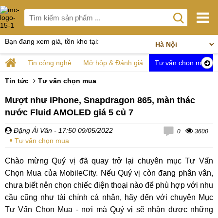
Bạn đang xem giá, tồn kho tại:
Tin công nghệ
Mở hộp & Đánh giá
Tư vấn chọn mua
Tin tức
Tư vấn chọn mua
Mượt như iPhone, Snapdragon 865, màn thác
nước Fluid AMOLED giá 5 củ 7
Đặng Ái Vân
- 17:50 09/05/2022
0
3600
Tư vấn chọn mua
Chào mừng Quý vị đã quay trở lại chuyên mục Tư Vấn
Chọn Mua của MobileCity. Nếu Quý vị còn đang phân vân,
chưa biết nên chọn chiếc điện thoại nào để phù hợp với nhu
cầu cũng như tài chính cá nhân, hãy đến với chuyên Mục
Tư Vấn Chọn Mua - nơi mà Quý vị sẽ nhận được những