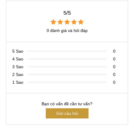
5/5
0 đánh giá và hỏi đáp
5 Sao
0
4 Sao
0
3 Sao
0
2 Sao
0
1 Sao
0
Bạn có vấn đề cần tư vấn?
Gửi câu hỏi