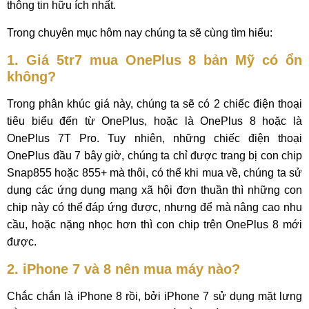
thông tin hữu ích nhất.
Trong chuyên mục hôm nay chúng ta sẽ cùng tìm hiểu:
1. Giá 5tr7 mua OnePlus 8 bản Mỹ có ổn
không?
Trong phân khúc giá này, chúng ta sẽ có 2 chiếc điện thoại
tiêu biểu đến từ OnePlus, hoặc là OnePlus 8 hoặc là
OnePlus 7T Pro. Tuy nhiên, những chiếc điện thoại
OnePlus đầu 7 bây giờ, chúng ta chỉ được trang bị con chip
Snap855 hoặc 855+ mà thôi, có thể khi mua về, chúng ta sử
dụng các ứng dụng mạng xã hội đơn thuần thì những con
chip này có thể đáp ứng được, nhưng để mà nâng cao nhu
cầu, hoặc nặng nhọc hơn thì con chip trên OnePlus 8 mới
được.
2. iPhone 7 và 8 nên mua máy nào?
Chắc chắn là iPhone 8 rồi, bởi iPhone 7 sử dụng mặt lưng