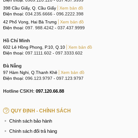
398 Cầu Giấy, Q. Cầu Giấy
Xem bản đồ
Điện thoại:
034.235.6666
-
096.2222.398
42 Phố Vọng, Hai Bà Trưng
Xem bản đồ
Điện thoại:
097. 988.4242
-
037.437.9999
Hồ Chí Minh
602 Lê Hồng Phong, P.10, Q.10
Xem bản đồ
Điện thoại:
097.1111.602
-
097.3333.602
Đà Nẵng
97 Hàm Nghi, Q.Thanh Khê
Xem bản đồ
Điện thoại:
096.123.9797
-
097.123.9797
Hotline CSKH:
097.120.66.88
QUY ĐỊNH - CHÍNH SÁCH
Chính sách bảo hành
Chính sách đổi trả hàng