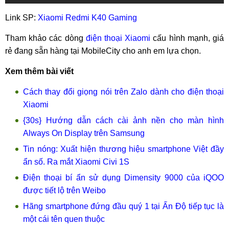
Link SP:
Xiaomi Redmi K40 Gaming
Tham khảo các dòng
điện thoại Xiaomi
cấu hình mạnh, giá
rẻ đang sẵn hàng tại MobileCity cho anh em lựa chọn.
Xem thêm bài viết
Cách thay đổi giọng nói trên Zalo dành cho điện thoại
Xiaomi
{30s} Hướng dẫn cách cài ảnh nền cho màn hình
Always On Display trên Samsung
Tin nóng: Xuất hiện thương hiệu smartphone Việt đầy
ẩn số. Ra mắt Xiaomi Civi 1S
Điện thoại bí ẩn sử dụng Dimensity 9000 của iQOO
được tiết lộ trên Weibo
Hãng smartphone đứng đầu quý 1 tại Ấn Độ tiếp tục là
một cái tên quen thuộc