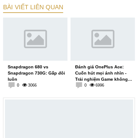
BÀI VIẾT LIÊN QUAN
Snapdragon 680 vs
Đánh giá OnePlus Ace:
Snapdragon 730G: Gấp đôi
Cuốn hút mọi ánh nhìn -
luôn
Trải nghiệm Game không
0
3066
giới hạn
0
6996