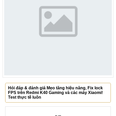
Hỏi đáp & đánh giá Mẹo tăng hiệu năng, Fix lock
FPS trên Redmi K40 Gaming và các máy Xiaomi!
Test thực tế luôn