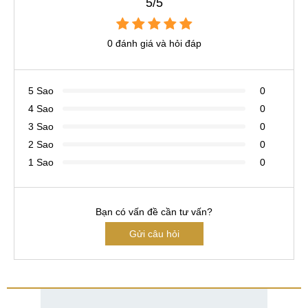
5/5
0 đánh giá và hỏi đáp
5 Sao
0
4 Sao
0
3 Sao
0
2 Sao
0
1 Sao
0
Bạn có vấn đề cần tư vấn?
Gửi câu hỏi