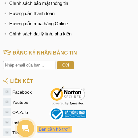
Chính sách bảo mật thông tin
Hướng dẫn thanh toán
Hướng dẫn mua hàng Online
Chính sách đại lý linh, phụ kiện
ĐĂNG KÝ NHẬN BẢNG TIN
Gửi
LIÊN KẾT
Facebook
Youtube
OA Zalo
Instagram
Bạn cần hỗ trợ?
Tiktok