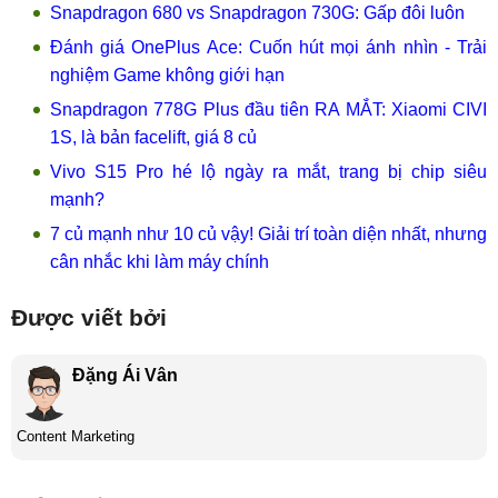
Snapdragon 680 vs Snapdragon 730G: Gấp đôi luôn
Đánh giá OnePlus Ace: Cuốn hút mọi ánh nhìn - Trải
nghiệm Game không giới hạn
Snapdragon 778G Plus đầu tiên RA MẮT: Xiaomi CIVI
1S, là bản facelift, giá 8 củ
Vivo S15 Pro hé lộ ngày ra mắt, trang bị chip siêu
mạnh?
7 củ mạnh như 10 củ vậy! Giải trí toàn diện nhất, nhưng
cân nhắc khi làm máy chính
Được viết bởi
Đặng Ái Vân
Content Marketing