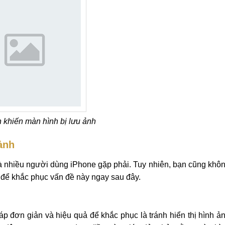
khiến màn hình bị lưu ảnh
ảnh
à nhiều người dùng iPhone gặp phải. Tuy nhiên, bạn cũng khô
h để khắc phục vấn đề này ngay sau đây.
áp đơn giản và hiệu quả để khắc phục là tránh hiển thị hình ả