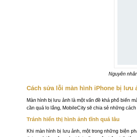
Nguyên nhân 
Cách sửa lỗi màn hình iPhone bị lưu 
Màn hình bị lưu ảnh là một vấn đề khá phổ biến m
cần quá lo lắng, MobileCity sẽ chia sẻ những các
Tránh hiển thị hình ảnh tĩnh quá lâu
Khi màn hình bị lưu ảnh, một trong những biện ph