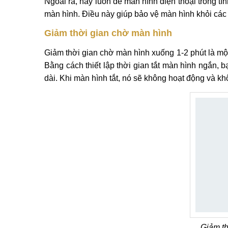
Ngoài ra, hãy luôn để màn hình điện thoại trong tìn
màn hình. Điều này giúp bảo vệ màn hình khỏi các 
Giảm thời gian chờ màn hình
Giảm thời gian chờ màn hình xuống 1-2 phút là một
Bằng cách thiết lập thời gian tắt màn hình ngắn, b
dài. Khi màn hình tắt, nó sẽ không hoạt động và kh
Giảm th