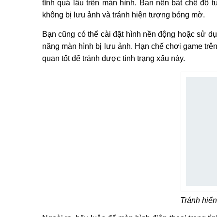
tĩnh quá lâu trên màn hình. Bạn nên bật chế độ 
không bị lưu ảnh và tránh hiện tượng bóng mờ.
Bạn cũng có thể cài đặt hình nền động hoặc sử dụ
năng màn hình bị lưu ảnh. Hạn chế chơi game trên 
quan tốt để tránh được tình trạng xấu này.
Tránh hiển 