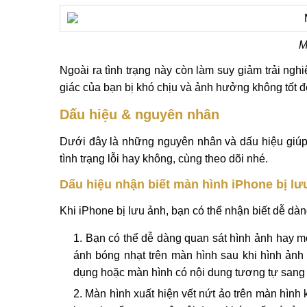
M
Ngoài ra tình trạng này còn làm suy giảm trải ng
giác của bạn bị khó chịu và ảnh hưởng không tốt 
Dấu hiệu & nguyên nhân
Dưới đây là những nguyên nhân và dấu hiệu giúp 
tình trạng lỗi hay không, cùng theo dõi nhé.
Dấu hiệu nhận biết màn hình iPhone bị lư
Khi iPhone bị lưu ảnh, bạn có thể nhận biết dễ dà
Bạn có thể dễ dàng quan sát hình ảnh hay mộ
ánh bóng nhạt trên màn hình sau khi hình ảnh 
dụng hoặc màn hình có nội dung tương tự sang 
Màn hình xuất hiện vết nứt ảo trên màn hình k