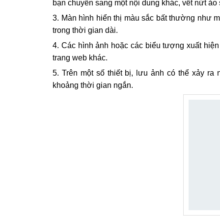
bạn chuyển sang một nội dung khác, vết nứt ảo s
Màn hình hiển thị màu sắc bất thường như m
trong thời gian dài.
Các hình ảnh hoặc các biểu tượng xuất hiện 
trang web khác.
Trên một số thiết bị, lưu ảnh có thể xảy ra
khoảng thời gian ngắn.