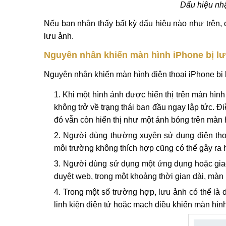
Dấu hiệu nhậ
Nếu bạn nhận thấy bất kỳ dấu hiệu nào như trên,
lưu ảnh.
Nguyên nhân khiến màn hình iPhone bị l
Nguyên nhân khiến màn hình điện thoại iPhone bị l
Khi một hình ảnh được hiển thị trên màn hình 
không trở về trạng thái ban đầu ngay lập tức. 
đó vẫn còn hiển thị như một ánh bóng trên màn 
Người dùng thường xuyên sử dụng điện thoạ
môi trường không thích hợp cũng có thể gây ra 
Người dùng sử dụng một ứng dụng hoặc giao
duyệt web, trong một khoảng thời gian dài, màn h
Trong một số trường hợp, lưu ảnh có thể là
linh kiện điện tử hoặc mạch điều khiển màn hình