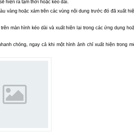
ẽ hiện ra tạm thời hoặc kéo dài.
àu vàng hoặc xám trên các vùng nội dung trước đó đã xuất hi
trên màn hình kéo dài và xuất hiện lại trong các ứng dụng ho
 nhanh chóng, ngay cả khi một hình ảnh chỉ xuất hiện trong m