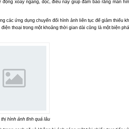
tự động xoay ngang, dọc, điều này giúp đảm bảo rằng màn hì
ng các ứng dụng chuyển đổi hình ảnh liên tục để giảm thiểu k
điện thoại trong một khoảng thời gian dài cũng là một biện ph
thị hình ảnh tĩnh quá lâu