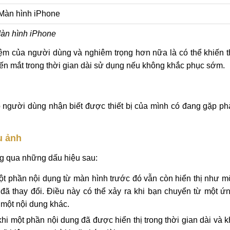
àn hình iPhone
hiệm của người dùng và nghiêm trọng hơn nữa là có thể khiến t
đến mắt trong thời gian dài sử dụng nếu không khắc phục sớm.
người dùng nhận biết được thiết bị của mình có đang gặp ph
u ảnh
ng qua những dấu hiệu sau:
t phần nội dụng từ màn hình trước đó vẫn còn hiển thị như m
đã thay đổi. Điều này có thể xảy ra khi bạn chuyển từ một ứ
một nội dung khác.
hi một phần nội dung đã được hiển thị trong thời gian dài và k