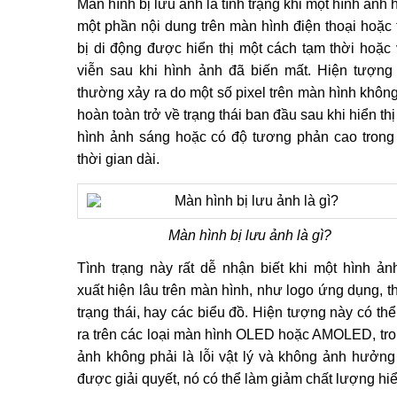
Màn hình bị lưu ảnh là tình trạng khi một hình ảnh
một phần nội dung trên màn hình điện thoại hoặc t
bị di động được hiển thị một cách tạm thời hoặc 
viễn sau khi hình ảnh đã biến mất. Hiện tượng
thường xảy ra do một số pixel trên màn hình không
hoàn toàn trở về trạng thái ban đầu sau khi hiển th
hình ảnh sáng hoặc có độ tương phản cao trong
thời gian dài.
Màn hình bị lưu ảnh là gì?
Tình trạng này rất dễ nhận biết khi một hình ản
xuất hiện lâu trên màn hình, như logo ứng dụng, t
trạng thái, hay các biểu đồ. Hiện tượng này có thể
ra trên các loại màn hình OLED hoặc AMOLED, tron
ảnh không phải là lỗi vật lý và không ảnh hưởng
được giải quyết, nó có thể làm giảm chất lượng hi