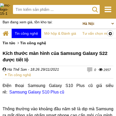
Bạn đang xem giá, tồn kho tại:
Tin công nghệ
Mở hộp & Đánh giá
Tư vấn chọn mua
Tin tức
Tin công nghệ
Kích thước màn hình của Samsung Galaxy S22
được tiết lộ
Hà Thế Sơn
- 18:26 29/11/2021
0
2957
Tin công nghệ
Điện thoại Samsung Galaxy S10 Plus cũ giá siêu
rẻ:
Samsung Galaxy S10 Plus cũ
Thông thường vào khoảng đầu năm sẽ là dịp mà Samsung
ra mắt dòng sản phẩm smart phone cao cấp mới của mình.