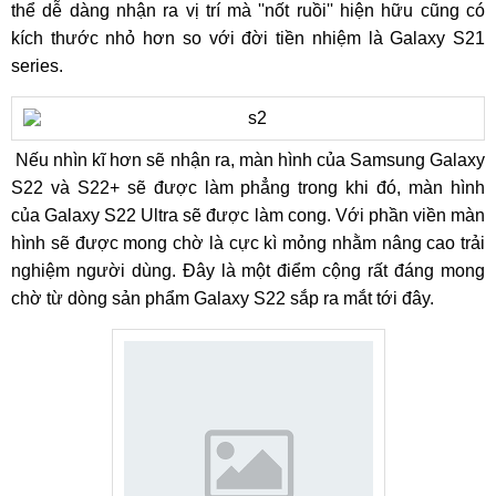
thể dễ dàng nhận ra vị trí mà ''nốt ruồi'' hiện hữu cũng có
kích thước nhỏ hơn so với đời tiền nhiệm là Galaxy S21
series.
Nếu nhìn kĩ hơn sẽ nhận ra, màn hình của Samsung Galaxy
S22 và S22+ sẽ được làm phẳng trong khi đó, màn hình
của Galaxy S22 Ultra sẽ được làm cong. Với phần viền màn
hình sẽ được mong chờ là cực kì mỏng nhằm nâng cao trải
nghiệm người dùng. Đây là một điểm cộng rất đáng mong
chờ từ dòng sản phẩm Galaxy S22 sắp ra mắt tới đây.