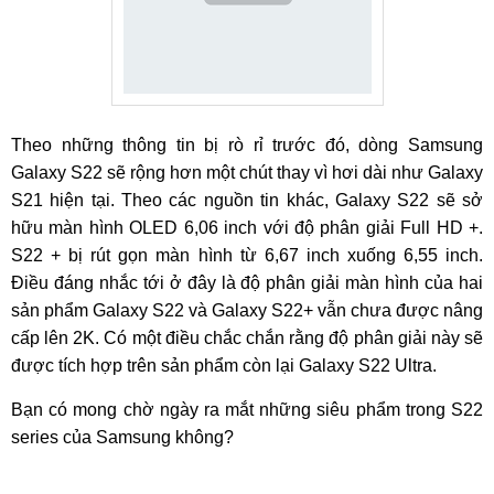
Theo những thông tin bị rò rỉ trước đó, dòng Samsung
Galaxy S22 sẽ rộng hơn một chút thay vì hơi dài như Galaxy
S21 hiện tại. Theo các nguồn tin khác, Galaxy S22 sẽ sở
hữu màn hình OLED 6,06 inch với độ phân giải Full HD +.
S22 + bị rút gọn màn hình từ 6,67 inch xuống 6,55 inch.
Điều đáng nhắc tới ở đây là độ phân giải màn hình của hai
sản phẩm Galaxy S22 và Galaxy S22+ vẫn chưa được nâng
cấp lên 2K. Có một điều chắc chắn rằng độ phân giải này sẽ
được tích hợp trên sản phẩm còn lại Galaxy S22 Ultra.
Bạn có mong chờ ngày ra mắt những siêu phẩm trong S22
series của Samsung không?