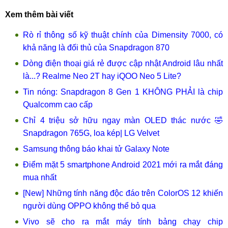
Xem thêm bài viết
Rò rỉ thông số kỹ thuật chính của Dimensity 7000, có
khả năng là đối thủ của Snapdragon 870
Dòng điện thoại giá rẻ được cập nhật Android lâu nhất
là...? Realme Neo 2T hay iQOO Neo 5 Lite?
Tin nóng: Snapdragon 8 Gen 1 KHÔNG PHẢI là chip
Qualcomm cao cấp
Chỉ 4 triệu sở hữu ngay màn OLED thác nước 🤣
Snapdragon 765G, loa kép| LG Velvet
Samsung thông báo khai tử Galaxy Note
Điểm mặt 5 smartphone Android 2021 mới ra mắt đáng
mua nhất
[New] Những tính năng độc đáo trên ColorOS 12 khiến
người dùng OPPO không thể bỏ qua
Vivo sẽ cho ra mắt máy tính bảng chạy chip