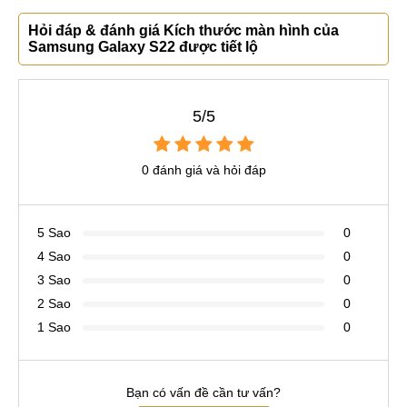
Hỏi đáp & đánh giá Kích thước màn hình của
Samsung Galaxy S22 được tiết lộ
5/5
0 đánh giá và hỏi đáp
5 Sao
0
4 Sao
0
3 Sao
0
2 Sao
0
1 Sao
0
Bạn có vấn đề cần tư vấn?