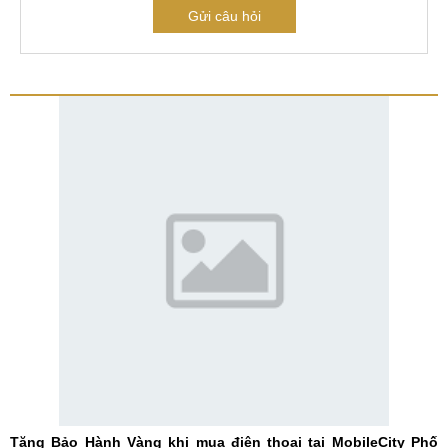
Gửi câu hỏi
Tặng Bảo Hành Vàng khi mua điện thoại tại MobileCity Phố