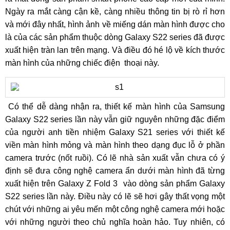
Ngày ra mắt càng cận kề, càng nhiều thông tin bị rò rỉ hơn
và mới đây nhất, hình ảnh về miếng dán màn hình được cho
là của các sản phẩm thuộc dòng Galaxy S22 series đã được
xuất hiện tràn lan trên mạng. Và điều đó hé lộ về kích thước
màn hình của những chiếc điện thoại này.
Có thể dễ dàng nhận ra, thiết kế màn hình của Samsung
Galaxy S22 series lần này vẫn giữ nguyên những đặc điểm
của người anh tiền nhiệm Galaxy S21 series với thiết kế
viền màn hình mỏng và màn hình theo dạng đục lỗ ở phần
camera trước (nốt ruồi). Có lẽ nhà sản xuất vẫn chưa có ý
định sẽ đưa công nghệ camera ẩn dưới màn hình đã từng
xuất hiện trên Galaxy Z Fold 3 vào dòng sản phẩm Galaxy
S22 series lần này. Điều này có lẽ sẽ hơi gây thất vọng một
chút với những ai yêu mến một công nghệ camera mới hoặc
với những người theo chủ nghĩa hoàn hảo. Tuy nhiên, có