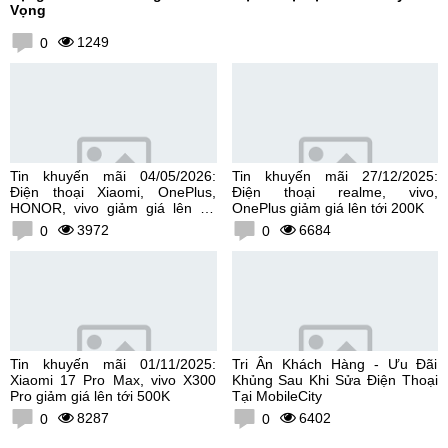
Vọng
1249
0
Tin khuyến mãi 04/05/2026:
Tin khuyến mãi 27/12/2025:
Điện thoại Xiaomi, OnePlus,
Điện thoại realme, vivo,
HONOR, vivo giảm giá lên tới
OnePlus giảm giá lên tới 200K
300K
3972
6684
0
0
Tin khuyến mãi 01/11/2025:
Tri Ân Khách Hàng - Ưu Đãi
Xiaomi 17 Pro Max, vivo X300
Khủng Sau Khi Sửa Điện Thoại
Pro giảm giá lên tới 500K
Tại MobileCity
8287
6402
0
0