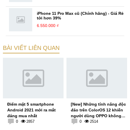
iPhone 11 Pro Max cũ (Chính hãng) - Giá Rẻ
tới hơn 39%
6.550.000 ₫
BÀI VIẾT LIÊN QUAN
Điểm mặt 5 smartphone
[New] Những tính năng độc
Android 2021 mới ra mắt
đáo trên ColorOS 12 khiến
đáng mua nhất
người dùng OPPO không
0
2857
thể bỏ qua
0
2514