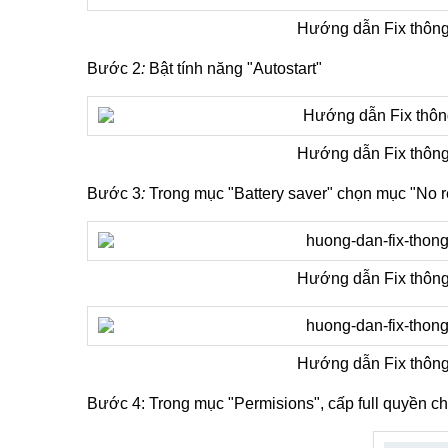
Hướng dẫn Fix thông
Bước 2
:
Bật tính năng
"Autostart"
Hướng dẫn Fix thông
Bước 3
:
Trong mục "Battery saver" chọn mục "No re
Hướng dẫn Fix thông
Hướng dẫn Fix thông
Bước 4: Trong mục "Permisions", cấp full quyền c