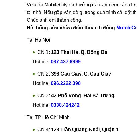
Vừa rồi MobileCity đã hướng dẫn anh em cách fix
tại nhà. Nếu gặp vấn đề gì trong quá trình cài đặt 
Chúc anh em thành công.
Hệ thống sửa chữa điện thoại di động
MobileCi
Tại Hà Nội
CN 1:
120 Thái Hà, Q. Đống Đa
Hotline:
037.437.9999
CN 2:
398 Cầu Giấy, Q. Cầu Giấy
Hotline:
096.2222.398
CN 3:
42 Phố Vọng, Hai Bà Trưng
Hotline:
0338.424242
Tại TP Hồ Chí Minh
CN 4:
123 Trần Quang Khải, Quận 1