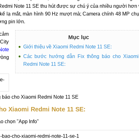
 Redmi Note 11 SE thu hút được sự chú ý của nhiều người hơn 
t kế lạ mắt, màn hình 90 Hz mượt mà; Camera chính 48 MP ch
ợng pin lớn.
 cảm
Mục lục
City
Giới thiệu về Xiaomi Redmi Note 11 SE:
Note
Các bước hướng dẫn Fix thông báo cho Xiaomi
vòng
Redmi Note 11 SE:
 báo cho Xiaomi Redmi Note 11 SE
cho
Xiaomi Redmi Note 11 SE
:
o chọn "App Info"