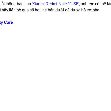
 lỗi thông báo cho
Xiaomi Redmi Note 11 SE
, anh em có thể l
thì hãy liên hệ qua số hotline bên dưới để được hỗ trợ nha.
ty Care