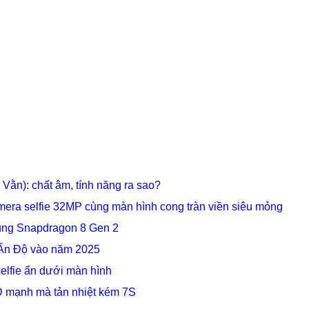
 Vằn): chất âm, tính năng ra sao?
amera selfie 32MP cùng màn hình cong tràn viền siêu mỏng
cùng Snapdragon 8 Gen 2
 Ấn Độ vào năm 2025
lfie ẩn dưới màn hình
 mạnh mà tản nhiệt kém 7S