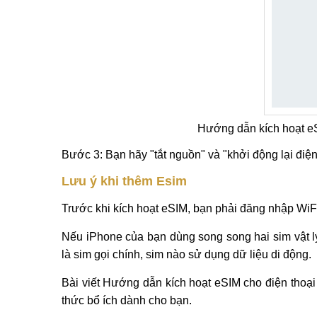
Hướng dẫn kích hoạt eS
Bước 3: Bạn hãy "tắt nguồn" và "khởi động lại điệ
Lưu ý khi thêm Esim
Trước khi kích hoạt eSIM, bạn phải đăng nhập WiF
Nếu iPhone của bạn dùng song song hai sim vật lý
là sim gọi chính, sim nào sử dụng dữ liệu di động.
Bài viết Hướng dẫn kích hoạt eSIM cho điện thoại
thức bổ ích dành cho bạn.