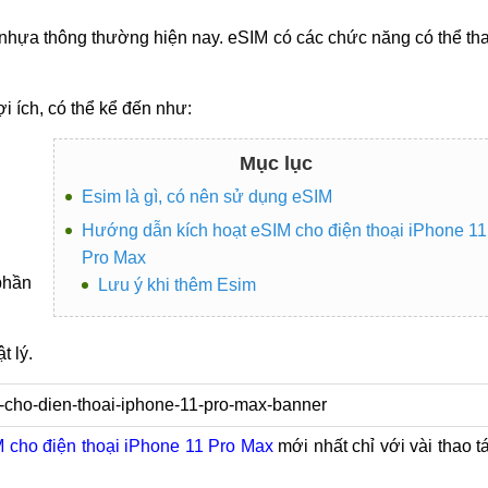
IM nhựa thông thường hiện nay. eSIM có các chức năng có thể th
i ích, có thể kể đến như:
Mục lục
Esim là gì, có nên sử dụng eSIM
Hướng dẫn kích hoạt eSIM cho điện thoại iPhone 11
Pro Max
phần
Lưu ý khi thêm Esim
t lý.
 cho điện thoại iPhone 11 Pro Max
mới nhất chỉ với vài thao t