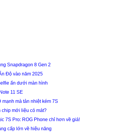
cùng Snapdragon 8 Gen 2
 Ấn Độ vào năm 2025
lfie ẩn dưới màn hình
Note 11 SE
 mạnh mà tản nhiệt kém 7S
chip mới liệu có mát?
c 7S Pro: ROG Phone chỉ hơn về giá!
g cấp lớn về hiệu năng