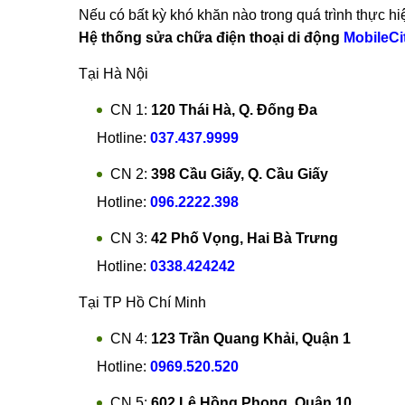
Nếu có bất kỳ khó khăn nào trong quá trình thực hi
Hệ thống sửa chữa điện thoại di động
MobileCi
Tại Hà Nội
CN 1:
120 Thái Hà, Q. Đống Đa
Hotline:
037.437.9999
CN 2:
398 Cầu Giấy, Q. Cầu Giấy
Hotline:
096.2222.398
CN 3:
42 Phố Vọng, Hai Bà Trưng
Hotline:
0338.424242
Tại TP Hồ Chí Minh
CN 4:
123 Trần Quang Khải, Quận 1
Hotline:
0969.520.520
CN 5:
602 Lê Hồng Phong, Quận 10