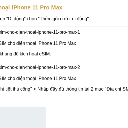
hoại iPhone 11 Pro Max
ọn "Di động" chọn "Thêm gói cước di động".
IM cho điện thoại iPhone 11 Pro Max
khung để kích hoạt eSIM.
IM cho điện thoại iPhone 11 Pro Max
tiết thủ công" > Nhập đầy đủ thông tin tại 2 mục "Địa chỉ S