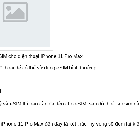
IM cho điện thoại iPhone 11 Pro Max
n" thoại để có thể sử dụng eSIM bình thường.
i.
 và eSIM thì bạn cần đặt tên cho eSIM, sau đó thiết lập sim n
 iPhone 11 Pro Max đến đây là kết thúc, hy vọng sẽ đem lại ki