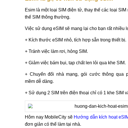
Esim là một loại SIM điện tử, thay thế các loại S
thế SIM thông thường.
Việc sử dụng eSIM sẽ mang lại cho bạn rất nhiều lợ
+ Kích thước eSIM nhỏ, tích hợp sẵn trong thiết bị.
+ Tránh việc làm rơi, hỏng SIM.
+ Giảm việc bám bụi, tạp chất len lỏi qua khe SIM.
+ Chuyển đổi nhà mạng, gói cước thông qua 
mềm dễ dàng.
+ Sử dụng 2 SIM trên điện thoại chỉ có 1 khe SIM vậ
Hôm nay MobileCity sẽ
Hướng dẫn kích hoạt eSIM
đơn giản có thể làm tại nhà.