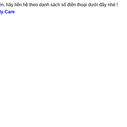
ện, hãy liên hệ theo danh sách số điện thoại dưới đây nhé !
ty Care