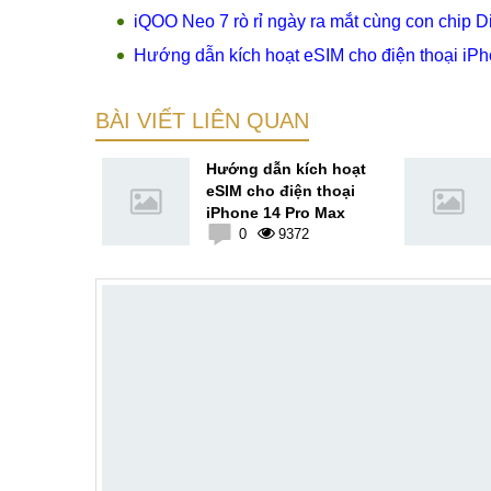
iQOO Neo 7 rò rỉ ngày ra mắt cùng con chip 
Hướng dẫn kích hoạt eSIM cho điện thoại iP
BÀI VIẾT LIÊN QUAN
hỉnh tần
Hướng dẫn kích hoạt
iPhone 14
eSIM cho điện thoại
iPhone 14 Pro Max
89
0
9372