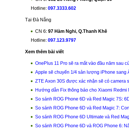
Hotline:
097.3333.602
Tại Đà Nẵng
CN 6:
97 Hàm Nghi, Q.Thanh Khê
Hotline:
097.123.9797
Xem thêm bài viết
OnePlus 11 Pro sẽ ra mắt vào đầu năm sau 
Apple sẽ chuyển 1/4 sản lượng iPhone sang
ZTE Axon 30S được xác nhận sẽ có camera se
Hướng dẫn Fix thông báo cho Xiaomi Redmi 
So sánh ROG Phone 6D và Red Magic 7S: 6D
So sánh ROG Phone 6D và Red Magic 7: Con 
So sánh ROG Phone 6D Ultimate và Red Magi
So sánh ROG Phone 6D và ROG Phone 6: Nân