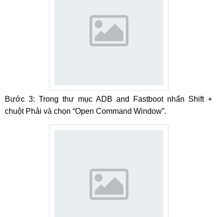
Bước 3: Trong thư mục ADB and Fastboot nhấn Shift +
chuột Phải và chọn “Open Command Window”.