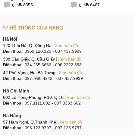
8355
6467
0
0
HỆ THỐNG CỬA HÀNG
Hà Nội
120 Thái Hà, Q. Đống Đa
Xem bản đồ
Điện thoại:
0969.120.120
-
037.437.9999
398 Cầu Giấy, Q. Cầu Giấy
Xem bản đồ
Điện thoại:
034.235.6666
-
096.2222.398
42 Phố Vọng, Hai Bà Trưng
Xem bản đồ
Điện thoại:
097. 988.4242
-
037.437.9999
Hồ Chí Minh
602 Lê Hồng Phong, P.10, Q.10
Xem bản đồ
Điện thoại:
097.1111.602
-
097.3333.602
Đà Nẵng
97 Hàm Nghi, Q.Thanh Khê
Xem bản đồ
Điện thoại:
096.123.9797
-
097.123.9797