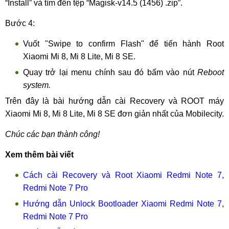
“Install” và tìm đến tệp “Magisk-v14.5 (1456) .zip”.
Bước 4:
Vuốt "Swipe to confirm Flash" để tiến hành Root
Xiaomi Mi 8, Mi 8 Lite, Mi 8 SE.
Quay trở lại menu chính sau đó bấm vào nút
Reboot
system.
Trên đây là bài hướng dẫn cài Recovery và ROOT máy
Xiaomi Mi 8, Mi 8 Lite, Mi 8 SE đơn giản nhất của Mobilecity.
Chúc các bạn thành công!
Xem thêm bài viết
Cách cài Recovery và Root Xiaomi Redmi Note 7,
Redmi Note 7 Pro
Hướng dẫn Unlock Bootloader Xiaomi Redmi Note 7,
Redmi Note 7 Pro