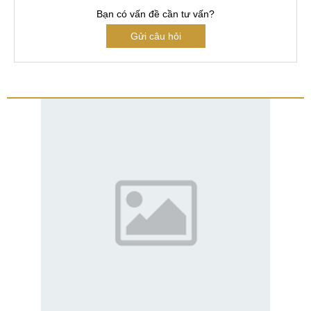
Bạn có vấn đề cần tư vấn?
Gửi câu hỏi