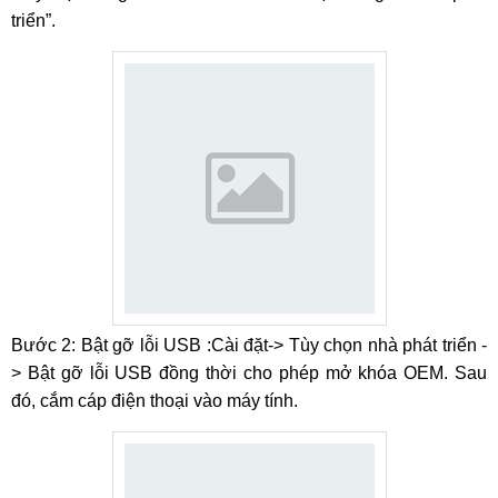
triển”.
Bước 2: Bật gỡ lỗi USB :Cài đặt-> Tùy chọn nhà phát triển -
> Bật gỡ lỗi USB đồng thời cho phép mở khóa OEM. Sau
đó, cắm cáp điện thoại vào máy tính.