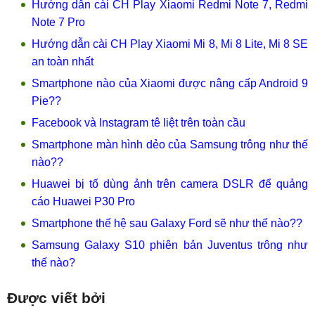
Hướng dẫn cài CH Play Xiaomi Redmi Note 7, Redmi
Note 7 Pro
Hướng dẫn cài CH Play Xiaomi Mi 8, Mi 8 Lite, Mi 8 SE
an toàn nhất
Smartphone nào của Xiaomi được nâng cấp Android 9
Pie??
Facebook và Instagram tê liệt trên toàn cầu
Smartphone màn hình dẻo của Samsung trông như thế
nào??
Huawei bị tố dùng ảnh trên camera DSLR để quảng
cáo Huawei P30 Pro
Smartphone thế hệ sau Galaxy Ford sẽ như thế nào??
Samsung Galaxy S10 phiên bản Juventus trông như
thế nào?
Được viết bởi