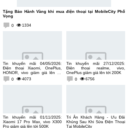
Tặng Bảo Hành Vàng khi mua điện thoại tại MobileCity Phố
Vọng
1334
0
Tin khuyến mãi 04/05/2026:
Tin khuyến mãi 27/12/2025:
Điện thoại Xiaomi, OnePlus,
Điện thoại realme, vivo,
HONOR, vivo giảm giá lên tới
OnePlus giảm giá lên tới 200K
300K
4073
6756
0
0
Tin khuyến mãi 01/11/2025:
Tri Ân Khách Hàng - Ưu Đãi
Xiaomi 17 Pro Max, vivo X300
Khủng Sau Khi Sửa Điện Thoại
Pro giảm giá lên tới 500K
Tại MobileCity