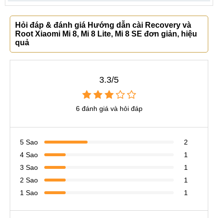
Hỏi đáp & đánh giá Hướng dẫn cài Recovery và
Root Xiaomi Mi 8, Mi 8 Lite, Mi 8 SE đơn giản, hiệu
quả
3.3/5
6 đánh giá và hỏi đáp
5 Sao
2
4 Sao
1
3 Sao
1
2 Sao
1
1 Sao
1