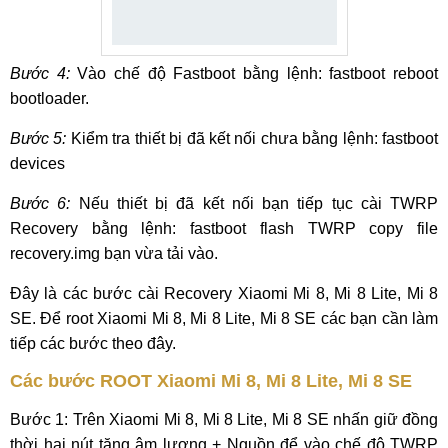
Bước 4:
Vào chế độ Fastboot bằng lệnh: fastboot reboot
bootloader.
Bước 5:
Kiểm tra thiết bị đã kết nối chưa bằng lệnh: fastboot
devices
Bước 6:
Nếu thiết bị đã kết nối bạn tiếp tục cài TWRP
Recovery bằng lệnh: fastboot flash TWRP copy file
recovery.img bạn vừa tải vào.
Đây là các bước cài Recovery Xiaomi Mi 8, Mi 8 Lite, Mi 8
SE. Để root Xiaomi Mi 8, Mi 8 Lite, Mi 8 SE các bạn cần làm
tiếp các bước theo đây.
Các bước ROOT Xiaomi Mi 8, Mi 8 Lite, Mi 8 SE
Bước 1: Trên Xiaomi Mi 8, Mi 8 Lite, Mi 8 SE nhấn giữ đồng
thời hai nút tăng âm lượng + Nguồn để vào chế độ TWRP