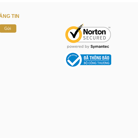
ẢNG TIN
Gửi