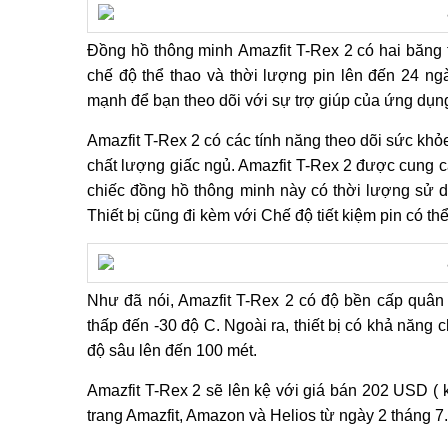
Đồng hồ thông minh Amazfit T-Rex 2 có hai băng 
chế độ thể thao và thời lượng pin lên đến 24 ng
mạnh để bạn theo dõi với sự trợ giúp của ứng dụn
Amazfit T-Rex 2 có các tính năng theo dõi sức kh
chất lượng giấc ngủ. Amazfit T-Rex 2 được cung c
chiếc đồng hồ thông minh này có thời lượng sử d
Thiết bị cũng đi kèm với Chế độ tiết kiệm pin có th
Như đã nói, Amazfit T-Rex 2 có độ bền cấp quân 
thấp đến -30 độ C. Ngoài ra, thiết bị có khả năn
độ sâu lên đến 100 mét.
Amazfit T-Rex 2 sẽ lên kệ với giá bán 202 USD ( kh
trang Amazfit, Amazon và Helios từ ngày 2 tháng 7.