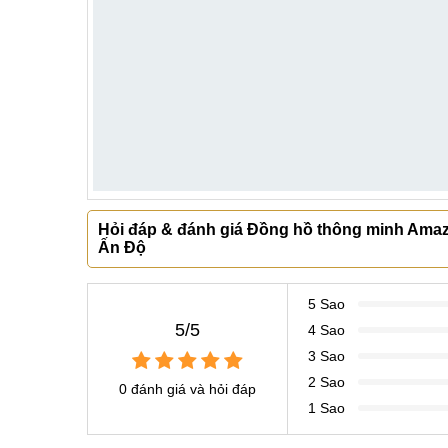
Hỏi đáp & đánh giá Đồng hồ thông minh Amazfit
Ấn Độ
5 Sao
5/5
4 Sao
3 Sao
2 Sao
0 đánh giá và hỏi đáp
1 Sao