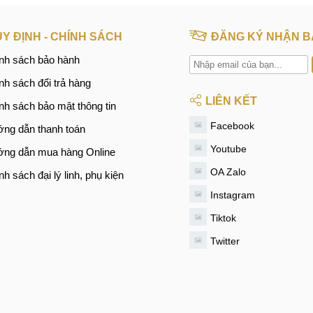
Y ĐỊNH - CHÍNH SÁCH
ĐĂNG KÝ NHẬN B
nh sách bảo hành
nh sách đổi trả hàng
LIÊN KẾT
nh sách bảo mật thông tin
Facebook
ng dẫn thanh toán
Youtube
ng dẫn mua hàng Online
OA Zalo
nh sách đại lý linh, phụ kiện
Instagram
Tiktok
Twitter