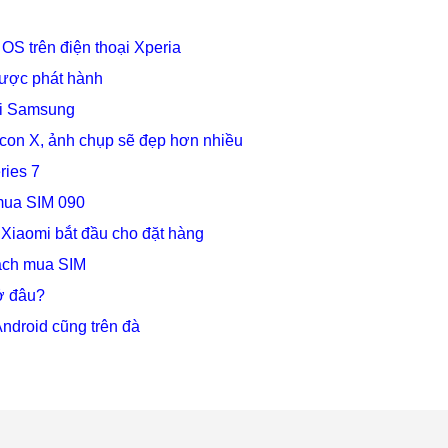
OS trên điện thoại Xperia
được phát hành
ại Samsung
icon X, ảnh chụp sẽ đẹp hơn nhiều
ries 7
 mua SIM 090
, Xiaomi bắt đầu cho đặt hàng
cách mua SIM
ở đâu?
ndroid cũng trên đà