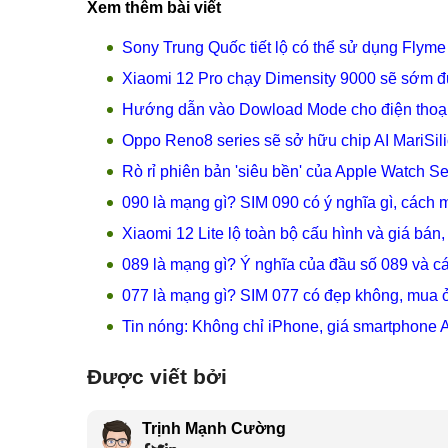
Xem thêm bài viết
Sony Trung Quốc tiết lộ có thể sử dụng Flyme 
Xiaomi 12 Pro chạy Dimensity 9000 sẽ sớm 
Hướng dẫn vào Dowload Mode cho điện tho
Oppo Reno8 series sẽ sở hữu chip AI MariSil
Rò rỉ phiên bản 'siêu bền' của Apple Watch Se
090 là mạng gì? SIM 090 có ý nghĩa gì, cách
Xiaomi 12 Lite lộ toàn bộ cấu hình và giá bán
089 là mạng gì? Ý nghĩa của đầu số 089 và 
077 là mạng gì? SIM 077 có đẹp không, mua 
Tin nóng: Không chỉ iPhone, giá smartphone A
Được viết bởi
Trịnh Mạnh Cường