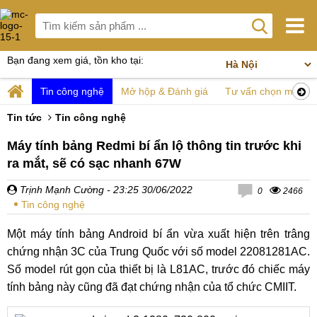
Bạn đang xem giá, tồn kho tại:
Tin công nghệ
Mở hộp & Đánh giá
Tư vấn chọn mua
Tin tức
Tin công nghệ
Máy tính bảng Redmi bí ẩn lộ thông tin trước khi
ra mắt, sẽ có sạc nhanh 67W
Trịnh Mạnh Cường
- 23:25 30/06/2022
0
2466
Tin công nghệ
Một máy tính bảng Android bí ẩn vừa xuất hiện trên trâng
chứng nhận 3C của Trung Quốc với số model 22081281AC.
Số model rút gọn của thiết bị là L81AC, trước đó chiếc máy
tính bảng này cũng đã đạt chứng nhận của tổ chức CMIIT.