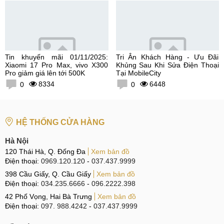
Tin khuyến mãi 01/11/2025:
Tri Ân Khách Hàng - Ưu Đãi
Xiaomi 17 Pro Max, vivo X300
Khủng Sau Khi Sửa Điện Thoại
Pro giảm giá lên tới 500K
Tại MobileCity
8334
6448
0
0
HỆ THỐNG CỬA HÀNG
Hà Nội
120 Thái Hà, Q. Đống Đa
Xem bản đồ
Điện thoại:
0969.120.120
-
037.437.9999
398 Cầu Giấy, Q. Cầu Giấy
Xem bản đồ
Điện thoại:
034.235.6666
-
096.2222.398
42 Phố Vọng, Hai Bà Trưng
Xem bản đồ
Điện thoại:
097. 988.4242
-
037.437.9999