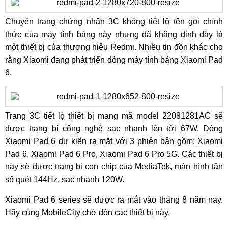
Chuyên trang chứng nhận 3C không tiết lộ tên gọi chính
thức của máy tính bảng này nhưng đã khẳng định đây là
một thiết bị của thương hiệu Redmi. Nhiều tin đồn khác cho
rằng Xiaomi đang phát triển dòng máy tính bảng Xiaomi Pad
6.
Trang 3C tiết lộ thiết bị mang mã model 22081281AC sẽ
được trang bị công nghệ sạc nhanh lên tới 67W. Dòng
Xiaomi Pad 6 dự kiến ra mắt với 3 phiên bản gồm: Xiaomi
Pad 6, Xiaomi Pad 6 Pro, Xiaomi Pad 6 Pro 5G. Các thiết bị
này sẽ được trang bị con chip của MediaTek, màn hình tần
số quét 144Hz, sạc nhanh 120W.
Xiaomi Pad 6 series sẽ được ra mắt vào tháng 8 năm nay.
Hãy cùng MobileCity chờ đón các thiết bị này.