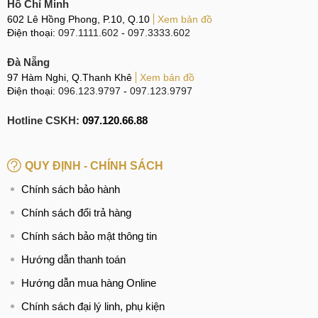
Hồ Chí Minh
602 Lê Hồng Phong, P.10, Q.10
Xem bản đồ
Điện thoại:
097.1111.602
-
097.3333.602
Đà Nẵng
97 Hàm Nghi, Q.Thanh Khê
Xem bản đồ
Điện thoại:
096.123.9797
-
097.123.9797
Hotline CSKH:
097.120.66.88
QUY ĐỊNH - CHÍNH SÁCH
Chính sách bảo hành
Chính sách đổi trả hàng
Chính sách bảo mật thông tin
Hướng dẫn thanh toán
Hướng dẫn mua hàng Online
Chính sách đại lý linh, phụ kiện