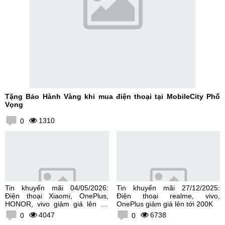
Tặng Bảo Hành Vàng khi mua điện thoại tại MobileCity Phố
Vọng
1310
0
Tin khuyến mãi 04/05/2026:
Tin khuyến mãi 27/12/2025:
Điện thoại Xiaomi, OnePlus,
Điện thoại realme, vivo,
HONOR, vivo giảm giá lên tới
OnePlus giảm giá lên tới 200K
300K
4047
6738
0
0