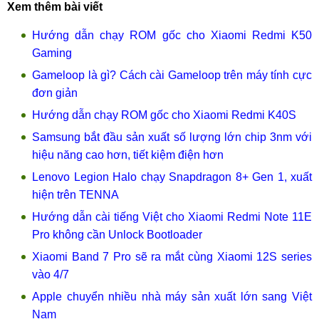
Xem thêm bài viết
Hướng dẫn chạy ROM gốc cho Xiaomi Redmi K50
Gaming
Gameloop là gì? Cách cài Gameloop trên máy tính cực
đơn giản
Hướng dẫn chạy ROM gốc cho Xiaomi Redmi K40S
Samsung bắt đầu sản xuất số lượng lớn chip 3nm với
hiệu năng cao hơn, tiết kiệm điện hơn
Lenovo Legion Halo chạy Snapdragon 8+ Gen 1, xuất
hiện trên TENNA
Hướng dẫn cài tiếng Việt cho Xiaomi Redmi Note 11E
Pro không cần Unlock Bootloader
Xiaomi Band 7 Pro sẽ ra mắt cùng Xiaomi 12S series
vào 4/7
Apple chuyển nhiều nhà máy sản xuất lớn sang Việt
Nam