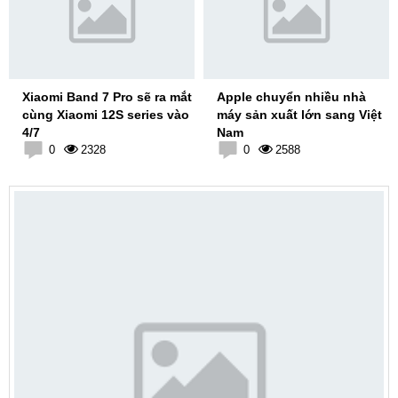
Xiaomi Band 7 Pro sẽ ra mắt
Apple chuyển nhiều nhà
cùng Xiaomi 12S series vào
máy sản xuất lớn sang Việt
4/7
Nam
0
2328
0
2588