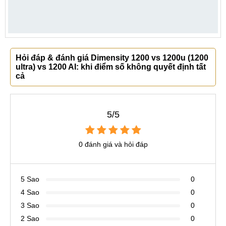
Hỏi đáp & đánh giá Dimensity 1200 vs 1200u (1200
ultra) vs 1200 AI: khi điểm số không quyết định tất
cả
5/5
0 đánh giá và hỏi đáp
5 Sao
0
4 Sao
0
3 Sao
0
2 Sao
0