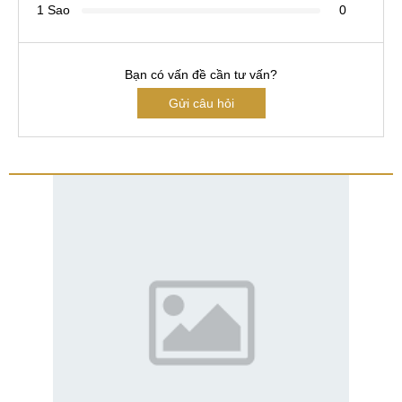
1 Sao
0
Bạn có vấn đề cần tư vấn?
Gửi câu hỏi