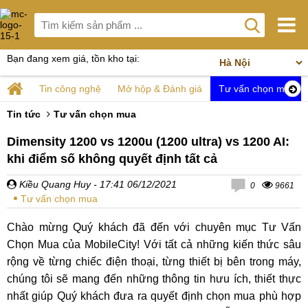
Bạn đang xem giá, tồn kho tại:
Tin công nghệ
Mở hộp & Đánh giá
Tư vấn chọn mua
Tin tức
Tư vấn chọn mua
Dimensity 1200 vs 1200u (1200 ultra) vs 1200 AI:
khi điểm số không quyết định tất cả
Kiều Quang Huy
- 17:41 06/12/2021
0
9661
Tư vấn chọn mua
Chào mừng Quý khách đã đến với chuyên mục Tư Vấn
Chọn Mua của MobileCity! Với tất cả những kiến thức sâu
rộng về từng chiếc điện thoại, từng thiết bị bên trong máy,
chúng tôi sẽ mang đến những thông tin hưu ích, thiết thực
nhất giúp Quý khách đưa ra quyết định chọn mua phù hợp