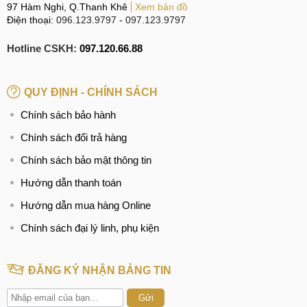
97 Hàm Nghi, Q.Thanh Khê
Xem bản đồ
Điện thoại:
096.123.9797
-
097.123.9797
Hotline CSKH:
097.120.66.88
QUY ĐỊNH - CHÍNH SÁCH
Chính sách bảo hành
Chính sách đổi trả hàng
Chính sách bảo mật thông tin
Hướng dẫn thanh toán
Hướng dẫn mua hàng Online
Chính sách đại lý linh, phụ kiện
ĐĂNG KÝ NHẬN BẢNG TIN
Gửi