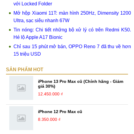
với Locked Folder
Mở hộp Xiaomi 11T: màn hình 250Hz, Dimensity 1200
Ultra, sạc siêu nhanh 67W
Tin nóng: Chi tiết những bộ xử lý có trên Redmi K50.
Hé lộ Apple A17 Bionic
Chỉ sau 15 phút mở bán, OPPO Reno 7 đã thu về hơn
15 triệu USD
SẢN PHẨM HOT
iPhone 13 Pro Max cũ (Chính hãng - Giảm
giá 30%)
12.450.000 ₫
iPhone 12 Pro Max cũ
8.350.000 ₫