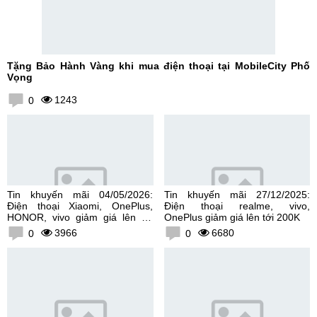
Tặng Bảo Hành Vàng khi mua điện thoại tại MobileCity Phố
Vọng
1243
0
Tin khuyến mãi 04/05/2026:
Tin khuyến mãi 27/12/2025:
Điện thoại Xiaomi, OnePlus,
Điện thoại realme, vivo,
HONOR, vivo giảm giá lên tới
OnePlus giảm giá lên tới 200K
300K
3966
6680
0
0