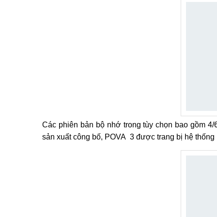
Các phiên bản bộ nhớ trong tùy chọn bao gồm 4
sản xuất công bố, POVA 3 được trang bị hệ thống l