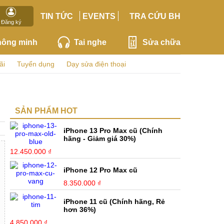
TIN TỨC
EVENTS
TRA CỨU BH
Đăng ký
hông minh
Tai nghe
Sửa chữa
ãi
Tuyển dụng
Dạy sửa điện thoại
SẢN PHẨM HOT
iPhone 13 Pro Max cũ (Chính
hãng - Giảm giá 30%)
12.450.000 ₫
iPhone 12 Pro Max cũ
8.350.000 ₫
iPhone 11 cũ (Chính hãng, Rẻ
hơn 36%)
4.850.000 ₫