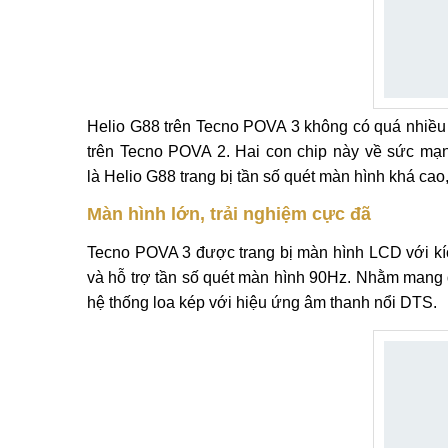
Helio G88 trên Tecno POVA 3 không có quá nhiều 
trên Tecno POVA 2. Hai con chip này về sức mạn
là Helio G88 trang bị tần số quét màn hình khá cao
Màn hình lớn, trải nghiệm cực đã
Tecno POVA 3 được trang bị màn hình LCD với kích
và hỗ trợ tần số quét màn hình 90Hz. Nhằm mang đến
hệ thống loa kép với hiệu ứng âm thanh nổi DTS.