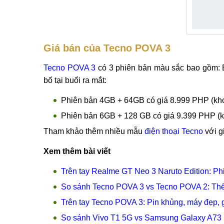
Giá bán của Tecno POVA 3
Tecno POVA 3
có 3 phiên bản màu sắc bao gồm: B
bố tại buổi ra mắt:
Phiên bản 4GB + 64GB có giá 8.999 PHP (kho
Phiên bản 6GB + 128 GB có giá 9.399 PHP (kh
Tham khảo thêm nhiều mẫu
điện thoại Tecno
với gi
Xem thêm bài viết
Trên tay Realme GT Neo 3 Naruto Edition: Ph
So sánh Tecno POVA 3 vs Tecno POVA 2: Thế
Trên tay Tecno POVA 3: Pin khủng, máy đẹp, 
So sánh Vivo T1 5G vs Samsung Galaxy A73 5