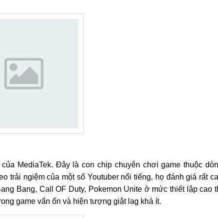
 của MediaTek. Đây là con chip chuyên chơi game thuộc dò
 trải ngiệm của một số Youtuber nổi tiếng, họ đánh giá rất c
ang Bang, Call OF Duty, Pokemon Unite ở mức thiết lập cao t
ng game vẩn ổn và hiện tượng giật lag khá ít.