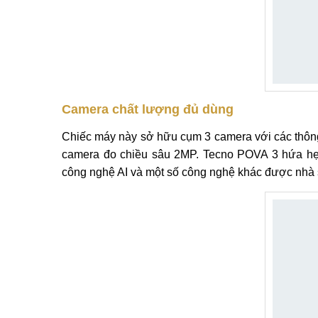
Camera chất lượng đủ dùng
Chiếc máy này sở hữu cụm 3 camera với các thôn
camera đo chiều sâu 2MP. Tecno POVA 3 hứa hẹ
công nghệ AI và một số công nghệ khác được nhà s