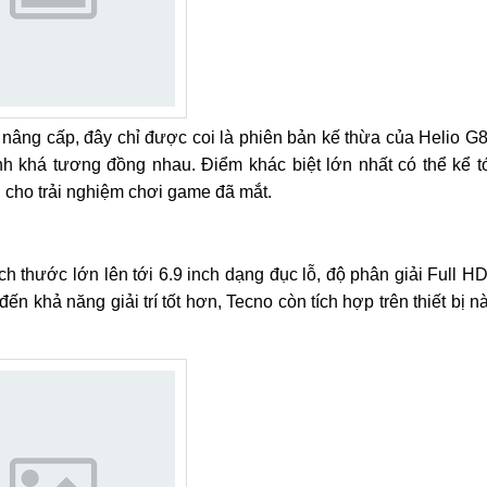
nâng cấp, đây chỉ được coi là phiên bản kế thừa của Helio G
h khá tương đồng nhau. Điểm khác biệt lớn nhất có thể kể t
, cho trải nghiệm chơi game đã mắt.
 thước lớn lên tới 6.9 inch dạng đục lỗ, độ phân giải Full H
 khả năng giải trí tốt hơn, Tecno còn tích hợp trên thiết bị n