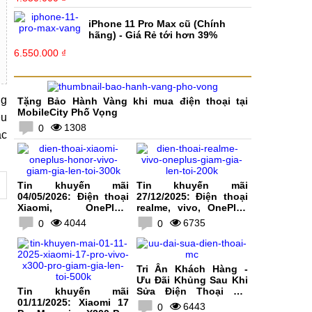
iPhone 11 Pro Max cũ (Chính
hãng) - Giá Rẻ tới hơn 39%
6.550.000 ₫
ng
Tặng Bảo Hành Vàng khi mua điện thoại tại
MobileCity Phố Vọng
êu
1308
0
ắc
Tin khuyến mãi
Tin khuyến mãi
04/05/2026: Điện thoại
27/12/2025: Điện thoại
Xiaomi, OnePlus,
realme, vivo, OnePlus
HONOR, vivo giảm giá
giảm giá lên tới 200K
4044
6735
0
0
lên tới 300K
Tri Ân Khách Hàng -
Ưu Đãi Khủng Sau Khi
Tin khuyến mãi
Sửa Điện Thoại Tại
01/11/2025: Xiaomi 17
MobileCity
6443
0