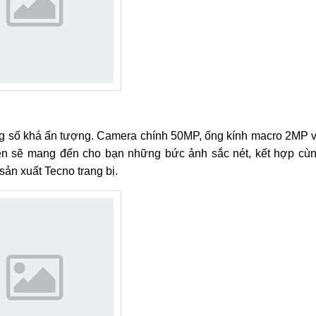
g số khá ấn tượng. Camera chính 50MP, ống kính macro 2MP 
n sẽ mang đến cho bạn những bức ảnh sắc nét, kết hợp cù
ản xuất Tecno trang bị.