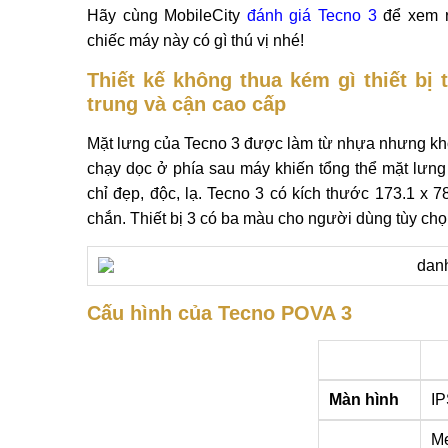
Hãy cùng MobileCity
đánh giá Tecno 3
để xem 
chiếc máy này có gì thú vị nhé!
Thiết kế không thua kém gì thiết bị 
trung và cận cao cấp
Mặt lưng của Tecno 3 được làm từ nhựa nhưng khô
chạy dọc ở phía sau máy khiến tổng thể mặt lưng 
chỉ đẹp, độc, lạ. Tecno 3 có kích thước 173.1 x 
chắn. Thiết bị 3 có ba màu cho người dùng tùy chọn
Cấu hình của Tecno POVA 3
Màn hình
IP
Me