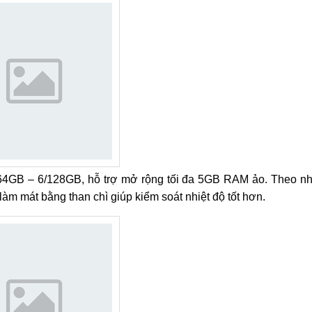
/64GB – 6/128GB, hỗ trợ mở rộng tối đa 5GB RAM ảo. Theo n
àm mát bằng than chì giúp kiểm soát nhiệt độ tốt hơn.