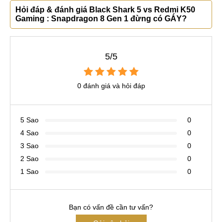
Hỏi đáp & đánh giá Black Shark 5 vs Redmi K50
Gaming : Snapdragon 8 Gen 1 đừng có GÁY?
5/5
0 đánh giá và hỏi đáp
5 Sao
0
4 Sao
0
3 Sao
0
2 Sao
0
1 Sao
0
Bạn có vấn đề cần tư vấn?