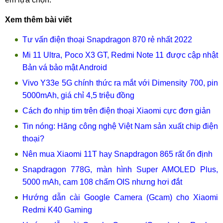
Xem thêm bài viết
Tư vấn điện thoại Snapdragon 870 rẻ nhất 2022
Mi 11 Ultra, Poco X3 GT, Redmi Note 11 được cập nhật
Bản vá bảo mật Android
Vivo Y33e 5G chính thức ra mắt với Dimensity 700, pin
5000mAh, giá chỉ 4,5 triệu đồng
Cách đo nhịp tim trên điện thoại Xiaomi cực đơn giản
Tin nóng: Hãng công nghệ Việt Nam sản xuất chip điện
thoại?
Nên mua Xiaomi 11T hay Snapdragon 865 rất ổn định
Snapdragon 778G, màn hình Super AMOLED Plus,
5000 mAh, cam 108 chấm OIS nhưng hơi đắt
Hướng dẫn cài Google Camera (Gcam) cho Xiaomi
Redmi K40 Gaming