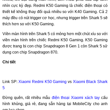
nhìn cực kỳ đẹp. Redmi K50 Gaming là chiếc điện thoại có
thiết kế không thay đổi quá nhiều so với K40 Gaming. Cả 2
máy đều có nút trigger cơ học, nhưng trigger trên Shark 5 sẽ
thích hơn so với K50 Gaming.
Viền màn hình trên Shark 5 có mỏng hơn một chút xíu so với
viền màn hình trên chiếc Redmi K50 Gaming. K50 Gaming
được trang bị con chip Snapdragon 8 Gen 1 còn Shark 5 sử
dụng con chip Snapdragon 870.
Chi tiết
Link SP:
Xiaomi Redmi K50 Gaming
vs
Xiaomi Black Shark
5
Đừng quên, rất nhiều mẫu
điện thoại Xiaomi xách tay
cấu
hình khủng, giá rẻ, đang sẵn hàng tại MobileCity cho anh
em lựa chọn.