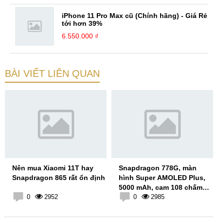
iPhone 11 Pro Max cũ (Chính hãng) - Giá Rẻ
tới hơn 39%
6.550.000 ₫
BÀI VIẾT LIÊN QUAN
Nên mua Xiaomi 11T hay
Snapdragon 778G, màn
Snapdragon 865 rất ổn định
hình Super AMOLED Plus,
5000 mAh, cam 108 chấm
0
2952
OIS nhưng hơi đắt
0
2985