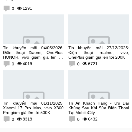
1291
0
Tin khuyến mãi 04/05/2026:
Tin khuyến mãi 27/12/2025:
Điện thoại Xiaomi, OnePlus,
Điện thoại realme, vivo,
HONOR, vivo giảm giá lên tới
OnePlus giảm giá lên tới 200K
300K
4019
6721
0
0
Tin khuyến mãi 01/11/2025:
Tri Ân Khách Hàng - Ưu Đãi
Xiaomi 17 Pro Max, vivo X300
Khủng Sau Khi Sửa Điện Thoại
Pro giảm giá lên tới 500K
Tại MobileCity
8318
6432
0
0