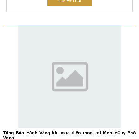
Gửi câu hỏi
Tặng Bảo Hành Vàng khi mua điện thoại tại MobileCity Phố
Vọng