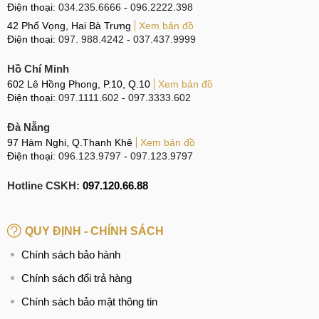
Điện thoại:
034.235.6666
-
096.2222.398
42 Phố Vọng, Hai Bà Trưng
Xem bản đồ
Điện thoại:
097. 988.4242
-
037.437.9999
Hồ Chí Minh
602 Lê Hồng Phong, P.10, Q.10
Xem bản đồ
Điện thoại:
097.1111.602
-
097.3333.602
Đà Nẵng
97 Hàm Nghi, Q.Thanh Khê
Xem bản đồ
Điện thoại:
096.123.9797
-
097.123.9797
Hotline CSKH:
097.120.66.88
QUY ĐỊNH - CHÍNH SÁCH
Chính sách bảo hành
Chính sách đổi trả hàng
Chính sách bảo mật thông tin