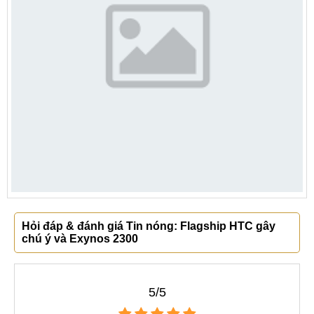
Hỏi đáp & đánh giá Tin nóng: Flagship HTC gây
chú ý và Exynos 2300
5/5