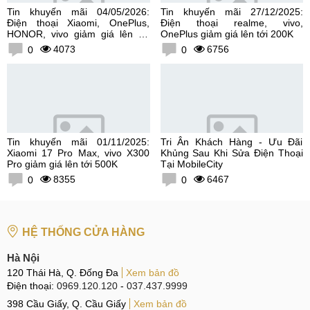
Tin khuyến mãi 04/05/2026:
Tin khuyến mãi 27/12/2025:
Điện thoại Xiaomi, OnePlus,
Điện thoại realme, vivo,
HONOR, vivo giảm giá lên tới
OnePlus giảm giá lên tới 200K
300K
4073
6756
0
0
Tin khuyến mãi 01/11/2025:
Tri Ân Khách Hàng - Ưu Đãi
Xiaomi 17 Pro Max, vivo X300
Khủng Sau Khi Sửa Điện Thoại
Pro giảm giá lên tới 500K
Tại MobileCity
8355
6467
0
0
HỆ THỐNG CỬA HÀNG
Hà Nội
120 Thái Hà, Q. Đống Đa
Xem bản đồ
Điện thoại:
0969.120.120
-
037.437.9999
398 Cầu Giấy, Q. Cầu Giấy
Xem bản đồ