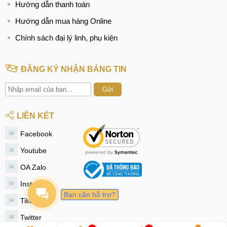
Hướng dẫn thanh toán
Hướng dẫn mua hàng Online
Chính sách đại lý linh, phụ kiện
ĐĂNG KÝ NHẬN BẢNG TIN
Gửi
LIÊN KẾT
Facebook
Youtube
OA Zalo
Instagram
Bạn cần hỗ trợ?
Tiktok
Twitter