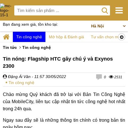
Bạn đang xem giá, tồn kho tại:
Tin công nghệ
Mở hộp & Đánh giá
Tư vấn chọn mua
Tin tức
Tin công nghệ
Tin nóng: Flagship HTC gây chú ý và Exynos
2300
Đặng Ái Vân
- 11:57 30/05/2022
0
2531
Tin công nghệ
Chào mừng Quý khách đã trở lại với Bản Tin Công Nghệ
của MobileCity, liên tục cập nhật tin tức công nghệ hot nhất
trong 24h qua.
Ngay sau đây sẽ là những thông tin chính có trong bản tin
ngày hôm nay: