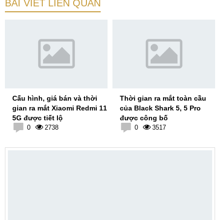
BÀI VIẾT LIÊN QUAN
Cấu hình, giá bán và thời
Thời gian ra mắt toàn cầu
gian ra mắt Xiaomi Redmi 11
của Black Shark 5, 5 Pro
5G được tiết lộ
được công bố
0
2738
0
3517