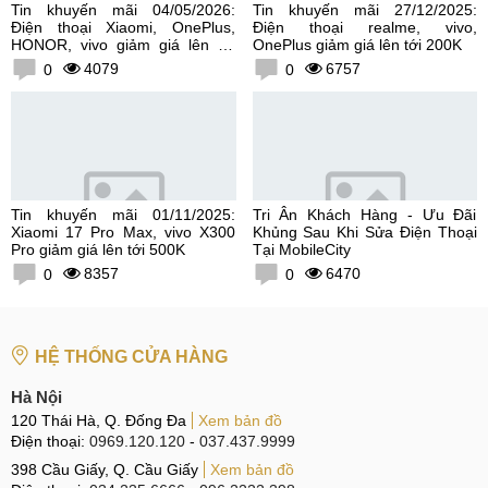
Tin khuyến mãi 04/05/2026:
Tin khuyến mãi 27/12/2025:
Điện thoại Xiaomi, OnePlus,
Điện thoại realme, vivo,
HONOR, vivo giảm giá lên tới
OnePlus giảm giá lên tới 200K
300K
4079
6757
0
0
Tin khuyến mãi 01/11/2025:
Tri Ân Khách Hàng - Ưu Đãi
Xiaomi 17 Pro Max, vivo X300
Khủng Sau Khi Sửa Điện Thoại
Pro giảm giá lên tới 500K
Tại MobileCity
8357
6470
0
0
HỆ THỐNG CỬA HÀNG
Hà Nội
120 Thái Hà, Q. Đống Đa
Xem bản đồ
Điện thoại:
0969.120.120
-
037.437.9999
398 Cầu Giấy, Q. Cầu Giấy
Xem bản đồ