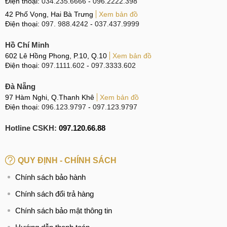
Điện thoại:
034.235.6666
-
096.2222.398
42 Phố Vọng, Hai Bà Trưng
Xem bản đồ
Điện thoại:
097. 988.4242
-
037.437.9999
Hồ Chí Minh
602 Lê Hồng Phong, P.10, Q.10
Xem bản đồ
Điện thoại:
097.1111.602
-
097.3333.602
Đà Nẵng
97 Hàm Nghi, Q.Thanh Khê
Xem bản đồ
Điện thoại:
096.123.9797
-
097.123.9797
Hotline CSKH:
097.120.66.88
QUY ĐỊNH - CHÍNH SÁCH
Chính sách bảo hành
Chính sách đổi trả hàng
Chính sách bảo mật thông tin