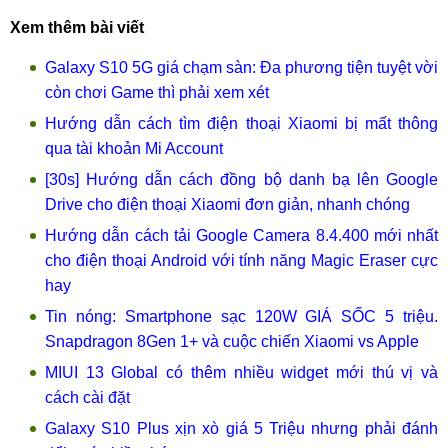
Xem thêm bài viết
Galaxy S10 5G giá chạm sàn: Đa phương tiện tuyệt vời
còn chơi Game thì phải xem xét
Hướng dẫn cách tìm điện thoại Xiaomi bị mất thông
qua tài khoản Mi Account
[30s] Hướng dẫn cách đồng bộ danh bạ lên Google
Drive cho điện thoại Xiaomi đơn giản, nhanh chóng
Hướng dẫn cách tải Google Camera 8.4.400 mới nhất
cho điện thoại Android với tính năng Magic Eraser cực
hay
Tin nóng: Smartphone sạc 120W GIÁ SỐC 5 triệu.
Snapdragon 8Gen 1+ và cuộc chiến Xiaomi vs Apple
MIUI 13 Global có thêm nhiều widget mới thú vị và
cách cài đặt
Galaxy S10 Plus xịn xò giá 5 Triệu nhưng phải đánh