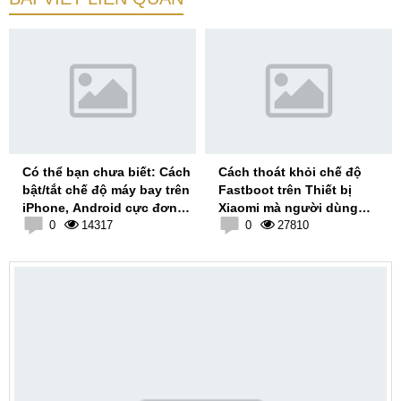
Có thể bạn chưa biết: Cách
Cách thoát khỏi chế độ
bật/tắt chế độ máy bay trên
Fastboot trên Thiết bị
iPhone, Android cực đơn
Xiaomi mà người dùng
giản
0
14317
không thể bỏ qua
0
27810