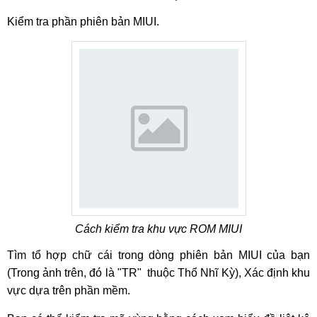
Kiểm tra phần phiên bản MIUI.
Cách kiểm tra khu vực ROM MIUI
Tìm tổ hợp chữ cái trong dòng phiên bản MIUI của bạn
(Trong ảnh trên, đó là "TR" thuộc Thổ Nhĩ Kỳ), Xác định khu
vực dựa trên phần mềm.