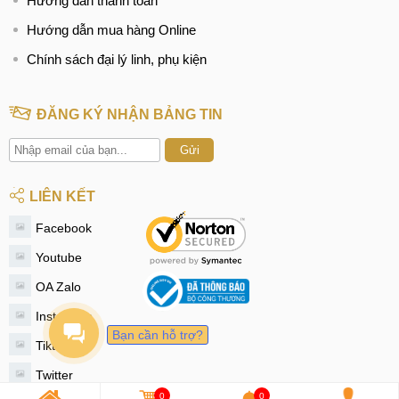
Hướng dẫn thanh toán
Hướng dẫn mua hàng Online
Chính sách đại lý linh, phụ kiện
ĐĂNG KÝ NHẬN BẢNG TIN
Gửi
LIÊN KẾT
Facebook
Youtube
OA Zalo
Instagram
Bạn cần hỗ trợ?
Tiktok
Twitter
0
0