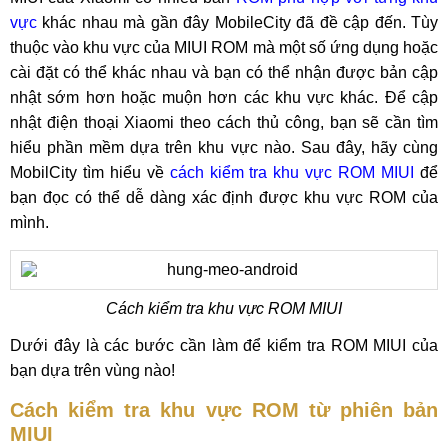
vực
khác nhau mà gần đây MobileCity đã đề cập đến. Tùy
thuộc vào khu vực của MIUI ROM mà một số ứng dụng hoặc
cài đặt có thể khác nhau và bạn có thể nhận được bản cập
nhật sớm hơn hoặc muộn hơn các khu vực khác. Để cập
nhật điện thoại Xiaomi theo cách thủ công, bạn sẽ cần tìm
hiểu phần mềm dựa trên khu vực nào. Sau đây, hãy cùng
MobilCity tìm hiểu về
cách kiểm tra khu vực ROM MIUI
để
bạn đọc có thể dễ dàng xác định được khu vực ROM của
mình.
Cách kiểm tra khu vực ROM MIUI
Dưới đây là các bước cần làm để kiểm tra ROM MIUI của
bạn dựa trên vùng nào!
Cách kiểm tra khu vực ROM từ phiên bản
MIUI