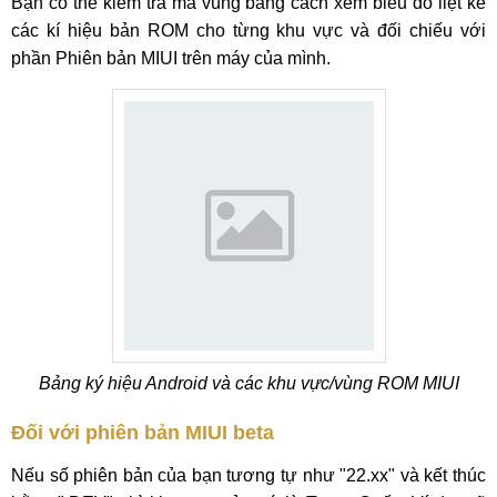
Bạn có thể kiểm tra mã vùng bằng cách xem biểu đồ liệt kê
các kí hiệu bản ROM cho từng khu vực và đối chiếu với
phần Phiên bản MIUI trên máy của mình.
Bảng ký hiệu Android và các khu vực/vùng ROM MIUI
Đối với phiên bản MIUI beta
Nếu số phiên bản của bạn tương tự như "22.xx" và kết thúc