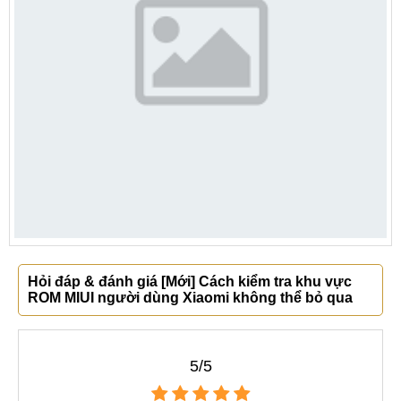
Hỏi đáp & đánh giá [Mới] Cách kiểm tra khu vực
ROM MIUI người dùng Xiaomi không thể bỏ qua
5/5