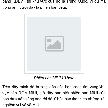
bằng ".DEV", thì khu vực của nó là Trung Quốc. Ví dụ mã
trong ảnh dưới đây là phiên bản beta:
Phiên bản MIUI 13 beta
Trên đây mình đã hướng dẫn các bạn cach tìm vùng/khu
vực bản ROM MIUI, giờ đây bạn biết phiên bản MIUI của
bạn dựa trên vùng nào rồi đó. Chúc bạn thành có những trải
nghiệm vui vẻ về MIUI.