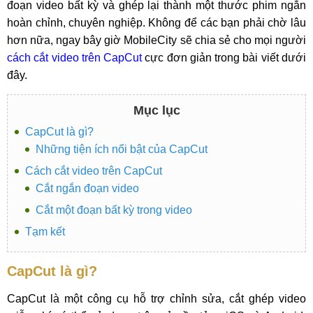
đoạn video bất kỳ và ghép lại thành một thước phim ngắn
hoàn chỉnh, chuyên nghiệp. Không để các bạn phải chờ lâu
hơn nữa, ngay bây giờ MobileCity sẽ chia sẻ cho mọi người
cách cắt video trên CapCut
cực đơn giản trong bài viết dưới
đây.
Mục lục
CapCut là gì?
Những tiện ích nổi bật của CapCut
Cách cắt video trên CapCut
Cắt ngắn đoạn video
Cắt một đoạn bất kỳ trong video
Tạm kết
CapCut là gì?
CapCut là một công cụ hỗ trợ chỉnh sửa, cắt ghép video