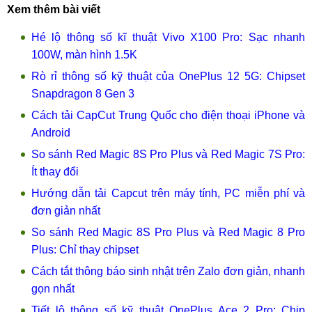
Xem thêm bài viết
Hé lộ thông số kĩ thuật Vivo X100 Pro: Sạc nhanh
100W, màn hình 1.5K
Rò rỉ thông số kỹ thuật của OnePlus 12 5G: Chipset
Snapdragon 8 Gen 3
Cách tải CapCut Trung Quốc cho điện thoại iPhone và
Android
So sánh Red Magic 8S Pro Plus và Red Magic 7S Pro:
Ít thay đổi
Hướng dẫn tải Capcut trên máy tính, PC miễn phí và
đơn giản nhất
So sánh Red Magic 8S Pro Plus và Red Magic 8 Pro
Plus: Chỉ thay chipset
Cách tắt thông báo sinh nhật trên Zalo đơn giản, nhanh
gọn nhất
Tiết lộ thông số kỹ thuật OnePlus Ace 2 Pro: Chip