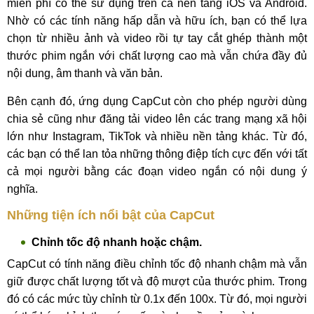
miễn phí có thể sử dụng trên cả nền tảng iOS và Android.
Nhờ có các tính năng hấp dẫn và hữu ích, bạn có thể lựa
chọn từ nhiều ảnh và video rồi tự tay cắt ghép thành một
thước phim ngắn với chất lượng cao mà vẫn chứa đầy đủ
nội dung, âm thanh và văn bản.
Bên cạnh đó, ứng dụng CapCut còn cho phép người dùng
chia sẻ cũng như đăng tải video lên các trang mạng xã hội
lớn như Instagram, TikTok và nhiều nền tảng khác. Từ đó,
các bạn có thể lan tỏa những thông điệp tích cực đến với tất
cả mọi người bằng các đoạn video ngắn có nội dung ý
nghĩa.
Những tiện ích nổi bật của CapCut
Chỉnh tốc độ nhanh hoặc chậm.
CapCut có tính năng điều chỉnh tốc độ nhanh chậm mà vẫn
giữ được chất lượng tốt và độ mượt của thước phim. Trong
đó có các mức tùy chỉnh từ 0.1x đến 100x. Từ đó, mọi người