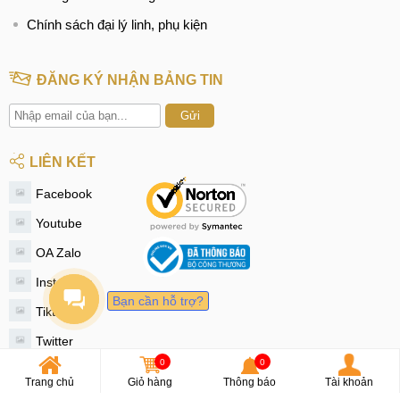
Chính sách đại lý linh, phụ kiện
ĐĂNG KÝ NHẬN BẢNG TIN
Gửi
LIÊN KẾT
Facebook
Youtube
OA Zalo
Instagram
Bạn cần hỗ trợ?
Tiktok
Twitter
0
0
© 2020 - MobileCity
Trang chủ
Giỏ hàng
Thông báo
Tài khoản