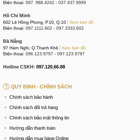
Điện thoại:
097. 988.4242
-
037.437.9999
Hồ Chí Minh
602 Lê Hồng Phong, P.10, Q.10
Xem bản đồ
Điện thoại:
097.1111.602
-
097.3333.602
Đà Nẵng
97 Hàm Nghi, Q.Thanh Khê
Xem bản đồ
Điện thoại:
096.123.9797
-
097.123.9797
Hotline CSKH:
097.120.66.88
QUY ĐỊNH - CHÍNH SÁCH
Chính sách bảo hành
Chính sách đổi trả hàng
Chính sách bảo mật thông tin
Hướng dẫn thanh toán
Hướng dẫn mua hàng Online