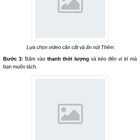
Lựa chọn video cần cắt và ấn nút Thêm
Bước 3:
Bấm vào
thanh thời lượng
và kéo đến vị trí mà
bạn muốn tách.