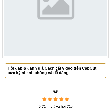
Hỏi đáp & đánh giá Cách cắt video trên CapCut
cực kỳ nhanh chóng và dễ dàng
5/5
0 đánh giá và hỏi đáp