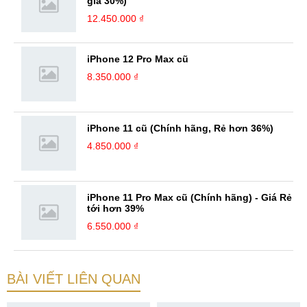
giá 30%)
12.450.000 ₫
iPhone 12 Pro Max cũ
8.350.000 ₫
iPhone 11 cũ (Chính hãng, Rẻ hơn 36%)
4.850.000 ₫
iPhone 11 Pro Max cũ (Chính hãng) - Giá Rẻ
tới hơn 39%
6.550.000 ₫
BÀI VIẾT LIÊN QUAN