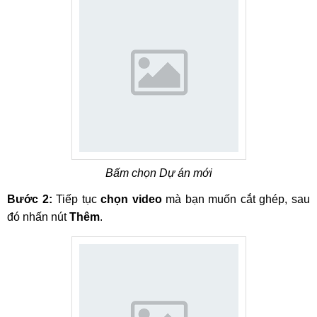
Bấm chọn Dự án mới
Bước 2:
Tiếp tục
chọn video
mà bạn muốn cắt ghép, sau
đó nhấn nút
Thêm
.