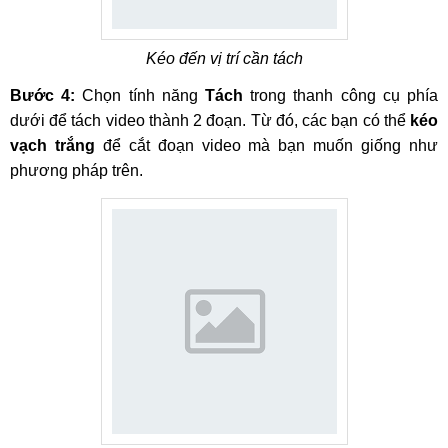
Kéo đến vị trí cần tách
Bước 4:
Chọn tính năng
Tách
trong thanh công cụ phía
dưới để tách video thành 2 đoạn. Từ đó, các bạn có thể
kéo
vạch trắng
để cắt đoạn video mà bạn muốn giống như
phương pháp trên.