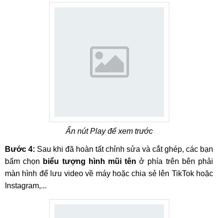
Ấn nút Play để xem trước
Bước 4:
Sau khi đã hoàn tất chỉnh sửa và cắt ghép, các bạn
bấm chọn
biểu tượng hình mũi tên
ở phía trên bên phải
màn hình để lưu video về máy hoặc chia sẻ lên TikTok hoặc
Instagram,...