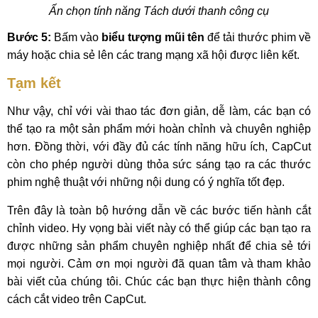
Ấn chọn tính năng Tách dưới thanh công cụ
Bước 5:
Bấm vào
biểu tượng mũi tên
để tải thước phim về
máy hoặc chia sẻ lên các trang mạng xã hội được liên kết.
Tạm kết
Như vậy, chỉ với vài thao tác đơn giản, dễ làm, các bạn có
thể tạo ra một sản phẩm mới hoàn chỉnh và chuyên nghiệp
hơn. Đồng thời, với đầy đủ các tính năng hữu ích, CapCut
còn cho phép người dùng thỏa sức sáng tạo ra các thước
phim nghệ thuật với những nội dung có ý nghĩa tốt đẹp.
Trên đây là toàn bộ hướng dẫn về các bước tiến hành cắt
chỉnh video. Hy vọng bài viết này có thể giúp các bạn tạo ra
được những sản phẩm chuyên nghiệp nhất để chia sẻ tới
mọi người. Cảm ơn mọi người đã quan tâm và tham khảo
bài viết của chúng tôi. Chúc các bạn thực hiện thành công
cách cắt video trên CapCut.