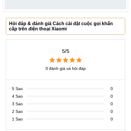
Hỏi đáp & đánh giá Cách cài đặt cuộc gọi khẩn
cấp trên điện thoại Xiaomi
5/5
0 đánh giá và hỏi đáp
5 Sao
0
4 Sao
0
3 Sao
0
2 Sao
0
1 Sao
0