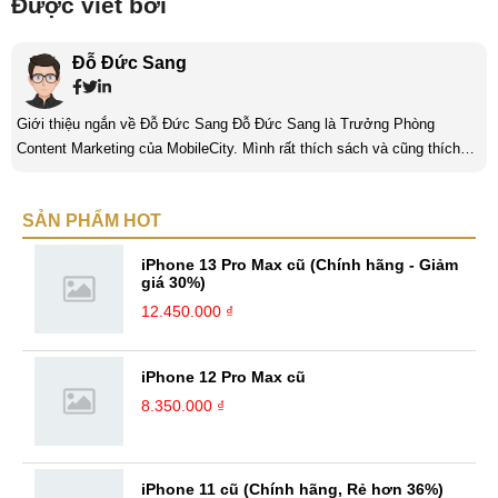
Được viết bởi
Đỗ Đức Sang
Giới thiệu ngắn về Đỗ Đức Sang Đỗ Đức Sang là Trưởng Phòng
Content Marketing của MobileCity. Mình rất thích sách và cũng thích
viết nữa. Mình luôn thích viết ra những suy nghĩ, cảm nhận của bản
thân ở bất cứ khoảnh khắc nào đặc biệt để lưu giữ lại làm kỉ niệm. Với
SẢN PHẨM HOT
bản thân Đỗ Đức Sang, viết chính là gửi gắm lại những cảm xúc, cảm
nhận, đánh giá chân thực nhất của mình với một vấn đề nào ...
iPhone 13 Pro Max cũ (Chính hãng - Giảm
giá 30%)
12.450.000 ₫
iPhone 12 Pro Max cũ
8.350.000 ₫
iPhone 11 cũ (Chính hãng, Rẻ hơn 36%)