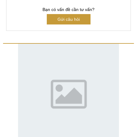
Bạn có vấn đề cần tư vấn?
Gửi câu hỏi