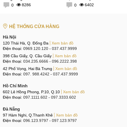
8286
6402
0
0
HỆ THỐNG CỬA HÀNG
Hà Nội
120 Thái Hà, Q. Đống Đa
Xem bản đồ
Điện thoại:
0969.120.120
-
037.437.9999
398 Cầu Giấy, Q. Cầu Giấy
Xem bản đồ
Điện thoại:
034.235.6666
-
096.2222.398
42 Phố Vọng, Hai Bà Trưng
Xem bản đồ
Điện thoại:
097. 988.4242
-
037.437.9999
Hồ Chí Minh
602 Lê Hồng Phong, P.10, Q.10
Xem bản đồ
Điện thoại:
097.1111.602
-
097.3333.602
Đà Nẵng
97 Hàm Nghi, Q.Thanh Khê
Xem bản đồ
Điện thoại:
096.123.9797
-
097.123.9797