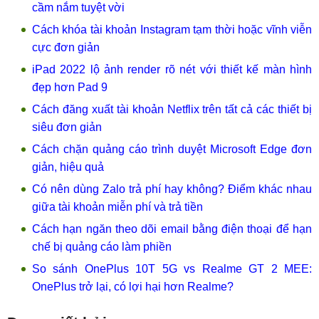
cầm nắm tuyệt vời
Cách khóa tài khoản Instagram tạm thời hoặc vĩnh viễn
cực đơn giản
iPad 2022 lộ ảnh render rõ nét với thiết kế màn hình
đẹp hơn Pad 9
Cách đăng xuất tài khoản Netflix trên tất cả các thiết bị
siêu đơn giản
Cách chặn quảng cáo trình duyệt Microsoft Edge đơn
giản, hiệu quả
Có nên dùng Zalo trả phí hay không? Điểm khác nhau
giữa tài khoản miễn phí và trả tiền
Cách hạn ngăn theo dõi email bằng điện thoại để hạn
chế bị quảng cáo làm phiền
So sánh OnePlus 10T 5G vs Realme GT 2 MEE:
OnePlus trở lại, có lợi hại hơn Realme?