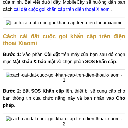
của mình. Bài viết dưới đây, MobileCity sẽ hướng dẫn bạn
cách
cài đặt cuộc gọi khẩn cấp trên điện thoại Xiaomi
.
Cách cài đặt cuộc gọi khẩn cấp trên điện
thoại Xiaomi
Bước 1
: Vào phần
Cài đặt
trên máy của bạn sau đó chọn
mục
Mật khẩu & bảo mật
và chọn phần
SOS khẩn cấp
.
Bước 2
: Bật
SOS Khẩn cấp
lên, thiết bị sẽ cung cấp cho
bạn thông tin của chức năng này và bạn nhấn vào
Cho
phép
.