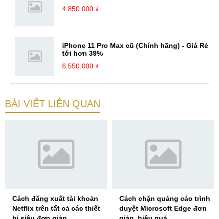
4.850.000 ₫
iPhone 11 Pro Max cũ (Chính hãng) - Giá Rẻ
tới hơn 39%
6.550.000 ₫
BÀI VIẾT LIÊN QUAN
Cách đăng xuất tài khoản
Cách chặn quảng cáo trình
Netflix trên tất cả các thiết
duyệt Microsoft Edge đơn
bị siêu đơn giản
giản, hiệu quả