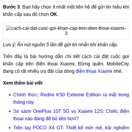
Bước 3
: Bạn hãy chọn ít nhất một liên hệ để gửi tín hiệu khi
khẩn cấp sau đó chọn
OK
.
Lưu ý: Ấn nút nguồn 5 lần đề gửi tin nhắn khi khẩn cấp.
Trên đây là bài hướng dẫn chi tiết cách cài đặt cuộc gọi
khẩn cấp trên điện thoại Xiaomi. Đừng quên, MobileCity
đang có rất nhiều ưu đãi của dòng
điện thoại Xiaomi
nhé.
Xem thêm bài viết
Chính thức: Redmi K50 Extreme Edition ra mắt trong
tháng này
So sánh OnePlus 10T 5G vs Xiaomi 12S: Chiếc điện
thoại nào đáng để bỏ tiền hơn?
Trên tay POCO X4 GT: Thiết kế mới mẻ, trải nghiệm