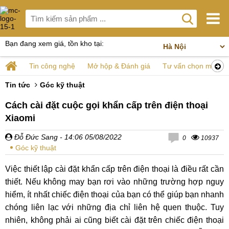
Bạn đang xem giá, tồn kho tại:
Tin công nghệ
Mở hộp & Đánh giá
Tư vấn chọn mua
Tin tức
Góc kỹ thuật
Cách cài đặt cuộc gọi khẩn cấp trên điện thoại
Xiaomi
Đỗ Đức Sang
- 14:06 05/08/2022
0
10937
Góc kỹ thuật
Việc thiết lập cài đặt khẩn cấp trên điện thoại là điều rất cần
thiết. Nếu không may bạn rơi vào những trường hợp nguy
hiểm, ít nhất chiếc điện thoại của bạn có thể giúp bạn nhanh
chóng liên lạc với những địa chỉ liên hệ quen thuộc. Tuy
nhiên, không phải ai cũng biết cài đặt trên chiếc điện thoại