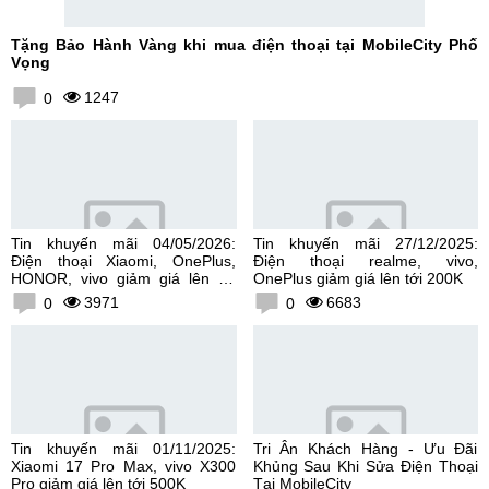
Tặng Bảo Hành Vàng khi mua điện thoại tại MobileCity Phố
Vọng
1247
0
Tin khuyến mãi 04/05/2026:
Tin khuyến mãi 27/12/2025:
Điện thoại Xiaomi, OnePlus,
Điện thoại realme, vivo,
HONOR, vivo giảm giá lên tới
OnePlus giảm giá lên tới 200K
300K
3971
6683
0
0
Tin khuyến mãi 01/11/2025:
Tri Ân Khách Hàng - Ưu Đãi
Xiaomi 17 Pro Max, vivo X300
Khủng Sau Khi Sửa Điện Thoại
Pro giảm giá lên tới 500K
Tại MobileCity