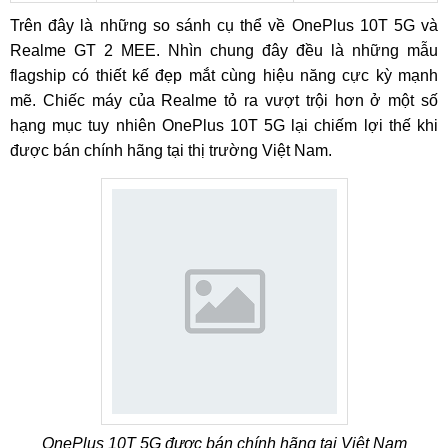
Trên đây là những so sánh cụ thể về OnePlus 10T 5G và
Realme GT 2 MEE. Nhìn chung đây đều là những mẫu
flagship có thiết kế đẹp mắt cùng hiệu năng cực kỳ mạnh
mẽ. Chiếc máy của Realme tỏ ra vượt trội hơn ở một số
hạng mục tuy nhiên OnePlus 10T 5G lại chiếm lợi thế khi
được bán chính hãng tại thị trường Việt Nam.
OnePlus 10T 5G được bán chính hãng tại Việt Nam