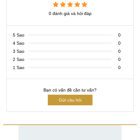
0 đánh giá và hỏi đáp
5 Sao
0
4 Sao
0
3 Sao
0
2 Sao
0
1 Sao
0
Bạn có vấn đề cần tư vấn?
Gửi câu hỏi