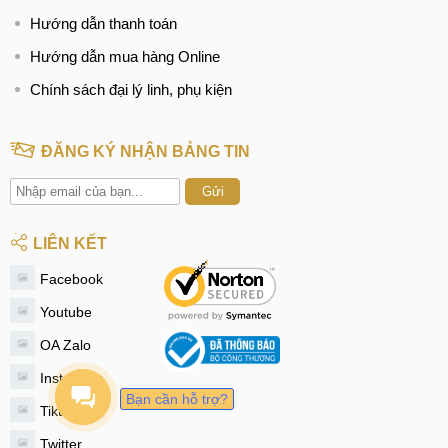
Hướng dẫn thanh toán
Hướng dẫn mua hàng Online
Chính sách đại lý linh, phụ kiện
ĐĂNG KÝ NHẬN BẢNG TIN
Gửi
LIÊN KẾT
Facebook
Youtube
OA Zalo
Instagram
Bạn cần hỗ trợ?
Tiktok
Twitter