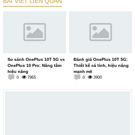
BÀI VIẾT LIÊN QUAN
So sánh OnePlus 10T 5G vs
Đánh giá OnePlus 10T 5G:
OnePlus 10 Pro: Nâng tầm
Thiết kế cá tính, hiệu năng
hiệu năng
mạnh mẽ
0
7965
0
3900