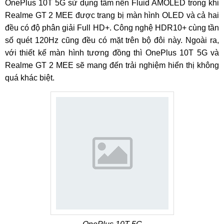
OnePlus 10T 5G sử dụng tấm nền Fluid AMOLED trong khi
Realme GT 2 MEE được trang bị màn hình OLED và cả hai
đều có độ phân giải Full HD+. Công nghệ HDR10+ cùng tần
số quét 120Hz cũng đều có mặt trên bộ đôi này. Ngoài ra,
với thiết kế màn hình tương đồng thì OnePlus 10T 5G và
Realme GT 2 MEE sẽ mang đến trải nghiệm hiển thị không
quá khác biệt.