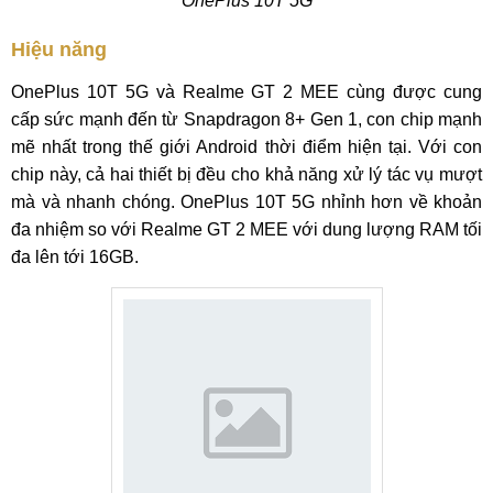
OnePlus 10T 5G
Hiệu năng
OnePlus 10T 5G và Realme GT 2 MEE cùng được cung
cấp sức mạnh đến từ Snapdragon 8+ Gen 1, con chip mạnh
mẽ nhất trong thế giới Android thời điểm hiện tại. Với con
chip này, cả hai thiết bị đều cho khả năng xử lý tác vụ mượt
mà và nhanh chóng. OnePlus 10T 5G nhỉnh hơn về khoản
đa nhiệm so với Realme GT 2 MEE với dung lượng RAM tối
đa lên tới 16GB.