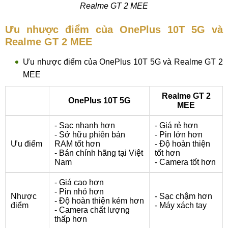
Realme GT 2 MEE
Ưu nhược điểm của OnePlus 10T 5G và
Realme GT 2 MEE
Ưu nhược điểm của OnePlus 10T 5G và Realme GT 2
MEE
Realme GT 2
OnePlus 10T 5G
MEE
- Sạc nhanh hơn
- Giá rẻ hơn
- Sở hữu phiên bản
- Pin lớn hơn
Ưu điểm
RAM tốt hơn
- Độ hoàn thiện
- Bán chính hãng tại Việt
tốt hơn
Nam
- Camera tốt hơn
- Giá cao hơn
- Pin nhỏ hơn
Nhược
- Sạc chậm hơn
- Độ hoàn thiện kém hơn
điểm
- Máy xách tay
- Camera chất lượng
thấp hơn