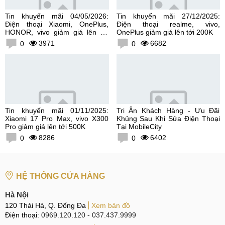
Tin khuyến mãi 04/05/2026:
Tin khuyến mãi 27/12/2025:
Điện thoại Xiaomi, OnePlus,
Điện thoại realme, vivo,
HONOR, vivo giảm giá lên tới
OnePlus giảm giá lên tới 200K
300K
3971
6682
0
0
Tin khuyến mãi 01/11/2025:
Tri Ân Khách Hàng - Ưu Đãi
Xiaomi 17 Pro Max, vivo X300
Khủng Sau Khi Sửa Điện Thoại
Pro giảm giá lên tới 500K
Tại MobileCity
8286
6402
0
0
HỆ THỐNG CỬA HÀNG
Hà Nội
120 Thái Hà, Q. Đống Đa
Xem bản đồ
Điện thoại:
0969.120.120
-
037.437.9999