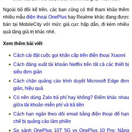
Ngoài bộ đôi kể trên, các bạn cũng có thể tham khảo thêm
nhiều mẫu
điện thoại OnePlus
hay Realme khác đang được
bán tại MobileCity với mức giá cực hấp dẫn, đi kèm nhiều
quà tặng giá trị khác nhé.
Xem thêm bài viết
Cách cài đặt cuộc gọi khẩn cấp trên điện thoại Xiaomi
Cách đăng xuất tài khoản Netflix trên tất cả các thiết bị
siêu đơn giản
Cách chặn quảng cáo trình duyệt Microsoft Edge đơn
giản, hiệu quả
Có nên dùng Zalo trả phí hay không? Điểm khác nhau
giữa tài khoản miễn phí và trả tiền
Cách hạn ngăn theo dõi email bằng điện thoại để hạn
chế bị quảng cáo làm phiền
So sánh OnePlus 10T 5G vs OnePlus 10 Pro: Nâng