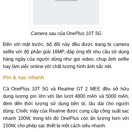
Camera sau của OnePlus 10T 5G
Đến với mặt trước, bộ đôi này đều được trang bị camera
selfie với độ phân giải 16MP, đáp ứng tốt nhu cầu sử dụng
hàng ngày của người dùng như gọi video, chụp ảnh selfie
hay làm việc online với chất lượng hình ảnh sắc nét.
Pin & sạc nhanh
Cả OnePlus 10T 5G và Realme GT 2 MEE đều sở hữu
dung lượng pin lớn với lần lượt 4800 mAh và 5000 mAh,
đem đến thời lượng sử dụng bền bỉ, lâu dài cho người
dùng. Chiếc máy của Realme được cung cấp công suất sạc
nhanh 100W, trong khi đó OnePlus còn ấn tượng hơn với
150W, cho phép sạc thiết bị một cách siêu nhanh.