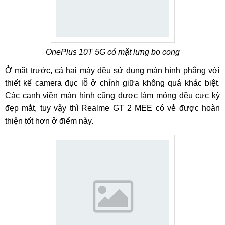
OnePlus 10T 5G có mặt lưng bo cong
Ở mặt trước, cả hai máy đều sử dụng màn hình phẳng với
thiết kế camera đục lỗ ở chính giữa không quá khác biệt.
Các cạnh viền màn hình cũng được làm mỏng đều cực kỳ
đẹp mắt, tuy vậy thì Realme GT 2 MEE có vẻ được hoàn
thiện tốt hơn ở điểm này.