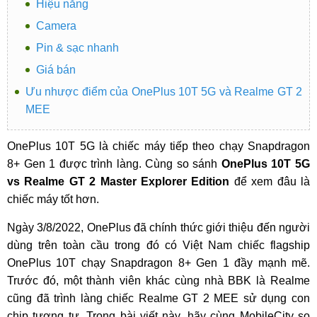
Hiệu năng
Camera
Pin & sạc nhanh
Giá bán
Ưu nhược điểm của OnePlus 10T 5G và Realme GT 2
MEE
OnePlus 10T 5G là chiếc máy tiếp theo chạy Snapdragon
8+ Gen 1 được trình làng. Cùng so sánh
OnePlus 10T 5G
vs Realme GT 2 Master Explorer Edition
để xem đâu là
chiếc máy tốt hơn.
Ngày 3/8/2022, OnePlus đã chính thức giới thiệu đến người
dùng trên toàn cầu trong đó có Việt Nam chiếc flagship
OnePlus 10T chạy Snapdragon 8+ Gen 1 đầy mạnh mẽ.
Trước đó, một thành viên khác cùng nhà BBK là Realme
cũng đã trình làng chiếc Realme GT 2 MEE sử dụng con
chip tương tự. Trong bài viết này, hãy cùng MobileCity so