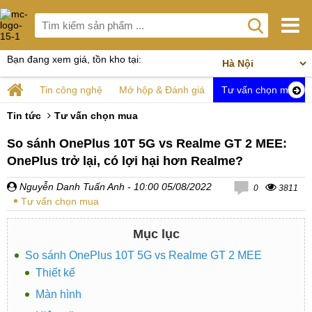
Bạn đang xem giá, tồn kho tại:
Tin công nghệ
Mở hộp & Đánh giá
Tư vấn chọn mua
Tin tức
Tư vấn chọn mua
So sánh OnePlus 10T 5G vs Realme GT 2 MEE:
OnePlus trở lại, có lợi hại hơn Realme?
Nguyễn Danh Tuấn Anh
- 10:00 05/08/2022
0
3811
Tư vấn chọn mua
Mục lục
So sánh OnePlus 10T 5G vs Realme GT 2 MEE
Thiết kế
Màn hình