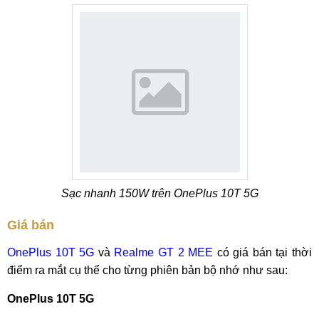
Sạc nhanh 150W trên OnePlus 10T 5G
Giá bán
OnePlus 10T 5G
và
Realme GT 2 MEE
có giá bán tại thời
điểm ra mắt cụ thể cho từng phiên bản bộ nhớ như sau:
OnePlus 10T 5G