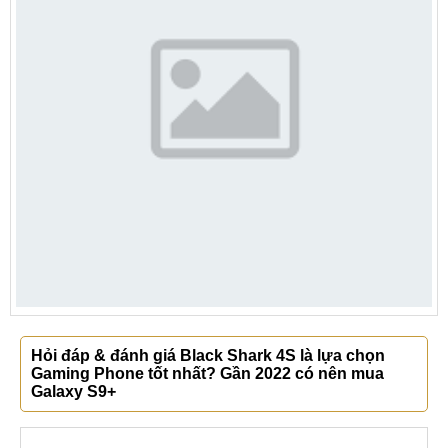
Hỏi đáp & đánh giá Black Shark 4S là lựa chọn
Gaming Phone tốt nhất? Gần 2022 có nên mua
Galaxy S9+