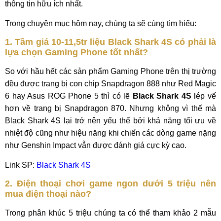
thông tin hữu ích nhất.
Trong chuyên mục hôm nay, chúng ta sẽ cùng tìm hiểu:
1. Tầm giá 10-11,5tr liệu
Black Shark 4S
có phải là
lựa chọn Gaming Phone tốt nhất?
So với hầu hết các sản phẩm Gaming Phone trên thị trường
đều được trang bị con chip Snapdragon 888 như Red Magic
6 hay Asus ROG Phone 5 thì có lẽ
Black Shark 4S
lép vế
hơn về trang bị Snapdragon 870. Nhưng không vì thế mà
Black Shark 4S lại trở nên yếu thế bởi khả năng tối ưu về
nhiệt độ cũng như hiệu năng khi chiến các dòng game nặng
như Genshin Impact vẫn được đánh giá cực kỳ cao.
Link SP:
Black Shark 4S
2. Điện thoại chơi game ngon dưới 5 triệu nên
mua điện thoại nào?
Trong phân khúc 5 triệu chúng ta có thể tham khảo 2 mẫu