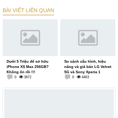
BÀI VIẾT LIÊN QUAN
Dưới 5 Triệu để sở hữu
So sánh cấu hình, hiệu
iPhone XS Max 256GB?
năng và giá bán LG Velvet
Không ổn rồi !!!
5G và Sony Xperia 1
0
3872
0
4463