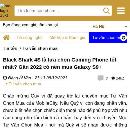
Bạn đang xem giá, tồn kho tại:
Tin công nghệ
Mở hộp & Đánh giá
Tư vấn chọn mua
Tin tức
Tư vấn chọn mua
Black Shark 4S là lựa chọn Gaming Phone tốt
nhất? Gần 2022 có nên mua Galaxy S9+
Đặng Ái Vân
- 23:13 08/12/2021
0
2401
Tư vấn chọn mua
Chào mừng Quý vị đã quay trở lại chuyên mục Tư Vấn
Chọn Mua của MobileCity. Nếu Quý vị còn đang phân vân,
chưa biết nên chọn chiếc điện thoại nào để phù hợp với nhu
cầu cũng như tài chính cá nhân, hãy đến với chuyên Mục
Tư Vấn Chọn Mua - nơi mà Quý vị sẽ nhận được những