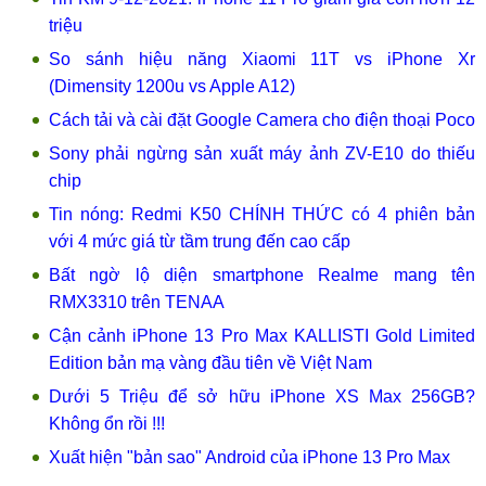
triệu
So sánh hiệu năng Xiaomi 11T vs iPhone Xr
(Dimensity 1200u vs Apple A12)
Cách tải và cài đặt Google Camera cho điện thoại Poco
Sony phải ngừng sản xuất máy ảnh ZV-E10 do thiếu
chip
Tin nóng: Redmi K50 CHÍNH THỨC có 4 phiên bản
với 4 mức giá từ tầm trung đến cao cấp
Bất ngờ lộ diện smartphone Realme mang tên
RMX3310 trên TENAA
Cận cảnh iPhone 13 Pro Max KALLISTI Gold Limited
Edition bản mạ vàng đầu tiên về Việt Nam
Dưới 5 Triệu để sở hữu iPhone XS Max 256GB?
Không ổn rồi !!!
Xuất hiện "bản sao" Android của iPhone 13 Pro Max