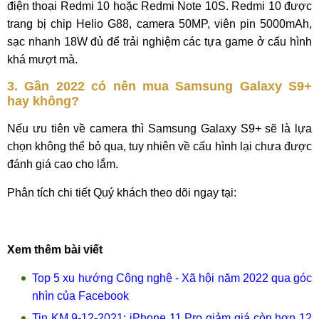
điện thoại Redmi 10 hoặc Redmi Note 10S. Redmi 10 được
trang bị chip Helio G88, camera 50MP, viên pin 5000mAh,
sạc nhanh 18W đủ để trải nghiệm các tựa game ở cấu hình
khá mượt mà.
3. Gần 2022 có nên mua Samsung Galaxy S9+
hay không?
Nếu ưu tiên về camera thì Samsung Galaxy S9+ sẽ là lựa
chọn không thể bỏ qua, tuy nhiên về cấu hình lại chưa được
đánh giá cao cho lắm.
Phân tích chi tiết Quý khách theo dõi ngay tại:
Xem thêm bài viết
Top 5 xu hướng Công nghệ - Xã hội năm 2022 qua góc
nhìn của Facebook
Tin KM 9-12-2021: iPhone 11 Pro giảm giá còn hơn 12