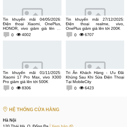
Tin khuyến mãi 04/05/2026:
Tin khuyến mãi 27/12/2025:
Điện thoại Xiaomi, OnePlus,
Điện thoại realme, vivo,
HONOR, vivo giảm giá lên tới
OnePlus giảm giá lên tới 200K
300K
4002
6707
0
0
Tin khuyến mãi 01/11/2025:
Tri Ân Khách Hàng - Ưu Đãi
Xiaomi 17 Pro Max, vivo X300
Khủng Sau Khi Sửa Điện Thoại
Pro giảm giá lên tới 500K
Tại MobileCity
8306
6423
0
0
HỆ THỐNG CỬA HÀNG
Hà Nội
120 Thái Hà, Q. Đống Đa
Xem bản đồ