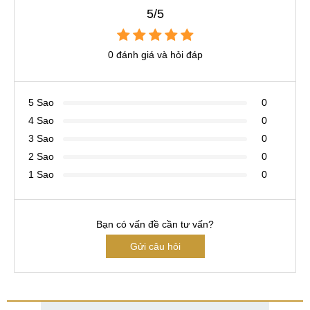
5/5
0 đánh giá và hỏi đáp
5 Sao
0
4 Sao
0
3 Sao
0
2 Sao
0
1 Sao
0
Bạn có vấn đề cần tư vấn?
Gửi câu hỏi