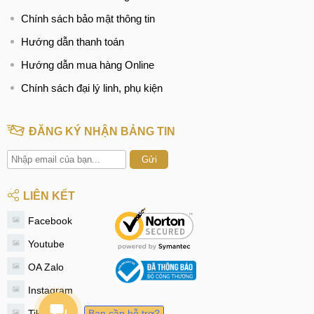
Chính sách bảo mật thông tin
Hướng dẫn thanh toán
Hướng dẫn mua hàng Online
Chính sách đại lý linh, phụ kiện
ĐĂNG KÝ NHẬN BẢNG TIN
Gửi
LIÊN KẾT
Facebook
Youtube
OA Zalo
Instagram
Tiktok
Bạn cần hỗ trợ?