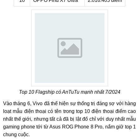
10
OPPO Find X7 Ultra
2.016.405 điểm
Top 10 Flagship có AnTuTu mạnh nhất 7/2024
Vào tháng 6, Vivo đã thể hiện sự thống trị đáng sợ với hàng
loạt mẫu điện thoại có tên trong top 10 điện thoại điểm cao
nhất thế giới, nhưng tất cả đã bị lật đổ chỉ với duy nhất mẫu
gaming phone tới từ Asus ROG Phone 8 Pro, nắm giữ top 1
chung cuộc.