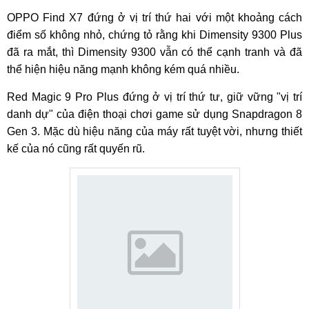
OPPO Find X7 đứng ở vị trí thứ hai với một khoảng cách
điểm số không nhỏ, chứng tỏ rằng khi Dimensity 9300 Plus
đã ra mắt, thì Dimensity 9300 vẫn có thể cạnh tranh và đã
thể hiện hiệu năng mạnh không kém quá nhiều.
Red Magic 9 Pro Plus đứng ở vị trí thứ tư, giữ vững "vị trí
danh dự" của điện thoại chơi game sử dụng Snapdragon 8
Gen 3. Mặc dù hiệu năng của máy rất tuyệt vời, nhưng thiết
kế của nó cũng rất quyến rũ.