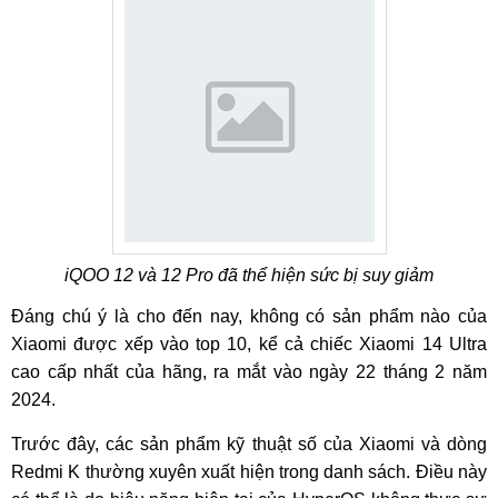
iQOO 12 và 12 Pro đã thể hiện sức bị suy giảm
Đáng chú ý là cho đến nay, không có sản phẩm nào của
Xiaomi được xếp vào top 10, kể cả chiếc Xiaomi 14 Ultra
cao cấp nhất của hãng, ra mắt vào ngày 22 tháng 2 năm
2024.
Trước đây, các sản phẩm kỹ thuật số của Xiaomi và dòng
Redmi K thường xuyên xuất hiện trong danh sách. Điều này