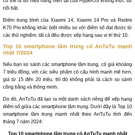
có thể là do hiệu năng hiện tại của HyperOS không thực sự
nổi bật.
Điểm trung bình của Xiaomi 14, Xiaomi 14 Pro và Redmi
K70 Pro không khác biệt nhiều so với điểm số đạt được từ
các thử nghiệm, tất cả đều được xếp hạng sau vị trí thứ 10.
Top 10 smartphone tầm trung có AnTuTu mạnh
nhất 7/2024
Nếu bạn so sánh các smartphone tầm trung, có giá khoảng
7 triệu đồng, với các siêu phẩm có cấu hình mạnh mẽ hơn,
giá từ 15 đến 20 triệu, thì đó không phải là cách so sánh
công bằng và thông minh.
Do đó, AnTuTu đã tạo ra một danh sách riêng để xếp hạng
điểm số giữa các smartphone tầm trung. Dưới đây là Top 10
smartphone tầm trung mạnh nhất theo AnTuTu tính đến
tháng 7 năm 2024:
Top 10 smartphone tầm trung có AnTuTu mạnh nhất