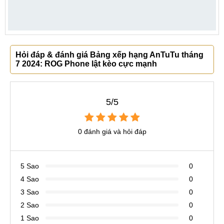
Hỏi đáp & đánh giá Bảng xếp hạng AnTuTu tháng
7 2024: ROG Phone lật kèo cực mạnh
5/5
0 đánh giá và hỏi đáp
5 Sao
0
4 Sao
0
3 Sao
0
2 Sao
0
1 Sao
0