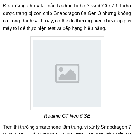
Điều đáng chú ý là mẫu Redmi Turbo 3 và iQOO Z9 Turbo
được trang bị con chip Snapdragon 8s Gen 3 nhưng không
có trong danh sách này, có thể do thương hiệu chưa kịp gửi
máy tới để thực hiện test và xếp hạng hiệu năng.
Realme GT Neo 6 SE
Trên thị trường smartphone tầm trung, vi xử lý Snapdragon 7