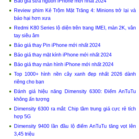
Báo giá sửa nguồn iPhone mới nhất 2024
Review phim Kẻ Trộm Mặt Trăng 4: Minions trở lại và
báo hại hơn xưa
Redmi K80 Series lộ diện trên trang IMEI, màn 2K, vân
tay siêu âm
Báo giá thay Pin iPhone mới nhất 2024
Báo giá thay mặt kính iPhone mới nhất 2024
Báo giá thay màn hình iPhone mới nhất 2024
Top 1000+ hình nền cây xanh đẹp nhất 2026 dành
riêng cho bạn
Đánh giá hiệu năng Dimensity 6300: Điểm AnTuTu
không ấn tượng
Dimensity 6300 ra mắt: Chip tầm trung giá cực rẻ tích
hợp 5G
Dimensity 9400 lần đầu lộ điểm AnTuTu tăng vọt lên
3,45 triệu