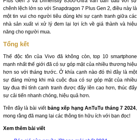
Plus Gen 3 và Dimensity 8300-Ultra vẫn dẫn đầu với sự
chênh lệch lớn so với Snapdragon 7 Plus Gen 2, điều này là
một tin vui cho người tiêu dùng khi sự cạnh tranh giữa các
nhà sản xuất vi xử lý đem lại lợi ích về giá thành và hiệu
năng cho người mua.
Tổng kết
Thế độc tôn của Vivo đã không còn, top 10 smartphone
mạnh nhất thế giới đã có sự góp mặt của nhiều thương hiệu
hơn so với tháng trước. Ở khía cạnh nào đó thì đây là một
sự đáng mừng khi mà cuộc đua có sự góp mặt của nhiều
tay đua thì tính cạnh tranh được đẩy lên cao hơn, thúc đẩy
sự cải tiến nhanh chóng, hiệu quả hơn.
Trên đây là bài viết
bảng xếp hạng AnTuTu tháng 7 2024
,
mong rằng đã mang lại các thông tin hữu ích với bạn đọc!
Xem thêm bài viết