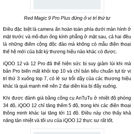
Red Magic 9 Pro Plus đứng ở vị trí thứ tư
Điều đặc biệt là camera ẩn hoàn toàn phía dưới màn hình ở
mặt trước và mô-đun ống kính phẳng ở mặt sau, cả hai đều
là những điểm cộng độc đáo mà không có mẫu điện thoại
thế hệ mới của bất kỳ thương hiệu nào khác có được.
iQOO 12 và 12 Pro đã thể hiện sức bị suy giảm lùi khi mà
bản Pro biến mất khỏi top 10 và chỉ bản tiêu chuẩn tụt từ vị
trí thứ 3 xuống top 7, có lẽ sự trỗi dậy của các thương hiệu
khác là quá mạnh mẽ nên 2 đại diện kia bị đẩy xuống.
Khi được đánh giá bằng công cụ AnTuTu ở nhiệt độ phòng
34 độ, iQOO 12 chỉ tăng thêm 5 độ, trong khi các điện thoại
thông minh khác lại tăng tới 11 độ. Điều này cho thấy khả
năng tản nhiệt và tối ưu của iQOO 12 thực sự rất tốt.