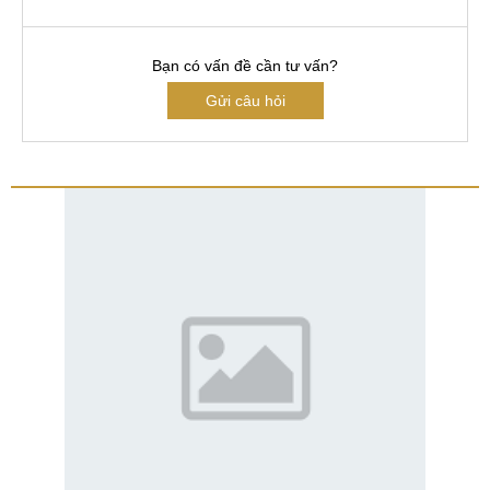
Bạn có vấn đề cần tư vấn?
Gửi câu hỏi