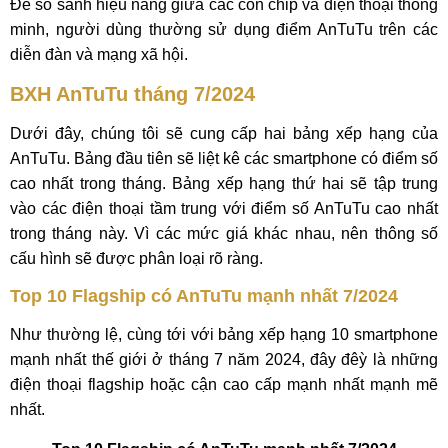
Để so sánh hiệu năng giữa các con chip và điện thoại thông
minh, người dùng thường sử dụng điểm AnTuTu trên các
diễn đàn và mạng xã hội.
BXH AnTuTu tháng 7/2024
Dưới đây, chúng tôi sẽ cung cấp hai bảng xếp hạng của
AnTuTu. Bảng đầu tiên sẽ liệt kê các smartphone có điểm số
cao nhất trong tháng. Bảng xếp hạng thứ hai sẽ tập trung
vào các điện thoại tầm trung với điểm số AnTuTu cao nhất
trong tháng này. Vì các mức giá khác nhau, nên thông số
cấu hình sẽ được phân loại rõ ràng.
Top 10 Flagship có AnTuTu mạnh nhất 7/2024
Như thường lệ, cùng tới với bảng xếp hạng 10 smartphone
mạnh nhất thế giới ở tháng 7 năm 2024, đây đêỳ là những
điện thoại flagship hoặc cận cao cấp mạnh nhất mạnh mẽ
nhất.