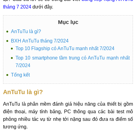
tháng 7 2024
dưới đây.
Mục lục
AnTuTu là gì?
BXH AnTuTu tháng 7/2024
Top 10 Flagship có AnTuTu mạnh nhất 7/2024
Top 10 smartphone tầm trung có AnTuTu mạnh nhất
7/2024
Tổng kết
AnTuTu là gì?
AnTuTu là phân mềm đánh giá hiệu năng của thiết bị gồm
điện thoại, máy tính bảng, PC thông qua các bài test mô
phỏng nhiều tác vụ từ nhẹ tới nặng sau đó đưa ra điểm số
tương ứng.