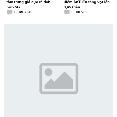
tầm trung giá cực rẻ tích
điểm AnTuTu tăng vọt lên
hợp 5G
3,45 triệu
0
3020
0
5155