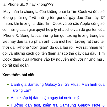
là iPhone SE X hay không???
May mắn là chúng ta đều không phải là Tim Cook và đều sẽ
không phải nghĩ về những tên gọi dễ gây đau đầu này. Dĩ
nhiên, khi tương lai đến, Tim Cook và bộ sậu Apple cũng sẽ
có những cách giải quyết hợp lý nhất cho vấn đề gọi tên của
iPhone X. Song, tất cả những tên gọi tưởng tượng trong bài
viết này đều là sự phản ánh của một hiện tượng rất thực tế:
thời đại iPhone "đơn giản" đã qua lâu rồi. Với rất nhiều tên
gọi và những cách gọi tên (tiềm ẩn) có thể gây đau đầu, Tim
Cook đang đưa iPhone vào kỷ nguyên mới với những mưu
đồ rất khó đoán.
Xem thêm bài viết
Đánh giá Samsung Galaxy S9, S9 Plus : Màn hình của
Tương Lai?
Apple sắp bị đánh sập ngay tại nước mỹ
Hướng dẫn test, kiểm tra Samsung Galaxy Note 8