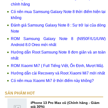
chính hãng
Có nên mua Samsung Galaxy Note 8 thời điểm hiện tại
không
Đánh giá Samsung Galaxy Note 8 : Sự trở lại của dòng
Note
ROM Samsung Galaxy Note 8 (N950F/U1/U/W)
Android 8.0 Oreo mới nhất
Hướng dẫn Root Samsung Note 8 đơn giản và an toàn
nhất
ROM Xiaomi Mi7 ( Full Tiếng Việt, Ổn Định, Mượt Mà).
Hướng dẫn cài Recovery và Root Xiaomi Mi7 mới nhất
Có nên mua Xiaomi Mi7 ở thời điểm này không?
SẢN PHẨM HOT
iPhone 13 Pro Max cũ (Chính hãng - Giảm
giá 30%)