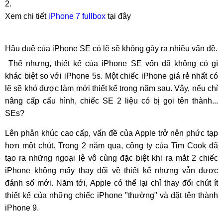
2.
Xem chi tiết
iPhone 7 fullbox
tại đây
Hậu duệ của iPhone SE có lẽ sẽ không gây ra nhiều vấn đề.
Thế nhưng, thiết kế của iPhone SE vốn đã không có gì
khác biệt so với iPhone 5s. Một chiếc iPhone giá rẻ nhất có
lẽ sẽ khó được làm mới thiết kế trong năm sau. Vậy, nếu chỉ
nâng cấp cấu hình, chiếc SE 2 liệu có bị gọi tên thành...
SEs?
Lên phân khúc cao cấp, vấn đề của Apple trở nên phức tạp
hơn một chút. Trong 2 năm qua, công ty của Tim Cook đã
tạo ra những ngoại lệ vô cùng đặc biệt khi ra mắt 2 chiếc
iPhone không mấy thay đổi về thiết kế nhưng vẫn được
đánh số mới. Năm tới, Apple có thể lại chỉ thay đổi chút ít
thiết kế của những chiếc iPhone "thường" và đặt tên thành
iPhone 9.