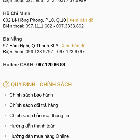
Điện thoại:
097. 988.4242
-
037.437.9999
Hồ Chí Minh
602 Lê Hồng Phong, P.10, Q.10
Xem bản đồ
Điện thoại:
097.1111.602
-
097.3333.602
Đà Nẵng
97 Hàm Nghi, Q.Thanh Khê
Xem bản đồ
Điện thoại:
096.123.9797
-
097.123.9797
Hotline CSKH:
097.120.66.88
QUY ĐỊNH - CHÍNH SÁCH
Chính sách bảo hành
Chính sách đổi trả hàng
Chính sách bảo mật thông tin
Hướng dẫn thanh toán
Hướng dẫn mua hàng Online