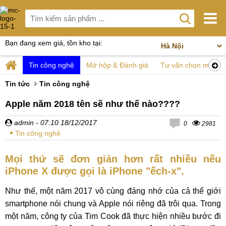
Bạn đang xem giá, tồn kho tại:
Tin công nghệ
Mở hộp & Đánh giá
Tư vấn chọn mua
Tin tức
Tin công nghệ
Apple năm 2018 tên sẽ như thế nào????
admin
- 07:10 18/12/2017
0
2981
Tin công nghệ
Mọi thứ sẽ đơn giản hơn rất nhiều nếu
iPhone X được gọi là iPhone "ếch-x".
Như thế, một năm 2017 vô cùng đáng nhớ của cả thế giới
smartphone nói chung và Apple nói riêng đã trôi qua. Trong
một năm, công ty của Tim Cook đã thực hiện nhiều bước đi