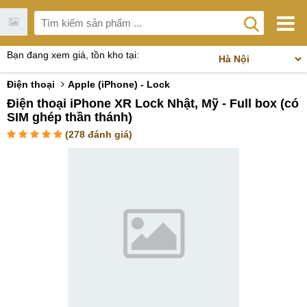
Bạn đang xem giá, tồn kho tại:
Điện thoại
Apple (iPhone) - Lock
Điện thoại iPhone XR Lock Nhật, Mỹ - Full box (có
SIM ghép thần thánh)
(
278
đánh giá)