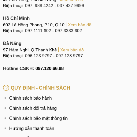
Điện thoại:
097. 988.4242
-
037.437.9999
Hồ Chí Minh
602 Lê Hồng Phong, P.10, Q.10
Xem bản đồ
Điện thoại:
097.1111.602
-
097.3333.602
Đà Nẵng
97 Hàm Nghi, Q.Thanh Khê
Xem bản đồ
Điện thoại:
096.123.9797
-
097.123.9797
Hotline CSKH:
097.120.66.88
QUY ĐỊNH - CHÍNH SÁCH
Chính sách bảo hành
Chính sách đổi trả hàng
Chính sách bảo mật thông tin
Hướng dẫn thanh toán