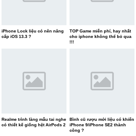
iPhone Lock liệu có nên nâng
TOP Game miễn phí, hay nhất
cấp iOS 13.3 ?
cho iphone không thể bỏ qua
!!!
Realme trình làng mẫu tai nghe
Bình cũ rượu mới liệu có khiến
có thiết kế giống hệt AirPods 2
iPhone 9/iPhone SE2 thành
công ?