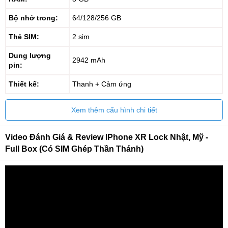
Bộ nhớ trong:
64/128/256 GB
Thẻ SIM:
2 sim
Dung lượng
2942 mAh
pin:
Thiết kế:
Thanh + Cảm ứng
Xem thêm cấu hình chi tiết
Video Đánh Giá & Review IPhone XR Lock Nhật, Mỹ -
Full Box (có SIM Ghép Thần Thánh)