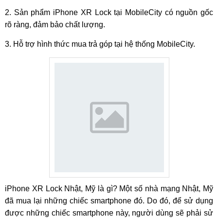
2. Sản phẩm iPhone XR Lock tại MobileCity có nguồn gốc
rõ ràng, đảm bảo chất lượng.
3. Hỗ trợ hình thức mua trả góp tại hệ thống MobileCity.
iPhone XR Lock Nhật, Mỹ là gì? Một số nhà mạng Nhật, Mỹ
đã mua lại những chiếc smartphone đó. Do đó, để sử dụng
được những chiếc smartphone này, người dùng sẽ phải sử