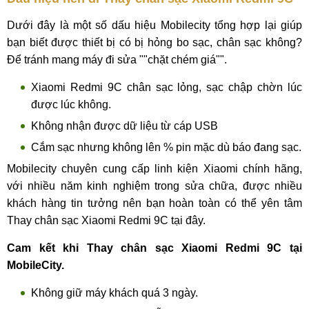
Dưới đây là một số dấu hiệu Mobilecity tổng hợp lại giúp
bạn biết được thiết bị có bị hỏng bo sạc, chân sạc không?
Để tránh mang máy đi sửa ""chặt chém giá"".
Xiaomi Redmi 9C chân sạc lỏng, sạc chập chờn lúc
được lúc không.
Không nhận được dữ liệu từ cáp USB
Cắm sạc nhưng không lên % pin mặc dù báo đang sạc.
Mobilecity chuyên cung cấp linh kiện Xiaomi chính hãng,
với nhiều năm kinh nghiệm trong sửa chữa, được nhiều
khách hàng tin tưởng nên bạn hoàn toàn có thể yên tâm
Thay chân sạc Xiaomi Redmi 9C tại đây.
Cam kết khi Thay chân sạc Xiaomi Redmi 9C tại
MobileCity.
Không giữ máy khách quá 3 ngày.