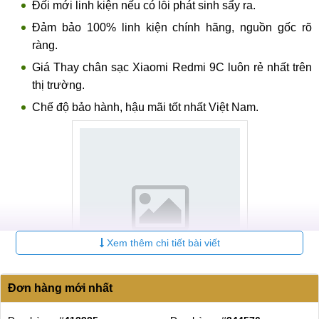
Đối mới linh kiện nếu có lỗi phát sinh sẩy ra.
Đảm bảo 100% linh kiện chính hãng, nguồn gốc rõ
ràng.
Giá Thay chân sạc Xiaomi Redmi 9C luôn rẻ nhất trên
thị trường.
Chế độ bảo hành, hậu mãi tốt nhất Việt Nam.
Xem thêm chi tiết bài viết
Đơn hàng mới nhất
Nơi thay chân sạc chính hãng