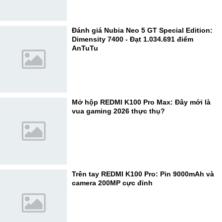
Đánh giá Nubia Neo 5 GT Special Edition:
Dimensity 7400 - Đạt 1.034.691 điểm
AnTuTu
Mở hộp REDMI K100 Pro Max: Đây mới là
vua gaming 2026 thực thụ?
Trên tay REDMI K100 Pro: Pin 9000mAh và
camera 200MP cực đỉnh