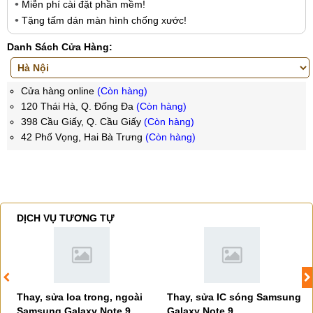
Miễn phí cài đặt phần mềm!
Tặng tấm dán màn hình chống xước!
Danh Sách Cửa Hàng:
Cửa hàng online
(Còn hàng)
120 Thái Hà, Q. Đống Đa
(Còn hàng)
398 Cầu Giấy, Q. Cầu Giấy
(Còn hàng)
42 Phố Vọng, Hai Bà Trưng
(Còn hàng)
DỊCH VỤ TƯƠNG TỰ
Thay, sửa loa trong, ngoài
Thay, sửa IC sóng Samsung
Samsung Galaxy Note 9
Galaxy Note 9