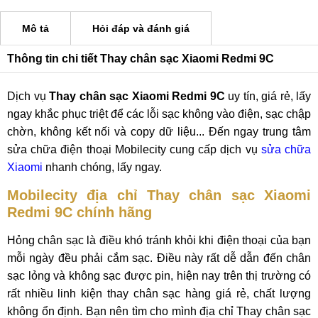
Mô tả
Hỏi đáp và đánh giá
Thông tin chi tiết Thay chân sạc Xiaomi Redmi 9C
Dịch vụ
Thay chân sạc Xiaomi Redmi 9C
uy tín, giá rẻ, lấy
ngay khắc phục triệt để các lỗi sạc không vào điện, sạc chập
chờn, không kết nối và copy dữ liệu... Đến ngay trung tâm
sửa chữa điện thoại Mobilecity cung cấp dịch vụ
sửa chữa
Xiaomi
nhanh chóng, lấy ngay.
Mobilecity địa chỉ Thay chân sạc Xiaomi
Redmi 9C chính hãng
Hỏng chân sạc là điều khó tránh khỏi khi điện thoại của bạn
mỗi ngày đều phải cắm sạc. Điều này rất dễ dẫn đến chân
sạc lỏng và không sạc được pin, hiện nay trên thị trường có
rất nhiều linh kiện thay chân sạc hàng giá rẻ, chất lượng
không ổn định. Bạn nên tìm cho mình địa chỉ Thay chân sạc