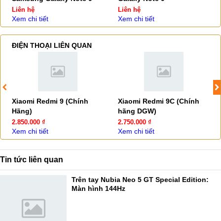
Liên hệ
Liên hệ
Xem chi tiết
Xem chi tiết
ĐIỆN THOẠI LIÊN QUAN
Xiaomi Redmi 9 (Chính
Xiaomi Redmi 9C (Chính
Hãng)
hãng DGW)
2.850.000 ₫
2.750.000 ₫
Xem chi tiết
Xem chi tiết
Tin tức liên quan
Trên tay Nubia Neo 5 GT Special Edition:
Màn hình 144Hz