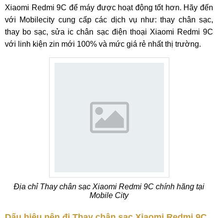
Xiaomi Redmi 9C để máy được hoạt động tốt hơn. Hãy đến
với Mobilecity cung cấp các dịch vụ như: thay chân sạc,
thay bo sạc, sửa ic chân sạc điện thoại Xiaomi Redmi 9C
với linh kiện zin mới 100% và mức giá rẻ nhất thị trường.
Địa chỉ Thay chân sạc Xiaomi Redmi 9C chính hãng tại
Mobile City
Dấu hiệu nên đi Thay chân sạc Xiaomi Redmi 9C