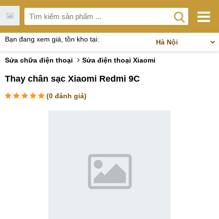
Bạn đang xem giá, tồn kho tại:
Sửa chữa điện thoại
Sửa điện thoại Xiaomi
Thay chân sạc Xiaomi Redmi 9C
(
0
đánh giá)