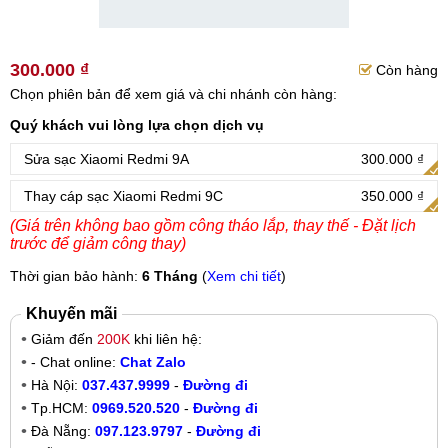
300.000 ₫
Còn hàng
Chọn phiên bản để xem giá và chi nhánh còn hàng:
Quý khách vui lòng lựa chọn dịch vụ
Sửa sạc Xiaomi Redmi 9A
300.000 ₫
Thay cáp sạc Xiaomi Redmi 9C
350.000 ₫
(Giá trên không bao gồm công tháo lắp, thay thế - Đặt lịch
trước để giảm công thay)
Thời gian bảo hành:
6 Tháng
(
Xem chi tiết
)
Khuyến mãi
Giảm đến
200K
khi liên hệ:
- Chat online:
Chat Zalo
Hà Nội:
037.437.9999
-
Đường đi
Tp.HCM:
0969.520.520
-
Đường đi
Đà Nẵng:
097.123.9797
-
Đường đi