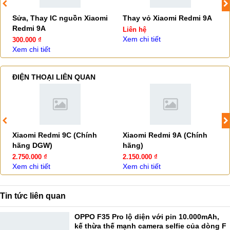
Sửa, Thay IC nguồn Xiaomi
Thay vỏ Xiaomi Redmi 9A
Redmi 9A
Liên hệ
Xem chi tiết
300.000 ₫
Xem chi tiết
ĐIỆN THOẠI LIÊN QUAN
Xiaomi Redmi 9C (Chính
Xiaomi Redmi 9A (Chính
hãng DGW)
hãng)
2.750.000 ₫
2.150.000 ₫
Xem chi tiết
Xem chi tiết
Tin tức liên quan
OPPO F35 Pro lộ diện với pin 10.000mAh,
kế thừa thế mạnh camera selfie của dòng F