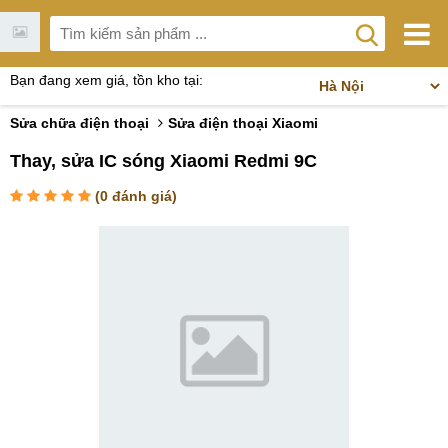
Bạn đang xem giá, tồn kho tại:
Sửa chữa điện thoại
Sửa điện thoại Xiaomi
Thay, sửa IC sóng Xiaomi Redmi 9C
(
0
đánh giá)