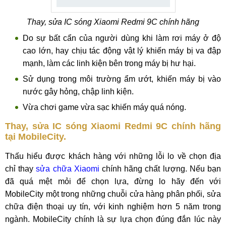
Thay, sửa IC sóng Xiaomi Redmi 9C chính hãng
Do sự bất cẩn của người dùng khi làm rơi máy ở độ
cao lớn, hay chịu tác động vật lý khiến máy bị va đập
mạnh, làm các linh kiện bên trong máy bị hư hại.
Sử dụng trong môi trường ẩm ướt, khiến máy bị vào
nước gây hỏng, chập linh kiện.
Vừa chơi game vừa sạc khiến máy quá nóng.
Thay, sửa IC sóng Xiaomi Redmi 9C chính hãng
tại MobileCity.
Thấu hiểu được khách hàng với những lỗi lo về chọn địa
chỉ thay
sửa chữa Xiaomi
chính hãng chất lượng. Nếu bạn
đã quá mệt mỏi để chọn lựa, đừng lo hãy đến với
MobileCity một trong những chuỗi cửa hàng phân phối, sửa
chữa điện thoại uy tín, với kinh nghiệm hơn 5 năm trong
ngành. MobileCity chính là sự lựa chọn đúng đắn lúc này