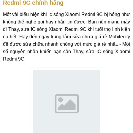
Redmi 9C chính hãng
Một vài biểu hiện khi ic sóng Xiaomi Redmi 9C bị hỏng như
không thể nghe gọi hay nhắn tin được. Bạn nên mang máy
đi Thay, sửa IC sóng Xiaomi Redmi 9C khi tuổi thọ linh kiện
đã hết. Hãy đến ngay trung tâm sửa chữa giá rẻ Mobilecity
để được sửa chữa nhanh chóng với mức giá rẻ nhất. - Một
số nguyên nhân khiến bạn cần Thay, sửa IC sóng Xiaomi
Redmi 9C: