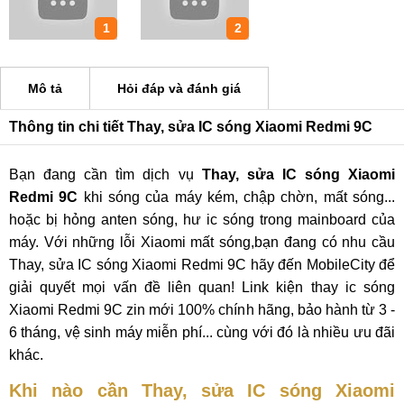
1
2
Mô tả
Hỏi đáp và đánh giá
Thông tin chi tiết Thay, sửa IC sóng Xiaomi Redmi 9C
Bạn đang cần tìm dịch vụ
Thay, sửa IC sóng Xiaomi
Redmi 9C
khi sóng của máy kém, chập chờn, mất sóng...
hoặc bị hỏng anten sóng, hư ic sóng trong mainboard của
máy. Với những lỗi Xiaomi mất sóng,bạn đang có nhu cầu
Thay, sửa IC sóng Xiaomi Redmi 9C hãy đến MobileCity để
giải quyết mọi vấn đề liên quan! Link kiện thay ic sóng
Xiaomi Redmi 9C zin mới 100% chính hãng, bảo hành từ 3 -
6 tháng, vệ sinh máy miễn phí... cùng với đó là nhiều ưu đãi
khác.
Khi nào cần Thay, sửa IC sóng Xiaomi