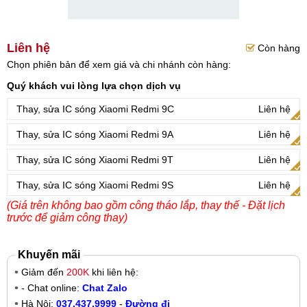
Liên hệ
Còn hàng
Chọn phiên bản để xem giá và chi nhánh còn hàng:
Quý khách vui lòng lựa chọn dịch vụ
Thay, sửa IC sóng Xiaomi Redmi 9C
Liên hệ
Thay, sửa IC sóng Xiaomi Redmi 9A
Liên hệ
Thay, sửa IC sóng Xiaomi Redmi 9T
Liên hệ
Thay, sửa IC sóng Xiaomi Redmi 9S
Liên hệ
(Giá trên không bao gồm công tháo lắp, thay thế - Đặt lịch
trước để giảm công thay)
Khuyến mãi
Giảm đến
200K
khi liên hệ:
- Chat online:
Chat Zalo
Hà Nội:
037.437.9999
-
Đường đi