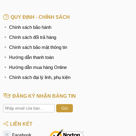
Thay mic Xiaomi Redmi 9C
QUY ĐỊNH - CHÍNH SÁCH
Thay, sửa IC sóng Xiaomi Redmi 9C
Chính sách bảo hành
Sửa, Thay ổ sim Xiaomi Redmi 9C
Chính sách đổi trả hàng
Sửa, Thay IC nguồn Xiaomi Redmi 9C
Chính sách bảo mật thông tin
Sửa, Thay Main Xiaomi Redmi 9C
Hướng dẫn thanh toán
Hướng dẫn mua hàng Online
Chính sách đại lý linh, phụ kiện
ĐĂNG KÝ NHẬN BẢNG TIN
Gửi
LIÊN KẾT
Facebook