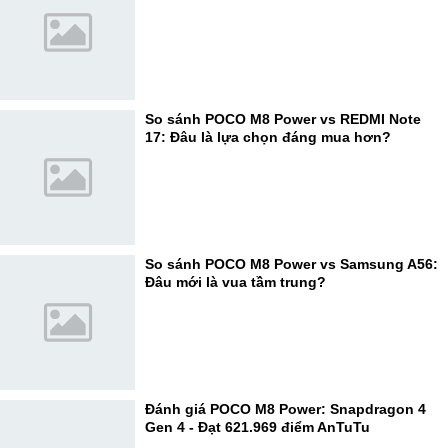
So sánh POCO M8 Power vs REDMI Note
17: Đâu là lựa chọn đáng mua hơn?
So sánh POCO M8 Power vs Samsung A56:
Đâu mới là vua tầm trung?
Đánh giá POCO M8 Power: Snapdragon 4
Gen 4 - Đạt 621.969 điểm AnTuTu