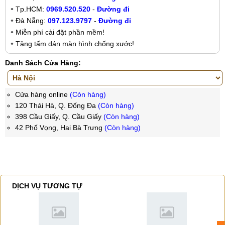
Tp.HCM:
0969.520.520
-
Đường đi
Đà Nẵng:
097.123.9797
-
Đường đi
Miễn phí cài đặt phần mềm!
Tặng tấm dán màn hình chống xước!
Danh Sách Cửa Hàng:
Cửa hàng online
(Còn hàng)
120 Thái Hà, Q. Đống Đa
(Còn hàng)
398 Cầu Giấy, Q. Cầu Giấy
(Còn hàng)
42 Phố Vọng, Hai Bà Trưng
(Còn hàng)
DỊCH VỤ TƯƠNG TỰ